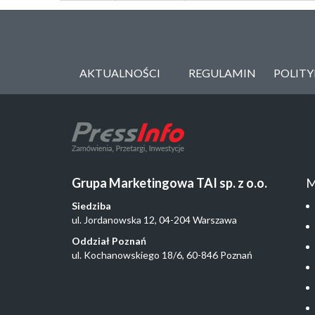
AKTUALNOŚCI
REGULAMIN
POLIT
Grupa Marketingowa TAI sp. z o.o.
M
Siedziba
ul. Jordanowska 12, 04-204 Warszawa
Oddział Poznań
ul. Kochanowskiego 18/6, 60-846 Poznań