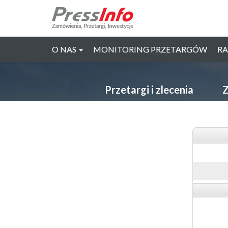
O NAS
MONITORING PRZETARGÓW
RA
Przetargi i zlecenia
Z