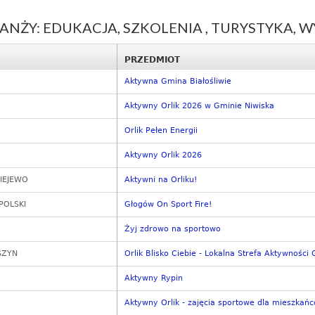
ANŻY: EDUKACJA, SZKOLENIA , TURYSTYKA, 
PRZEDMIOT
Aktywna Gmina Białośliwie
Aktywny Orlik 2026 w Gminie Niwiska
Orlik Pełen Energii
Aktywny Orlik 2026
IEJEWO
Aktywni na Orliku!
POLSKI
Głogów On Sport Fire!
Żyj zdrowo na sportowo
SZYN
Orlik Blisko Ciebie - Lokalna Strefa Aktywności
Aktywny Rypin
Aktywny Orlik - zajęcia sportowe dla mieszk