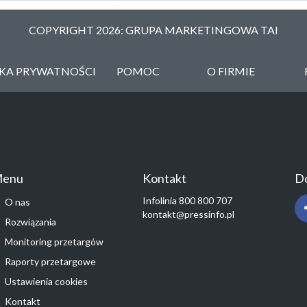
COPYRIGHT 2026: GRUPA MARKETINGOWA TAI
YKA PRYWATNOŚCI
POMOC
O FIRMIE
enu
Kontakt
Do
Infolinia 800 800 707
O nas
kontakt@pressinfo.pl
Rozwiązania
Monitoring przetargów
Raporty przetargowe
Ustawienia cookies
Kontakt