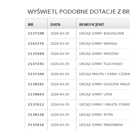
WYŚWIETL PODOBNE DOTACJE Z BR
NR
DATA
BENEFICJENT
2137108
2026-04-29
URZĄD GMINY BIAŁOŚLIWIE
2142276
2026-04-29
URZĄD GMINY NIWISKA
2135944
2026-04-29
URZĄD GMINY MIEDŹNO
2137191
2026-04-29
URZĄD GMINY TŁUCHOWO
2137109
2026-04-29
URZĄD MIASTA I GMINY CZERN
2138181
2026-04-29
URZĄD GMINY GŁOGÓW MAŁO
2139693
2026-04-29
URZĄD GMINY LIPSK
2137012
2026-04-29
URZĄD GMINY I MIASTA STAWI
2138128
2026-04-29
URZĄD GMINY RYPIN
2135916
2026-04-29
URZĄD GMINY PAWONKÓW