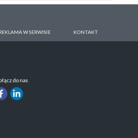
REKLAMA W SERWISIE
KONTAKT
łącz do nas