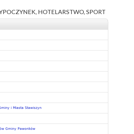
WYPOCZYNEK, HOTELARSTWO, SPORT
 Gminy i Miasta Stawiszyn
ańców Gminy Pawonków