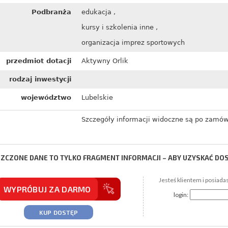
Podbranża
edukacja ,
kursy i szkolenia inne ,
organizacja imprez sportowych
przedmiot dotacji
Aktywny Orlik
rodzaj inwestycji
województwo
Lubelskie
Szczegóły informacji widoczne są po zamów
ZCZONE DANE TO TYLKO FRAGMENT INFORMACJI – ABY UZYSKAĆ DO
Jesteś klientem i posiada
WYPRÓBUJ ZA DARMO
login:
KUP DOSTĘP