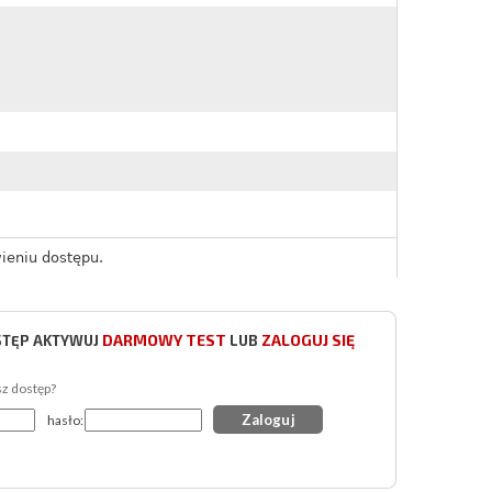
ieniu dostępu.
DARMOWY TEST
ZALOGUJ SIĘ
STĘP AKTYWUJ
LUB
sz dostęp?
hasło: