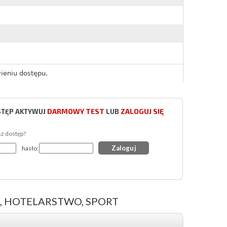
ieniu dostępu.
DARMOWY TEST
ZALOGUJ SIĘ
STĘP AKTYWUJ
LUB
sz dostęp?
hasło:
, HOTELARSTWO, SPORT