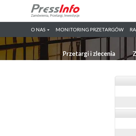
O NAS
MONITORING PRZETARGÓW
RA
Przetargi i zlecenia
Z