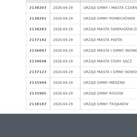
2138207
2026-04-29
URZĄD GMINY I MIASTA CZAR
2138201
2026-04-29
URZĄD GMINY POMIECHÓWEK
2138283
2026-04-29
URZĄD MIASTA ŚWIERADÓW-Z
2137142
2026-04-29
URZĄD MIASTA PIĄTEK
2136047
2026-04-29
URZĄD MIASTA I GMINY IWONI
2139698
2026-04-29
URZĄD MIASTA STARY SĄCZ
2137127
2026-04-29
URZĄD MIASTA I GMINY NOW
2135944
2026-04-29
URZĄD GMINY MIEDŹNO
2135905
2026-04-29
URZĄD GMINY ROGÓW
2138187
2026-04-29
URZĄD GMINY TROJANÓW