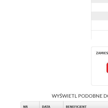
ZAMIES
WYŚWIETL PODOBNE DO
NR
DATA
BENEFICJENT