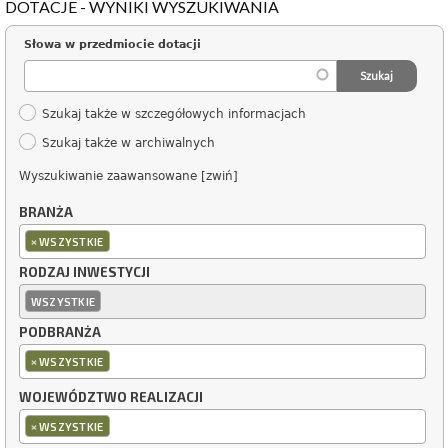
DOTACJE - WYNIKI WYSZUKIWANIA
Słowa w przedmiocie dotacji
Szukaj także w szczegółowych informacjach
Szukaj także w archiwalnych
Wyszukiwanie zaawansowane [zwiń]
BRANŻA
×
WSZYSTKIE
RODZAJ INWESTYCJI
WSZYSTKIE
PODBRANŻA
×
WSZYSTKIE
WOJEWÓDZTWO REALIZACJI
×
WSZYSTKIE