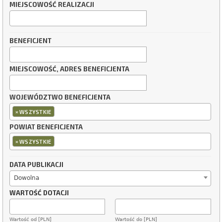
MIEJSCOWOŚĆ REALIZACJI
BENEFICJENT
MIEJSCOWOŚĆ, ADRES BENEFICJENTA
WOJEWÓDZTWO BENEFICJENTA
×
WSZYSTKIE
POWIAT BENEFICJENTA
×
WSZYSTKIE
DATA PUBLIKACJI
Dowolna
WARTOŚĆ DOTACJI
Wartość od [PLN]
Wartość do [PLN]