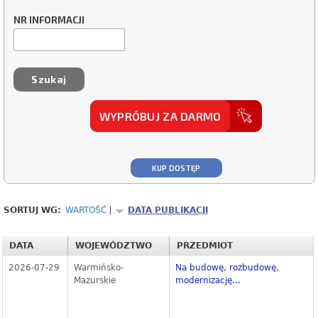
NR INFORMACJI
WYPRÓBUJ ZA DARMO
KUP DOSTĘP
SORTUJ WG:
WARTOŚĆ
DATA PUBLIKACJI
DATA
WOJEWÓDZTWO
PRZEDMIOT
2026-07-29
Warmińsko-
Na budowę, rozbudowę,
Mazurskie
modernizację...