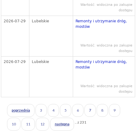
Wartość: widoczna po zakupie
dostępu
2026-07-29
Lubelskie
Remonty i utrzymanie dróg,
mostów
Wartość: widoczna po zakupie
dostępu
2026-07-29
Lubelskie
Remonty i utrzymanie dróg,
mostów
Wartość: widoczna po zakupie
dostępu
poprzednia
3
4
5
6
7
8
9
.. z 231
10
11
12
następna