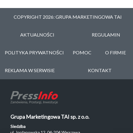
COPYRIGHT 2026: GRUPA MARKETINGOWA TAI
AKTUALNOŚCI
REGULAMIN
POLITYKA PRYWATNOŚCI
POMOC
O FIRMIE
REKLAMA W SERWISIE
KONTAKT
Grupa Marketingowa TAI sp. z o.o.
Siedziba
ul. Jordanowska 12, 04-204 Warszawa