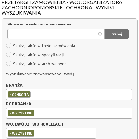
PRZETARGI I ZAMÓWIENIA - WOJ. ORGANIZATORA:
ZACHODNIOPOMORSKIE - OCHRONA - WYNIKI
WYSZUKIWANIA
Słowa w przedmiocie zamówienia
Szukaj także w treści zamówienia
Szukaj także w specyfikacji
Szukaj także w archiwalnych
Wyszukiwanie zaawansowane [zwiń]
BRANŻA
×
OCHRONA
PODBRANŻA
×
WSZYSTKIE
WOJEWÓDZTWO REALIZACJI
×
WSZYSTKIE