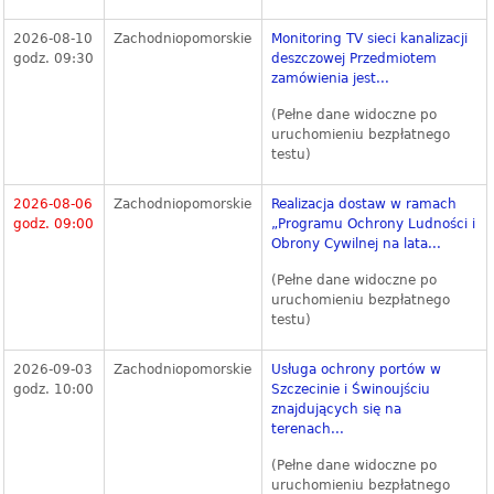
2026-08-10
Zachodniopomorskie
Monitoring TV sieci kanalizacji
godz. 09:30
deszczowej Przedmiotem
zamówienia jest...
(Pełne dane widoczne po
uruchomieniu bezpłatnego
testu)
2026-08-06
Zachodniopomorskie
Realizacja dostaw w ramach
godz. 09:00
„Programu Ochrony Ludności i
Obrony Cywilnej na lata...
(Pełne dane widoczne po
uruchomieniu bezpłatnego
testu)
2026-09-03
Zachodniopomorskie
Usługa ochrony portów w
godz. 10:00
Szczecinie i Świnoujściu
znajdujących się na
terenach...
(Pełne dane widoczne po
uruchomieniu bezpłatnego