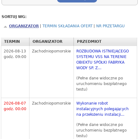
SORTUJ WG:
ORGANIZATOR
TERMIN SKŁADANIA OFERT
NR PRZETARGU
TERMIN
ORGANIZATOR
PRZEDMIOT
2026-08-13
Zachodniopomorskie
ROZBUDOWA ISTNIEJĄCEGO
godz. 09:00
SYSTEMU VSS NA TERENIE
OBIEKTU SPÓŁKI FABRYKA
WODY SP. Z...
(Pełne dane widoczne po
uruchomieniu bezpłatnego
testu)
2026-08-07
Zachodniopomorskie
Wykonanie robot
godz. 00:00
instalacyjnych polegających
na przełożeniu instalacji...
(Pełne dane widoczne po
uruchomieniu bezpłatnego
testu)