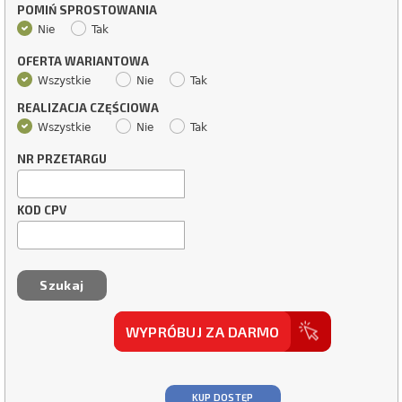
POMIŃ SPROSTOWANIA
Nie
Tak
OFERTA WARIANTOWA
Wszystkie
Nie
Tak
REALIZACJA CZĘŚCIOWA
Wszystkie
Nie
Tak
NR PRZETARGU
KOD CPV
WYPRÓBUJ ZA DARMO
KUP DOSTĘP