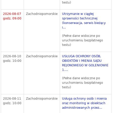
testu)
2026-08-07
Zachodniopomorskie
Utrzymanie w ciągłej
godz. 09:00
sprawności technicznej
(konserwacja, serwis bieżący
i...
(Pełne dane widoczne po
uruchomieniu bezpłatnego
testu)
2026-08-10
Zachodniopomorskie
USŁUGA OCHRONY OSÓB,
godz. 10:00
OBIEKTÓW I MIENIA SĄDU
REJONOWEGO W GOLENIOWIE
1....
(Pełne dane widoczne po
uruchomieniu bezpłatnego
testu)
2026-08-11
Zachodniopomorskie
Usługa ochrony osób i mienia
godz. 10:00
oraz monitoring w obiektach
administrowanych przez...