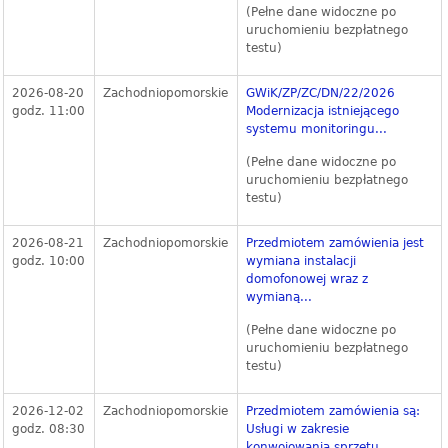
(Pełne dane widoczne po
uruchomieniu bezpłatnego
testu)
2026-08-20
Zachodniopomorskie
GWiK/ZP/ZC/DN/22/2026
godz. 11:00
Modernizacja istniejącego
systemu monitoringu...
(Pełne dane widoczne po
uruchomieniu bezpłatnego
testu)
2026-08-21
Zachodniopomorskie
Przedmiotem zamówienia jest
godz. 10:00
wymiana instalacji
domofonowej wraz z
wymianą...
(Pełne dane widoczne po
uruchomieniu bezpłatnego
testu)
2026-12-02
Zachodniopomorskie
Przedmiotem zamówienia są:
godz. 08:30
Usługi w zakresie
konwojowania sprzętu