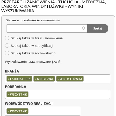
PRZETARGI I ZAMÓWIENIA - TUCHOLA - MEDYCZNA,
LABORATORIA, WINDY I DŹWIGI - WYNIKI
WYSZUKIWANIA
Słowa w przedmiocie zamówienia
Szukaj także w treści zamówienia
Szukaj także w specyfikacji
Szukaj także w archiwalnych
Wyszukiwanie zaawansowane [zwiń]
BRANŻA
×
×
×
LABORATORIA
MEDYCZNA
WINDY I DŹWIGI
PODBRANŻA
×
WSZYSTKIE
WOJEWÓDZTWO REALIZACJI
×
WSZYSTKIE