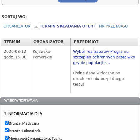
SORTUJ WG:
ORGANIZATOR
TERMIN SKŁADANIA OFERT
NR PRZETARGU
TERMIN
ORGANIZATOR
PRZEDMIOT
2026-08-12
Kujawsko-
Wybór realizatorów Programu
godz. 15:00
Pomorskie
szczepień ochronnych przeciwko
grypie populacji z...
(Pełne dane widoczne po
uruchomieniu bezpłatnego
testu)
WYNIKI WYSZUKIWANIA
1 INFORMACJA DLA
Branże: Medyczna
Branże: Laboratoria
Miejscowość organizatora: Tuch...