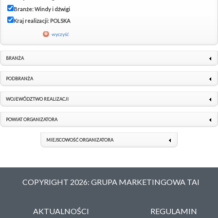
Branże: Windy i dźwigi
Kraj realizacji: POLSKA
wyczyść
BRANŻA
PODBRANŻA
WOJEWÓDZTWO REALIZACJI
POWIAT ORGANIZATORA
MIEJSCOWOŚĆ ORGANIZATORA
COPYRIGHT 2026: GRUPA MARKETINGOWA TAI
AKTUALNOŚCI
REGULAMIN