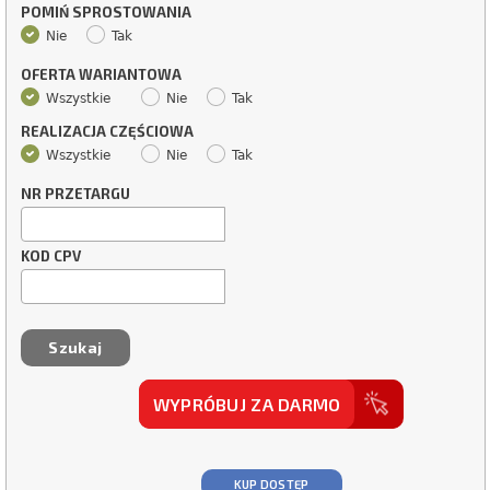
POMIŃ SPROSTOWANIA
Nie
Tak
OFERTA WARIANTOWA
Wszystkie
Nie
Tak
REALIZACJA CZĘŚCIOWA
Wszystkie
Nie
Tak
NR PRZETARGU
KOD CPV
WYPRÓBUJ ZA DARMO
KUP DOSTĘP