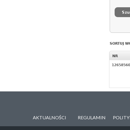
SORTUJ W
NR
1265856
AKTUALNOŚCI
REGULAMIN
POLIT