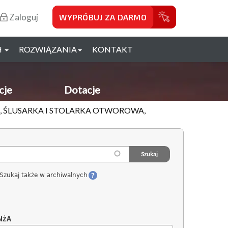
Zaloguj
WYPRÓBUJ ZA DARMO
H
ROZWIĄZANIA
KONTAKT
cje
Dotacje
, ŚLUSARKA I STOLARKA OTWOROWA,
Szukaj także w archiwalnych
NŻA