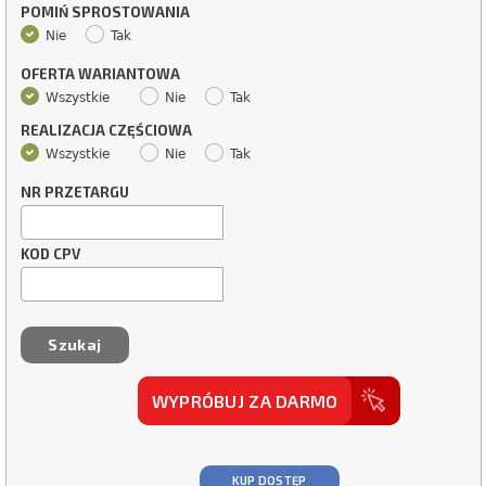
POMIŃ SPROSTOWANIA
Nie
Tak
OFERTA WARIANTOWA
Wszystkie
Nie
Tak
REALIZACJA CZĘŚCIOWA
Wszystkie
Nie
Tak
NR PRZETARGU
KOD CPV
WYPRÓBUJ ZA DARMO
KUP DOSTĘP