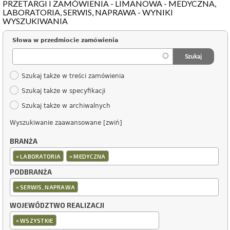
PRZETARGI I ZAMÓWIENIA - LIMANOWA - MEDYCZNA,
LABORATORIA, SERWIS, NAPRAWA - WYNIKI
WYSZUKIWANIA
Słowa w przedmiocie zamówienia
Szukaj także w treści zamówienia
Szukaj także w specyfikacji
Szukaj także w archiwalnych
Wyszukiwanie zaawansowane [zwiń]
BRANŻA
×
×
LABORATORIA
MEDYCZNA
PODBRANŻA
×
SERWIS, NAPRAWA
WOJEWÓDZTWO REALIZACJI
×
WSZYSTKIE