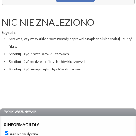
NIC NIE ZNALEZIONO
Sugestie:
Sprawdź, czy wszystkie słowa zostały poprawnie napisane lub spróbuj usunąć
filtry.
Spróbuj użyć innych słów kluczowych.
Spróbuj użyć bardziej ogólnych słów kluczowych.
Spróbuj użyć mniejszej liczby słów kluczowych.
WYNIKI WYSZUKIWANIA
0 INFORMACJI DLA:
Branże: Medyczna