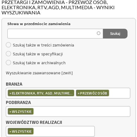
PRZETARGI I ZAMÓWIENIA - PRZEWÓZ OSÓB,
ELEKTRONIKA, RTV, AGD, MULTIMEDIA - WYNIKI
WYSZUKIWANIA
Słowa w przedmiocie zamówienia
Szukaj także w treści zamówienia
Szukaj także w specyfikacji
Szukaj także w archiwalnych
Wyszukiwanie zaawansowane [zwiń]
BRANŻA
×
×
ELEKTRONIKA, RTV, AGD, MULTIME...
PRZEWÓZ OSÓB
PODBRANŻA
×
WSZYSTKIE
WOJEWÓDZTWO REALIZACJI
×
WSZYSTKIE