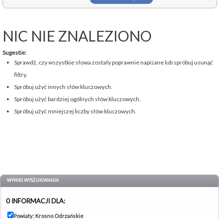
NIC NIE ZNALEZIONO
Sugestie:
Sprawdź, czy wszystkie słowa zostały poprawnie napisane lub spróbuj usunąć
filtry.
Spróbuj użyć innych słów kluczowych.
Spróbuj użyć bardziej ogólnych słów kluczowych.
Spróbuj użyć mniejszej liczby słów kluczowych.
WYNIKI WYSZUKIWANIA
0 INFORMACJI DLA:
Powiaty: Krosno Odrzańskie