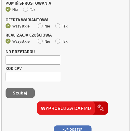
POMIŃ SPROSTOWANIA
Nie
Tak
OFERTA WARIANTOWA
Wszystkie
Nie
Tak
REALIZACJA CZĘŚCIOWA
Wszystkie
Nie
Tak
NR PRZETARGU
KOD CPV
WYPRÓBUJ ZA DARMO
KUP DOSTĘP