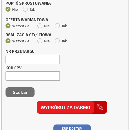
POMIŃ SPROSTOWANIA
Nie
Tak
OFERTA WARIANTOWA
Wszystkie
Nie
Tak
REALIZACJA CZĘŚCIOWA
Wszystkie
Nie
Tak
NR PRZETARGU
KOD CPV
WYPRÓBUJ ZA DARMO
KUP DOSTĘP