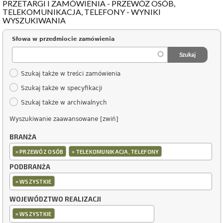
PRZETARGI I ZAMÓWIENIA - PRZEWÓZ OSÓB,
TELEKOMUNIKACJA, TELEFONY - WYNIKI
WYSZUKIWANIA
Słowa w przedmiocie zamówienia
Szukaj także w treści zamówienia
Szukaj także w specyfikacji
Szukaj także w archiwalnych
Wyszukiwanie zaawansowane [zwiń]
BRANŻA
×
×
PRZEWÓZ OSÓB
TELEKOMUNIKACJA, TELEFONY
PODBRANŻA
×
WSZYSTKIE
WOJEWÓDZTWO REALIZACJI
×
WSZYSTKIE