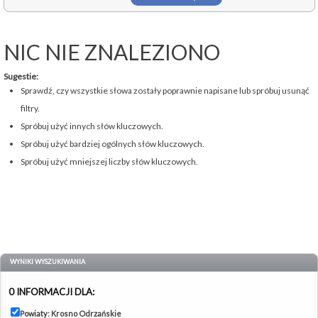
NIC NIE ZNALEZIONO
Sugestie:
Sprawdź, czy wszystkie słowa zostały poprawnie napisane lub spróbuj usunąć
filtry.
Spróbuj użyć innych słów kluczowych.
Spróbuj użyć bardziej ogólnych słów kluczowych.
Spróbuj użyć mniejszej liczby słów kluczowych.
WYNIKI WYSZUKIWANIA
0 INFORMACJI DLA:
Powiaty: Krosno Odrzańskie