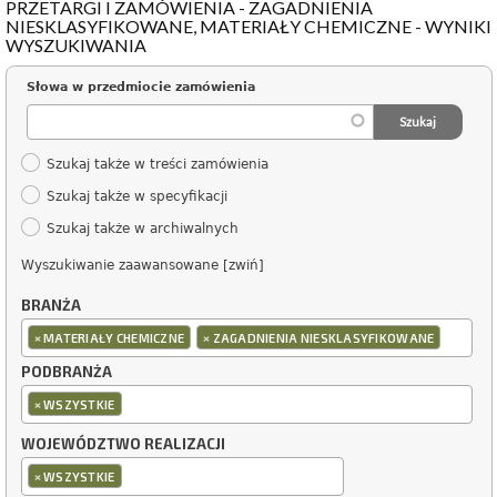
PRZETARGI I ZAMÓWIENIA - ZAGADNIENIA
NIESKLASYFIKOWANE, MATERIAŁY CHEMICZNE - WYNIKI
WYSZUKIWANIA
Słowa w przedmiocie zamówienia
Szukaj także w treści zamówienia
Szukaj także w specyfikacji
Szukaj także w archiwalnych
Wyszukiwanie zaawansowane [zwiń]
BRANŻA
×
×
MATERIAŁY CHEMICZNE
ZAGADNIENIA NIESKLASYFIKOWANE
PODBRANŻA
×
WSZYSTKIE
WOJEWÓDZTWO REALIZACJI
×
WSZYSTKIE