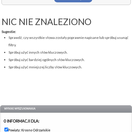
NIC NIE ZNALEZIONO
Sugestie:
Sprawdź, czy wszystkie słowa zostały poprawnie napisane lub spróbuj usunąć
filtry.
Spróbuj użyć innych słów kluczowych.
Spróbuj użyć bardziej ogólnych słów kluczowych.
Spróbuj użyć mniejszej liczby słów kluczowych.
WYNIKI WYSZUKIWANIA
0 INFORMACJI DLA:
Powiaty: Krosno Odrzańskie