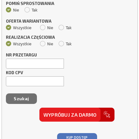
POMIŃ SPROSTOWANIA
Nie
Tak
OFERTA WARIANTOWA
Wszystkie
Nie
Tak
REALIZACJA CZĘŚCIOWA
Wszystkie
Nie
Tak
NR PRZETARGU
KOD CPV
WYPRÓBUJ ZA DARMO
KUP DOSTĘP