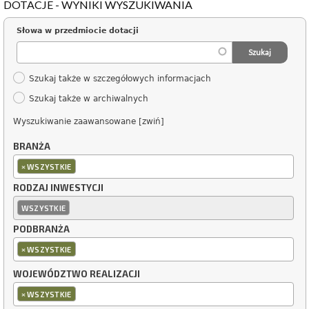
DOTACJE - WYNIKI WYSZUKIWANIA
Słowa w przedmiocie dotacji
Szukaj także w szczegółowych informacjach
Szukaj także w archiwalnych
Wyszukiwanie zaawansowane [zwiń]
BRANŻA
×
WSZYSTKIE
RODZAJ INWESTYCJI
WSZYSTKIE
PODBRANŻA
×
WSZYSTKIE
WOJEWÓDZTWO REALIZACJI
×
WSZYSTKIE