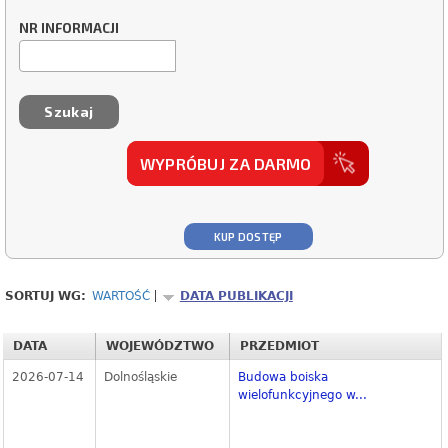
NR INFORMACJI
WYPRÓBUJ ZA DARMO
KUP DOSTĘP
SORTUJ WG:
WARTOŚĆ
DATA PUBLIKACJI
DATA
WOJEWÓDZTWO
PRZEDMIOT
2026-07-14
Dolnośląskie
Budowa boiska
wielofunkcyjnego w...