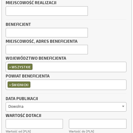
MIEJSCOWOŚĆ REALIZACJI
BENEFICJENT
MIEJSCOWOŚĆ, ADRES BENEFICJENTA
WOJEWÓDZTWO BENEFICJENTA
×
WSZYSTKIE
POWIAT BENEFICJENTA
×
ŚWIDNICKI
DATA PUBLIKACJI
Dowolna
WARTOŚĆ DOTACJI
Wartość od [PLN]
Wartość do [PLN]