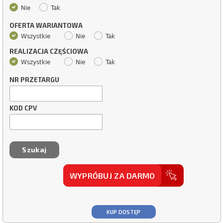
Nie
Tak
OFERTA WARIANTOWA
Wszystkie
Nie
Tak
REALIZACJA CZĘŚCIOWA
Wszystkie
Nie
Tak
NR PRZETARGU
KOD CPV
WYPRÓBUJ ZA DARMO
KUP DOSTĘP