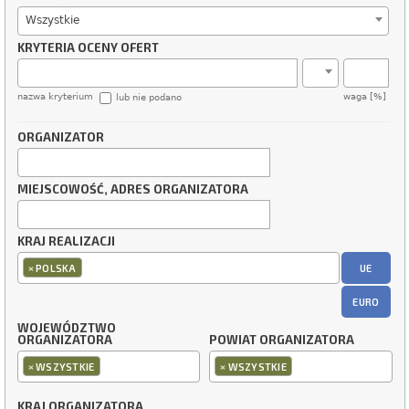
Wszystkie
KRYTERIA OCENY OFERT
nazwa kryterium
waga [%]
lub nie podano
ORGANIZATOR
MIEJSCOWOŚĆ, ADRES ORGANIZATORA
KRAJ REALIZACJI
×
UE
POLSKA
EURO
WOJEWÓDZTWO
ORGANIZATORA
POWIAT ORGANIZATORA
×
×
WSZYSTKIE
WSZYSTKIE
KRAJ ORGANIZATORA