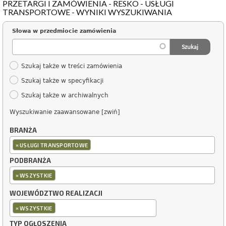
PRZETARGI I ZAMÓWIENIA - RESKO - USŁUGI
TRANSPORTOWE - WYNIKI WYSZUKIWANIA
Słowa w przedmiocie zamówienia
Szukaj także w treści zamówienia
Szukaj także w specyfikacji
Szukaj także w archiwalnych
Wyszukiwanie zaawansowane [zwiń]
BRANŻA
×
USŁUGI TRANSPORTOWE
PODBRANŻA
×
WSZYSTKIE
WOJEWÓDZTWO REALIZACJI
×
WSZYSTKIE
TYP OGŁOSZENIA