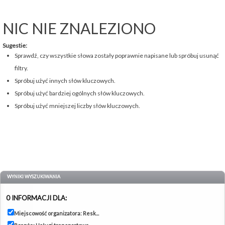
NIC NIE ZNALEZIONO
Sugestie:
Sprawdź, czy wszystkie słowa zostały poprawnie napisane lub spróbuj usunąć
filtry.
Spróbuj użyć innych słów kluczowych.
Spróbuj użyć bardziej ogólnych słów kluczowych.
Spróbuj użyć mniejszej liczby słów kluczowych.
WYNIKI WYSZUKIWANIA
0 INFORMACJI DLA:
Miejscowość organizatora: Resk...