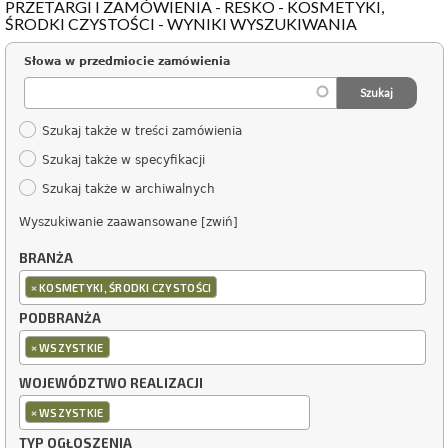
PRZETARGI I ZAMÓWIENIA - RESKO - KOSMETYKI,
ŚRODKI CZYSTOŚCI - WYNIKI WYSZUKIWANIA
Słowa w przedmiocie zamówienia
Szukaj także w treści zamówienia
Szukaj także w specyfikacji
Szukaj także w archiwalnych
Wyszukiwanie zaawansowane [zwiń]
BRANŻA
×
KOSMETYKI, ŚRODKI CZYSTOŚCI
PODBRANŻA
×
WSZYSTKIE
WOJEWÓDZTWO REALIZACJI
×
WSZYSTKIE
TYP OGŁOSZENIA