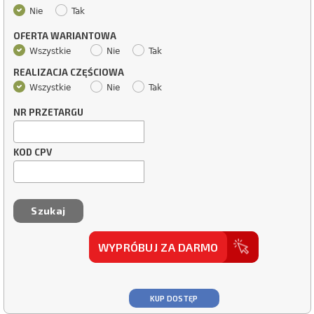
Nie
Tak
OFERTA WARIANTOWA
Wszystkie
Nie
Tak
REALIZACJA CZĘŚCIOWA
Wszystkie
Nie
Tak
NR PRZETARGU
KOD CPV
WYPRÓBUJ ZA DARMO
KUP DOSTĘP