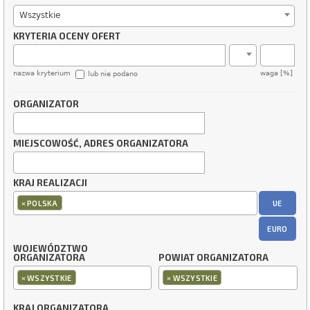
Wszystkie
KRYTERIA OCENY OFERT
nazwa kryterium
waga [%]
lub nie podano
ORGANIZATOR
MIEJSCOWOŚĆ, ADRES ORGANIZATORA
KRAJ REALIZACJI
×
UE
POLSKA
EURO
WOJEWÓDZTWO
ORGANIZATORA
POWIAT ORGANIZATORA
×
×
WSZYSTKIE
WSZYSTKIE
KRAJ ORGANIZATORA