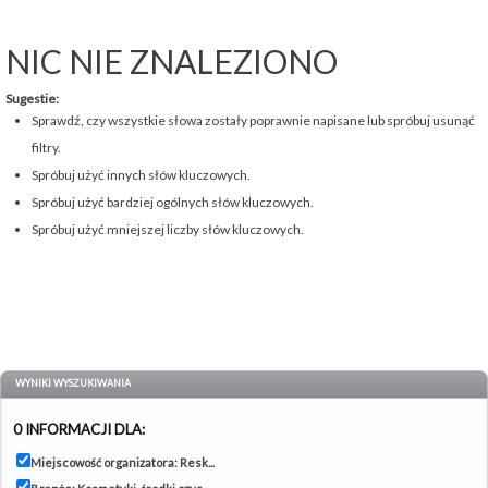
NIC NIE ZNALEZIONO
Sugestie:
Sprawdź, czy wszystkie słowa zostały poprawnie napisane lub spróbuj usunąć
filtry.
Spróbuj użyć innych słów kluczowych.
Spróbuj użyć bardziej ogólnych słów kluczowych.
Spróbuj użyć mniejszej liczby słów kluczowych.
WYNIKI WYSZUKIWANIA
0 INFORMACJI DLA:
Miejscowość organizatora: Resk...