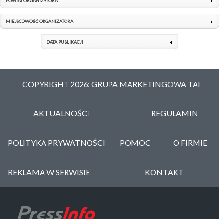
POWIAT ORGANIZATORA
MIEJSCOWOŚĆ ORGANIZATORA
DATA PUBLIKACJI
COPYRIGHT 2026: GRUPA MARKETINGOWA TAI
AKTUALNOŚCI
REGULAMIN
POLITYKA PRYWATNOŚCI
POMOC
O FIRMIE
REKLAMA W SERWISIE
KONTAKT