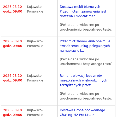
2026-08-10
Kujawsko-
Dostawa mebli biurowych
godz. 09:00
Pomorskie
Przedmiotem zamówienia jest
dostawa i montaż mebli...
(Pełne dane widoczne po
uruchomieniu bezpłatnego testu)
2026-08-10
Kujawsko-
Przedmiot zamówienia obejmuje
godz. 09:00
Pomorskie
świadczenie usług polegających
na naprawie i...
(Pełne dane widoczne po
uruchomieniu bezpłatnego testu)
2026-08-10
Kujawsko-
Remont elewacji budynków
godz. 09:00
Pomorskie
mieszkalnych wielorodzinnych
zarządzanych przez...
(Pełne dane widoczne po
uruchomieniu bezpłatnego testu)
2026-08-10
Kujawsko-
Dostawa Drona podwodnego
godz. 09:00
Pomorskie
Chasing M2 Pro Max z