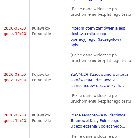
(Pełne dane widoczne po
uruchomieniu bezpłatnego testu)
2026-08-10
Kujawsko-
Przedmiotem zamówienia jest
godz. 12:00
Pomorskie
dostawa mikroskopu
operacyjnego. Szczegółowy
opis...
(Pełne dane widoczne po
uruchomieniu bezpłatnego testu)
2026-08-10
Kujawsko-
SzW/4/26 Szacowanie wartości
godz. 12:00
Pomorskie
zamówienia - dostawa 2
samochodów dostawczych...
(Pełne dane widoczne po
uruchomieniu bezpłatnego testu)
2026-08-10
Kujawsko-
Prace remontowe w Placówce
godz. 14:00
Pomorskie
Terenowej Kasy Rolniczego
Ubezpieczenia Społecznego...
(Pełne dane widoczne po