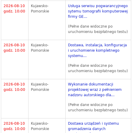
2026-08-10
Kujawsko-
Usługa serwisu pogwarancyjnego
godz. 10:00
Pomorskie
sytemu tomografii komputerowej
firmy GE...
(Pełne dane widoczne po
uruchomieniu bezpłatnego testu)
2026-08-10
Kujawsko-
Dostawa, instalacja, konfiguracja
godz. 10:00
Pomorskie
i uruchomienie kompletnego
systemu...
(Pełne dane widoczne po
uruchomieniu bezpłatnego testu)
2026-08-10
Kujawsko-
Wykonanie dokumentacji
godz. 10:00
Pomorskie
projektowej wraz z pełnieniem
nadzoru autorskiego dla...
(Pełne dane widoczne po
uruchomieniu bezpłatnego testu)
2026-08-10
Kujawsko-
Dostawa urządzeń i systemu
godz. 10:00
Pomorskie
gromadzenia danych