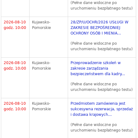
(Pełne dane widoczne po
uruchomieniu bezpłatnego testu)
2026-08-10
Kujawsko-
28/ZP/U/OCHR/2026 USŁUGI W
godz. 10:00
Pomorskie
ZAKRESIE BEZPOŚREDNIEJ
OCHRONY OSÓB I MIENIA...
(Pełne dane widoczne po
uruchomieniu bezpłatnego testu)
2026-08-10
Kujawsko-
Przeprowadzenie szkoleń w
godz. 10:00
Pomorskie
zakresie zarządzania
bezpieczeństwem dla kadry...
(Pełne dane widoczne po
uruchomieniu bezpłatnego testu)
2026-08-10
Kujawsko-
Przedmiotem zamówienia jest
godz. 10:00
Pomorskie
sukcesywna rezerwacja, sprzedaż
i dostawa krajowych...
(Pełne dane widoczne po
uruchomieniu bezpłatnego testu)