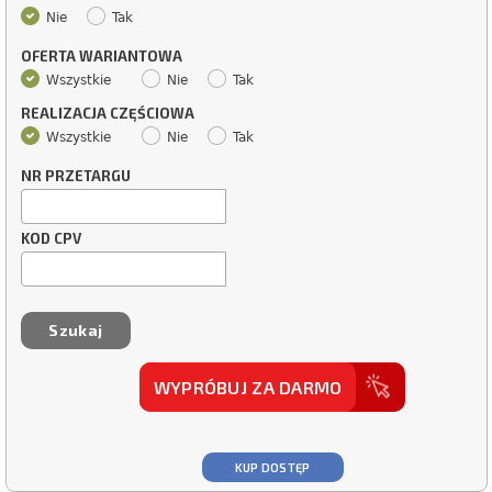
Nie
Tak
OFERTA WARIANTOWA
Wszystkie
Nie
Tak
REALIZACJA CZĘŚCIOWA
Wszystkie
Nie
Tak
NR PRZETARGU
KOD CPV
WYPRÓBUJ ZA DARMO
KUP DOSTĘP