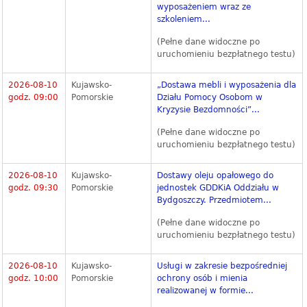
wyposażeniem wraz ze
szkoleniem...
(Pełne dane widoczne po
uruchomieniu bezpłatnego testu)
2026-08-10
Kujawsko-
„Dostawa mebli i wyposażenia dla
godz. 09:00
Pomorskie
Działu Pomocy Osobom w
Kryzysie Bezdomności”...
(Pełne dane widoczne po
uruchomieniu bezpłatnego testu)
2026-08-10
Kujawsko-
Dostawy oleju opałowego do
godz. 09:30
Pomorskie
jednostek GDDKiA Oddziału w
Bydgoszczy. Przedmiotem...
(Pełne dane widoczne po
uruchomieniu bezpłatnego testu)
2026-08-10
Kujawsko-
Usługi w zakresie bezpośredniej
godz. 10:00
Pomorskie
ochrony osób i mienia
realizowanej w formie...