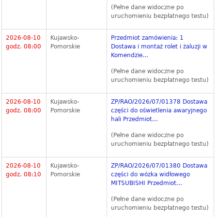
(Pełne dane widoczne po
uruchomieniu bezpłatnego testu)
2026-08-10
Kujawsko-
Przedmiot zamówienia: 1
godz. 08:00
Pomorskie
Dostawa i montaż rolet i żaluzji w
Komendzie...
(Pełne dane widoczne po
uruchomieniu bezpłatnego testu)
2026-08-10
Kujawsko-
ZP/RAO/2026/07/01378 Dostawa
godz. 08:00
Pomorskie
części do oświetlenia awaryjnego
hali Przedmiot...
(Pełne dane widoczne po
uruchomieniu bezpłatnego testu)
2026-08-10
Kujawsko-
ZP/RAO/2026/07/01380 Dostawa
godz. 08:10
Pomorskie
części do wózka widłowego
MITSUBISHI Przedmiot...
(Pełne dane widoczne po
uruchomieniu bezpłatnego testu)