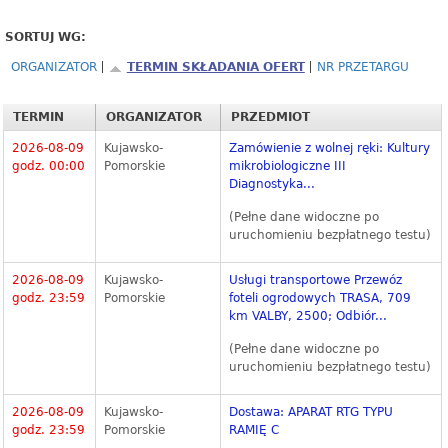
SORTUJ WG:
ORGANIZATOR
TERMIN SKŁADANIA OFERT
NR PRZETARGU
TERMIN
ORGANIZATOR
PRZEDMIOT
2026-08-09
Kujawsko-
Zamówienie z wolnej ręki: Kultury
godz. 00:00
Pomorskie
mikrobiologiczne III
Diagnostyka...
(Pełne dane widoczne po
uruchomieniu bezpłatnego testu)
2026-08-09
Kujawsko-
Usługi transportowe Przewóz
godz. 23:59
Pomorskie
foteli ogrodowych TRASA, 709
km VALBY, 2500; Odbiór...
(Pełne dane widoczne po
uruchomieniu bezpłatnego testu)
2026-08-09
Kujawsko-
Dostawa: APARAT RTG TYPU
godz. 23:59
Pomorskie
RAMIĘ C