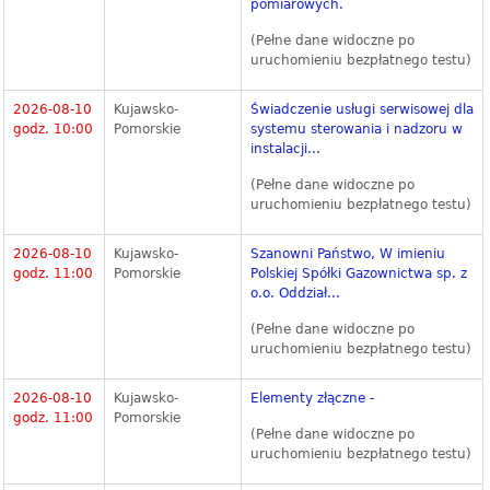
pomiarowych.
(Pełne dane widoczne po
uruchomieniu bezpłatnego testu)
2026-08-10
Kujawsko-
Świadczenie usługi serwisowej dla
godz. 10:00
Pomorskie
systemu sterowania i nadzoru w
instalacji...
(Pełne dane widoczne po
uruchomieniu bezpłatnego testu)
2026-08-10
Kujawsko-
Szanowni Państwo, W imieniu
godz. 11:00
Pomorskie
Polskiej Spółki Gazownictwa sp. z
o.o. Oddział...
(Pełne dane widoczne po
uruchomieniu bezpłatnego testu)
2026-08-10
Kujawsko-
Elementy złączne -
godz. 11:00
Pomorskie
(Pełne dane widoczne po
uruchomieniu bezpłatnego testu)