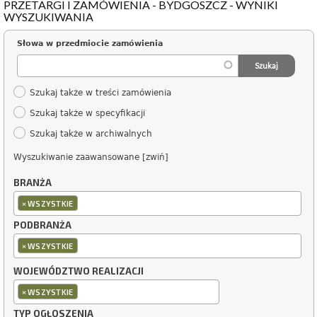
PRZETARGI I ZAMÓWIENIA - BYDGOSZCZ - WYNIKI
WYSZUKIWANIA
Słowa w przedmiocie zamówienia
Szukaj także w treści zamówienia
Szukaj także w specyfikacji
Szukaj także w archiwalnych
Wyszukiwanie zaawansowane [zwiń]
BRANŻA
×
WSZYSTKIE
PODBRANŻA
×
WSZYSTKIE
WOJEWÓDZTWO REALIZACJI
×
WSZYSTKIE
TYP OGŁOSZENIA