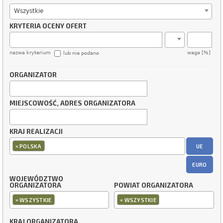
Wszystkie
KRYTERIA OCENY OFERT
nazwa kryterium
waga [%]
lub nie podano
ORGANIZATOR
MIEJSCOWOŚĆ, ADRES ORGANIZATORA
KRAJ REALIZACJI
×
UE
POLSKA
EURO
WOJEWÓDZTWO
ORGANIZATORA
POWIAT ORGANIZATORA
×
×
WSZYSTKIE
WSZYSTKIE
KRAJ ORGANIZATORA