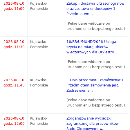
2026-08-10
Kujawsko-
Zakup i dostawa ultrasonografów
godz. 11:00
Pomorskie
oraz zestawu endoskopów 1.
Przedmiotem...
(Pełne dane widoczne po
uruchomieniu bezpłatnego testu)
2026-08-10
Kujawsko-
16/RR/U/MUND/2026 Usługa
godz. 11:30
Pomorskie
szycia na miarę ubiorów
wieczorowych dla Orkiestry...
(Pełne dane widoczne po
uruchomieniu bezpłatnego testu)
2026-08-10
Kujawsko-
I. Opis przedmiotu zamówienia:1.
godz. 11:45
Pomorskie
Przedmiotem zamówienia jest:
Zadrzewienia...
(Pełne dane widoczne po
uruchomieniu bezpłatnego testu)
2026-08-10
Kujawsko-
Zorganizowanie wycieczki
godz. 12:00
Pomorskie
zagranicznej dla pracowników
Sądu Okręgowego w...