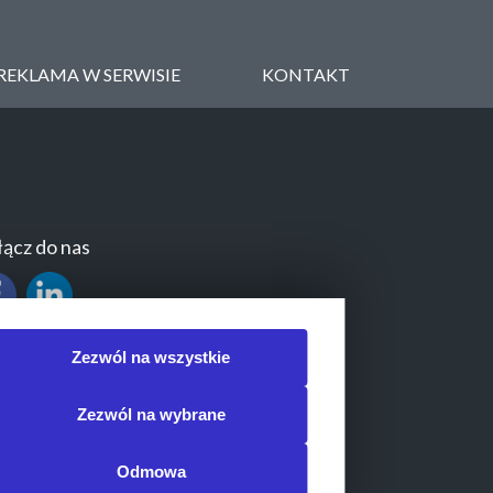
REKLAMA W SERWISIE
KONTAKT
ącz do nas
Zezwól na wszystkie
Zezwól na wybrane
Odmowa