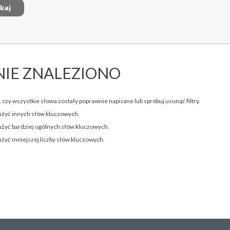
NIE ZNALEZIONO
 czy wszystkie słowa zostały poprawnie napisane lub spróbuj usunąć filtry.
użyć innych słów kluczowych.
użyć bardziej ogólnych słów kluczowych.
użyć mniejszej liczby słów kluczowych.