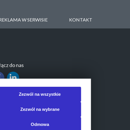
REKLAMA W SERWISIE
KONTAKT
ącz do nas
Zezwól na wszystkie
Zezwól na wybrane
Odmowa