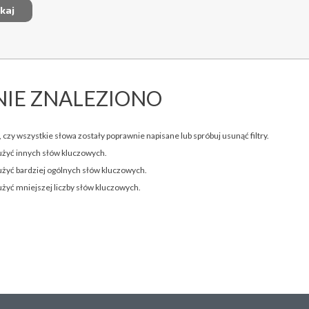
NIE ZNALEZIONO
 czy wszystkie słowa zostały poprawnie napisane lub spróbuj usunąć filtry.
użyć innych słów kluczowych.
użyć bardziej ogólnych słów kluczowych.
użyć mniejszej liczby słów kluczowych.