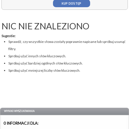
KUP DOSTĘP
NIC NIE ZNALEZIONO
Sugestie:
Sprawdź, czy wszystkie słowa zostały poprawnie napisane lub spróbuj usunąć
filtry.
Spróbuj użyć innych słów kluczowych.
Spróbuj użyć bardziej ogólnych słów kluczowych.
Spróbuj użyć mniejszej liczby słów kluczowych.
WYNIKI WYSZUKIWANIA
0 INFORMACJI DLA: