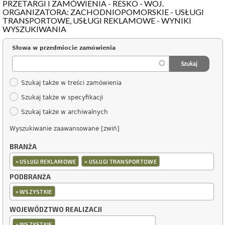
PRZETARGI I ZAMÓWIENIA - RESKO - WOJ.
ORGANIZATORA: ZACHODNIOPOMORSKIE - USŁUGI
TRANSPORTOWE, USŁUGI REKLAMOWE - WYNIKI
WYSZUKIWANIA
Słowa w przedmiocie zamówienia
Szukaj także w treści zamówienia
Szukaj także w specyfikacji
Szukaj także w archiwalnych
Wyszukiwanie zaawansowane [zwiń]
BRANŻA
×
×
USŁUGI REKLAMOWE
USŁUGI TRANSPORTOWE
PODBRANŻA
×
WSZYSTKIE
WOJEWÓDZTWO REALIZACJI
×
WSZYSTKIE