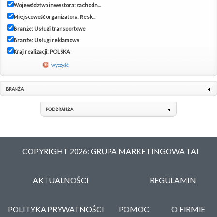
Województwo inwestora: zachodn...
Miejscowość organizatora: Resk...
Branże: Usługi transportowe
Branże: Usługi reklamowe
Kraj realizacji: POLSKA
wyczyść
BRANŻA
PODBRANŻA
COPYRIGHT 2026: GRUPA MARKETINGOWA TAI
AKTUALNOŚCI
REGULAMIN
POLITYKA PRYWATNOŚCI
POMOC
O FIRMIE