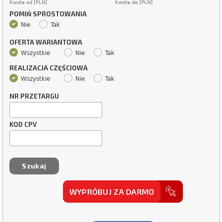
Kwota od [PLN]
Kwota do [PLN]
POMIŃ SPROSTOWANIA
Nie
Tak
OFERTA WARIANTOWA
Wszystkie
Nie
Tak
REALIZACJA CZĘŚCIOWA
Wszystkie
Nie
Tak
NR PRZETARGU
KOD CPV
WYPRÓBUJ ZA DARMO