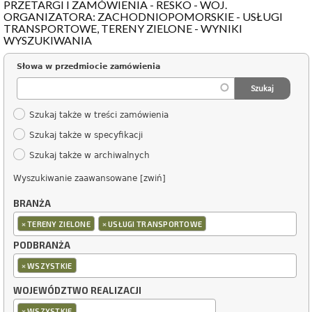
PRZETARGI I ZAMÓWIENIA - RESKO - WOJ.
ORGANIZATORA: ZACHODNIOPOMORSKIE - USŁUGI
TRANSPORTOWE, TERENY ZIELONE - WYNIKI
WYSZUKIWANIA
Słowa w przedmiocie zamówienia
Szukaj także w treści zamówienia
Szukaj także w specyfikacji
Szukaj także w archiwalnych
Wyszukiwanie zaawansowane [zwiń]
BRANŻA
×
×
TERENY ZIELONE
USŁUGI TRANSPORTOWE
PODBRANŻA
×
WSZYSTKIE
WOJEWÓDZTWO REALIZACJI
×
WSZYSTKIE