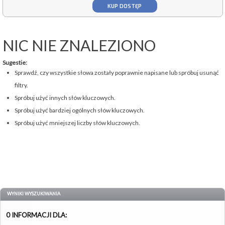
KUP DOSTĘP
NIC NIE ZNALEZIONO
Sugestie:
Sprawdź, czy wszystkie słowa zostały poprawnie napisane lub spróbuj usunąć
filtry.
Spróbuj użyć innych słów kluczowych.
Spróbuj użyć bardziej ogólnych słów kluczowych.
Spróbuj użyć mniejszej liczby słów kluczowych.
WYNIKI WYSZUKIWANIA
0 INFORMACJI DLA: