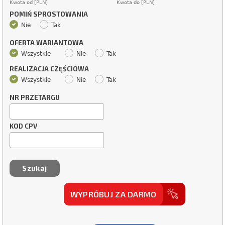
Kwota od [PLN]
Kwota do [PLN]
POMIŃ SPROSTOWANIA
Nie
Tak
OFERTA WARIANTOWA
Wszystkie
Nie
Tak
REALIZACJA CZĘŚCIOWA
Wszystkie
Nie
Tak
NR PRZETARGU
KOD CPV
WYPRÓBUJ ZA DARMO