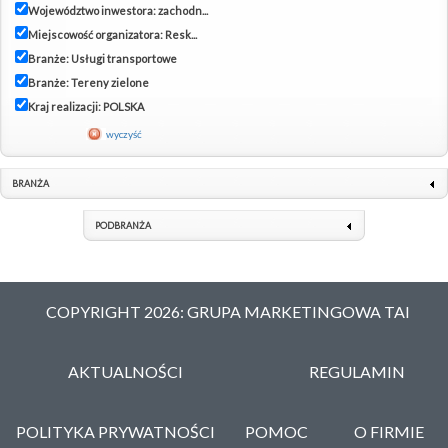
Województwo inwestora: zachodn...
Miejscowość organizatora: Resk...
Branże: Usługi transportowe
Branże: Tereny zielone
Kraj realizacji: POLSKA
wyczyść
BRANŻA
PODBRANŻA
COPYRIGHT 2026: GRUPA MARKETINGOWA TAI
AKTUALNOŚCI
REGULAMIN
POLITYKA PRYWATNOŚCI
POMOC
O FIRMIE