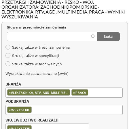
PRZETARGI I ZAMÓWIENIA - RESKO - WOJ.
ORGANIZATORA: ZACHODNIOPOMORSKIE -
ELEKTRONIKA, RTV, AGD, MULTIMEDIA, PRACA - WYNIKI
WYSZUKIWANIA
Słowa w przedmiocie zamówienia
Szukaj także w treści zamówienia
Szukaj także w specyfikacji
Szukaj także w archiwalnych
Wyszukiwanie zaawansowane [zwiń]
BRANŻA
×
×
ELEKTRONIKA, RTV, AGD, MULTIME...
PRACA
PODBRANŻA
×
WSZYSTKIE
WOJEWÓDZTWO REALIZACJI
×
WSZYSTKIE