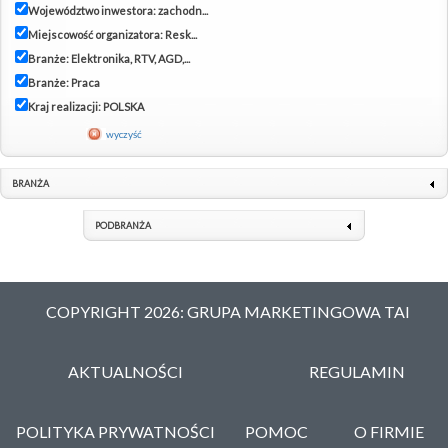
Województwo inwestora: zachodn...
Miejscowość organizatora: Resk...
Branże: Elektronika, RTV, AGD,...
Branże: Praca
Kraj realizacji: POLSKA
wyczyść
BRANŻA
PODBRANŻA
COPYRIGHT 2026: GRUPA MARKETINGOWA TAI
AKTUALNOŚCI
REGULAMIN
POLITYKA PRYWATNOŚCI
POMOC
O FIRMIE