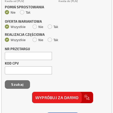
Kwota od [PLN]
Kwota do [PLN]
POMIŃ SPROSTOWANIA
Nie
Tak
OFERTA WARIANTOWA
Wszystkie
Nie
Tak
REALIZACJA CZĘŚCIOWA
Wszystkie
Nie
Tak
NR PRZETARGU
KOD CPV
WYPRÓBUJ ZA DARMO