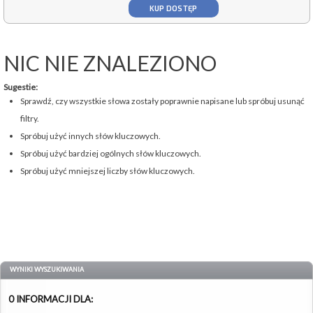
KUP DOSTĘP
NIC NIE ZNALEZIONO
Sugestie:
Sprawdź, czy wszystkie słowa zostały poprawnie napisane lub spróbuj usunąć
filtry.
Spróbuj użyć innych słów kluczowych.
Spróbuj użyć bardziej ogólnych słów kluczowych.
Spróbuj użyć mniejszej liczby słów kluczowych.
WYNIKI WYSZUKIWANIA
0 INFORMACJI DLA: