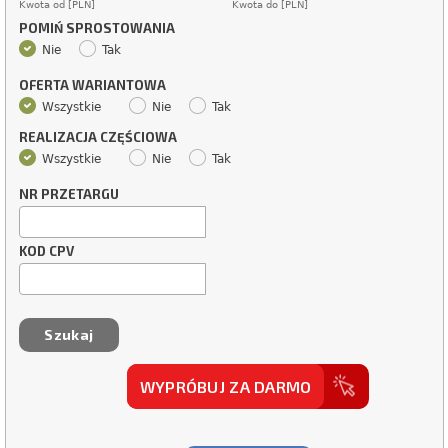
Kwota od [PLN]
Kwota do [PLN]
POMIŃ SPROSTOWANIA
Nie
Tak
OFERTA WARIANTOWA
Wszystkie
Nie
Tak
REALIZACJA CZĘŚCIOWA
Wszystkie
Nie
Tak
NR PRZETARGU
KOD CPV
WYPRÓBUJ ZA DARMO