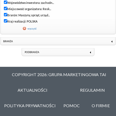
Województwo inwestora: zachodn...
Miejscowość organizatora: Resk...
Branże: Maszyny, sprzęt, urząd...
Kraj realizacji: POLSKA
wyczyść
BRANŻA
PODBRANŻA
COPYRIGHT 2026: GRUPA MARKETINGOWA TAI
AKTUALNOŚCI
REGULAMIN
POLITYKA PRYWATNOŚCI
POMOC
O FIRMIE