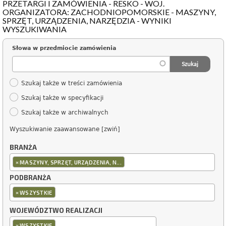
PRZETARGI I ZAMÓWIENIA - RESKO - WOJ.
ORGANIZATORA: ZACHODNIOPOMORSKIE - MASZYNY,
SPRZĘT, URZĄDZENIA, NARZĘDZIA - WYNIKI
WYSZUKIWANIA
Słowa w przedmiocie zamówienia
Szukaj także w treści zamówienia
Szukaj także w specyfikacji
Szukaj także w archiwalnych
Wyszukiwanie zaawansowane [zwiń]
BRANŻA
×
MASZYNY, SPRZĘT, URZĄDZENIA, N...
PODBRANŻA
×
WSZYSTKIE
WOJEWÓDZTWO REALIZACJI
×
WSZYSTKIE