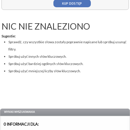
KUP DOSTĘP
NIC NIE ZNALEZIONO
Sugestie:
Sprawdź, czy wszystkie słowa zostały poprawnie napisane lub spróbuj usunąć
filtry.
Spróbuj użyć innych słów kluczowych.
Spróbuj użyć bardziej ogólnych słów kluczowych.
Spróbuj użyć mniejszej liczby słów kluczowych.
WYNIKI WYSZUKIWANIA
0 INFORMACJI DLA: