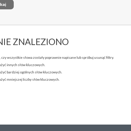
NIE ZNALEZIONO
 czy wszystkie słowa zostały poprawnie napisane lub spróbuj usunąć filtry.
użyć innych słów kluczowych.
użyć bardziej ogólnych słów kluczowych.
użyć mniejszej liczby słów kluczowych.