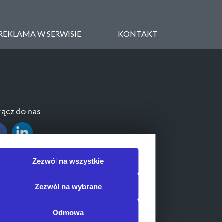
REKLAMA W SERWISIE
KONTAKT
ącz do nas
Zezwól na wszystkie
Zezwól na wybrane
Odmowa