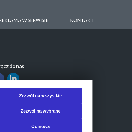
REKLAMA W SERWISIE
KONTAKT
ącz do nas
Zezwól na wszystkie
Zezwól na wybrane
Odmowa