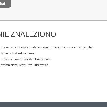
NIE ZNALEZIONO
 czy wszystkie słowa zostały poprawnie napisane lub spróbuj usunąć filtry.
użyć innych słów kluczowych.
użyć bardziej ogólnych słów kluczowych.
użyć mniejszej liczby słów kluczowych.