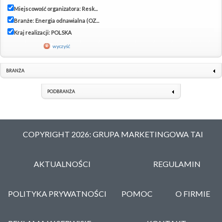
Miejscowość organizatora: Resk...
Branże: Energia odnawialna (OZ...
Kraj realizacji: POLSKA
wyczyść
BRANŻA
PODBRANŻA
COPYRIGHT 2026: GRUPA MARKETINGOWA TAI
AKTUALNOŚCI
REGULAMIN
POLITYKA PRYWATNOŚCI
POMOC
O FIRMIE