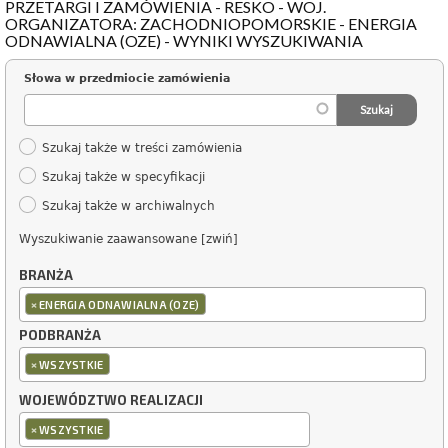
PRZETARGI I ZAMÓWIENIA - RESKO - WOJ.
ORGANIZATORA: ZACHODNIOPOMORSKIE - ENERGIA
ODNAWIALNA (OZE) - WYNIKI WYSZUKIWANIA
Słowa w przedmiocie zamówienia
Szukaj także w treści zamówienia
Szukaj także w specyfikacji
Szukaj także w archiwalnych
Wyszukiwanie zaawansowane [zwiń]
BRANŻA
×
ENERGIA ODNAWIALNA (OZE)
PODBRANŻA
×
WSZYSTKIE
WOJEWÓDZTWO REALIZACJI
×
WSZYSTKIE