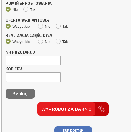
POMIŃ SPROSTOWANIA
Nie
Tak
OFERTA WARIANTOWA
Wszystkie
Nie
Tak
REALIZACJA CZĘŚCIOWA
Wszystkie
Nie
Tak
NR PRZETARGU
KOD CPV
WYPRÓBUJ ZA DARMO
KUP DOSTĘP