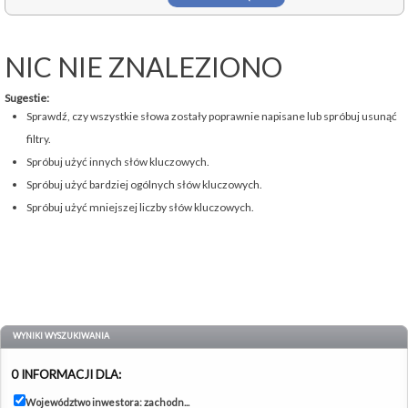
NIC NIE ZNALEZIONO
Sugestie:
Sprawdź, czy wszystkie słowa zostały poprawnie napisane lub spróbuj usunąć
filtry.
Spróbuj użyć innych słów kluczowych.
Spróbuj użyć bardziej ogólnych słów kluczowych.
Spróbuj użyć mniejszej liczby słów kluczowych.
WYNIKI WYSZUKIWANIA
0 INFORMACJI DLA:
Województwo inwestora: zachodn...