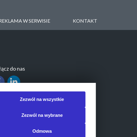
REKLAMA W SERWISIE
KONTAKT
ącz do nas
Zezwól na wszystkie
Zezwól na wybrane
Odmowa