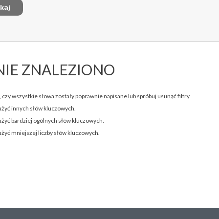
NIE ZNALEZIONO
 czy wszystkie słowa zostały poprawnie napisane lub spróbuj usunąć filtry.
użyć innych słów kluczowych.
użyć bardziej ogólnych słów kluczowych.
użyć mniejszej liczby słów kluczowych.