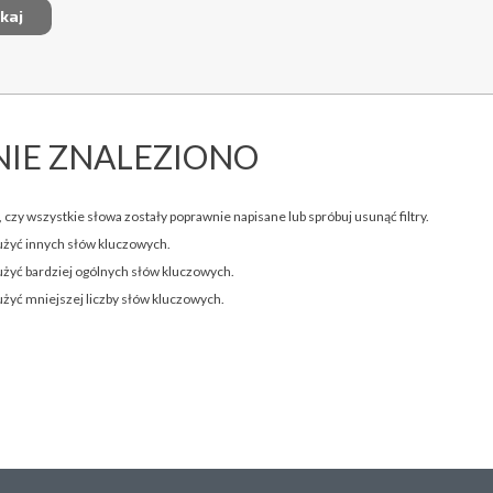
NIE ZNALEZIONO
 czy wszystkie słowa zostały poprawnie napisane lub spróbuj usunąć filtry.
użyć innych słów kluczowych.
użyć bardziej ogólnych słów kluczowych.
użyć mniejszej liczby słów kluczowych.