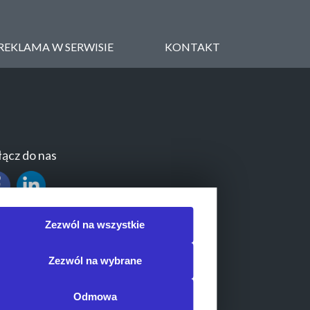
REKLAMA W SERWISIE
KONTAKT
ącz do nas
Zezwól na wszystkie
Zezwól na wybrane
Odmowa