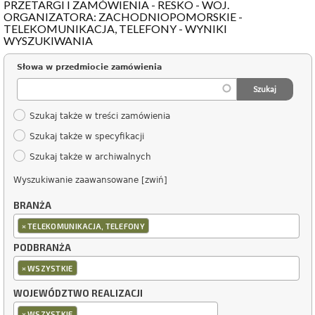
PRZETARGI I ZAMÓWIENIA - RESKO - WOJ.
ORGANIZATORA: ZACHODNIOPOMORSKIE -
TELEKOMUNIKACJA, TELEFONY - WYNIKI
WYSZUKIWANIA
Słowa w przedmiocie zamówienia
Szukaj także w treści zamówienia
Szukaj także w specyfikacji
Szukaj także w archiwalnych
Wyszukiwanie zaawansowane [zwiń]
BRANŻA
×
TELEKOMUNIKACJA, TELEFONY
PODBRANŻA
×
WSZYSTKIE
WOJEWÓDZTWO REALIZACJI
×
WSZYSTKIE