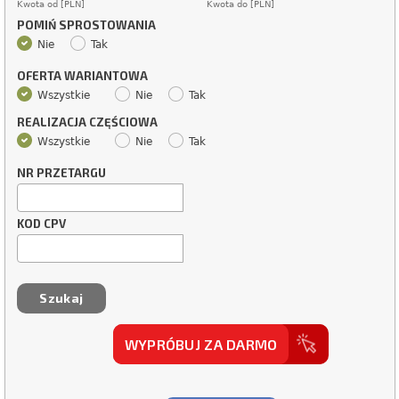
Kwota od [PLN]
Kwota do [PLN]
POMIŃ SPROSTOWANIA
Nie
Tak
OFERTA WARIANTOWA
Wszystkie
Nie
Tak
REALIZACJA CZĘŚCIOWA
Wszystkie
Nie
Tak
NR PRZETARGU
KOD CPV
WYPRÓBUJ ZA DARMO