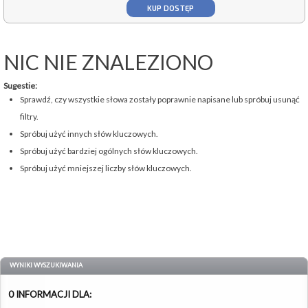
KUP DOSTĘP
NIC NIE ZNALEZIONO
Sugestie:
Sprawdź, czy wszystkie słowa zostały poprawnie napisane lub spróbuj usunąć
filtry.
Spróbuj użyć innych słów kluczowych.
Spróbuj użyć bardziej ogólnych słów kluczowych.
Spróbuj użyć mniejszej liczby słów kluczowych.
WYNIKI WYSZUKIWANIA
0 INFORMACJI DLA: