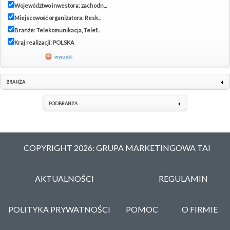
Województwo inwestora: zachodn...
Miejscowość organizatora: Resk...
Branże: Telekomunikacja, Telef...
Kraj realizacji: POLSKA
wyczyść
BRANŻA
PODBRANŻA
COPYRIGHT 2026: GRUPA MARKETINGOWA TAI
AKTUALNOŚCI
REGULAMIN
POLITYKA PRYWATNOŚCI
POMOC
O FIRMIE