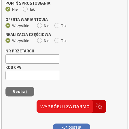
POMIŃ SPROSTOWANIA
Nie
Tak
OFERTA WARIANTOWA
Wszystkie
Nie
Tak
REALIZACJA CZĘŚCIOWA
Wszystkie
Nie
Tak
NR PRZETARGU
KOD CPV
WYPRÓBUJ ZA DARMO
KUP DOSTĘP