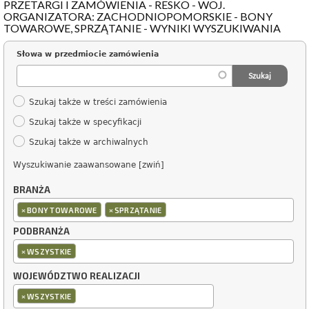
PRZETARGI I ZAMÓWIENIA - RESKO - WOJ.
ORGANIZATORA: ZACHODNIOPOMORSKIE - BONY
TOWAROWE, SPRZĄTANIE - WYNIKI WYSZUKIWANIA
Słowa w przedmiocie zamówienia
Szukaj także w treści zamówienia
Szukaj także w specyfikacji
Szukaj także w archiwalnych
Wyszukiwanie zaawansowane [zwiń]
BRANŻA
×
×
BONY TOWAROWE
SPRZĄTANIE
PODBRANŻA
×
WSZYSTKIE
WOJEWÓDZTWO REALIZACJI
×
WSZYSTKIE