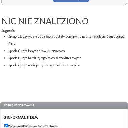
NIC NIE ZNALEZIONO
Sugestie:
Sprawdź, czy wszystkie słowa zostały poprawnie napisane lub spróbuj usunąć
filtry.
Spróbuj użyć innych słów kluczowych.
Spróbuj użyć bardziej ogólnych słów kluczowych.
Spróbuj użyć mniejszej liczby słów kluczowych.
WYNIKI WYSZUKIWANIA
0 INFORMACJI DLA:
Województwo inwestora: zachodn...