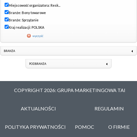
Miejscowość organizatora: Resk...
Branże: Bony towarowe
Branże: Sprzątanie
Kraj realizacji: POLSKA
wyczyść
BRANŻA
PODBRANŻA
COPYRIGHT 2026: GRUPA MARKETINGOWA TAI
AKTUALNOŚCI
REGULAMIN
POLITYKA PRYWATNOŚCI
POMOC
O FIRMIE