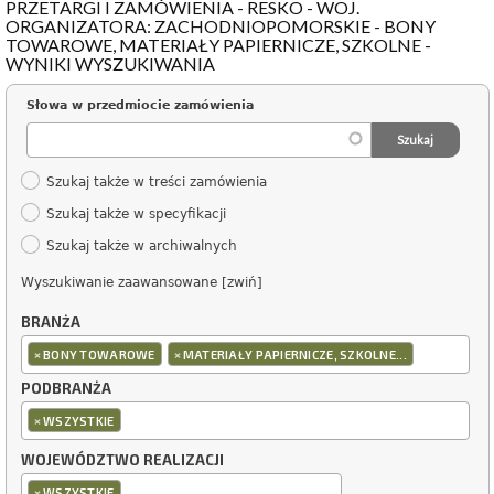
PRZETARGI I ZAMÓWIENIA - RESKO - WOJ.
ORGANIZATORA: ZACHODNIOPOMORSKIE - BONY
TOWAROWE, MATERIAŁY PAPIERNICZE, SZKOLNE -
WYNIKI WYSZUKIWANIA
Słowa w przedmiocie zamówienia
Szukaj także w treści zamówienia
Szukaj także w specyfikacji
Szukaj także w archiwalnych
Wyszukiwanie zaawansowane [zwiń]
BRANŻA
×
×
BONY TOWAROWE
MATERIAŁY PAPIERNICZE, SZKOLNE...
PODBRANŻA
×
WSZYSTKIE
WOJEWÓDZTWO REALIZACJI
×
WSZYSTKIE