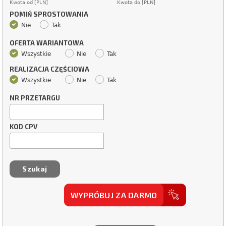
Kwota od [PLN]
Kwota do [PLN]
POMIŃ SPROSTOWANIA
Nie
Tak
OFERTA WARIANTOWA
Wszystkie
Nie
Tak
REALIZACJA CZĘŚCIOWA
Wszystkie
Nie
Tak
NR PRZETARGU
KOD CPV
WYPRÓBUJ ZA DARMO