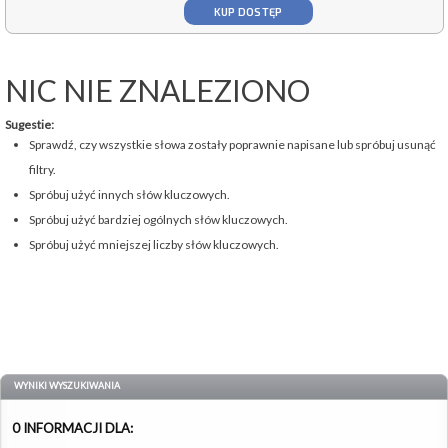
KUP DOSTĘP
NIC NIE ZNALEZIONO
Sugestie:
Sprawdź, czy wszystkie słowa zostały poprawnie napisane lub spróbuj usunąć
filtry.
Spróbuj użyć innych słów kluczowych.
Spróbuj użyć bardziej ogólnych słów kluczowych.
Spróbuj użyć mniejszej liczby słów kluczowych.
WYNIKI WYSZUKIWANIA
0 INFORMACJI DLA: