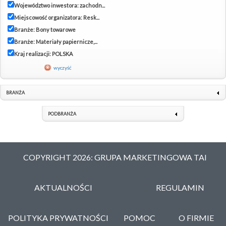
Województwo inwestora: zachodn...
Miejscowość organizatora: Resk...
Branże: Bony towarowe
Branże: Materiały papiernicze,...
Kraj realizacji: POLSKA
wyczyść
BRANŻA
PODBRANŻA
COPYRIGHT 2026: GRUPA MARKETINGOWA TAI
AKTUALNOŚCI
REGULAMIN
POLITYKA PRYWATNOŚCI
POMOC
O FIRMIE