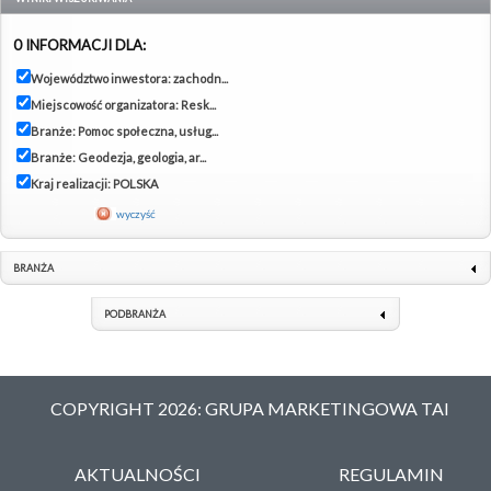
0 INFORMACJI DLA:
Województwo inwestora: zachodn...
Miejscowość organizatora: Resk...
Branże: Pomoc społeczna, usług...
Branże: Geodezja, geologia, ar...
Kraj realizacji: POLSKA
wyczyść
BRANŻA
PODBRANŻA
COPYRIGHT 2026: GRUPA MARKETINGOWA TAI
AKTUALNOŚCI
REGULAMIN