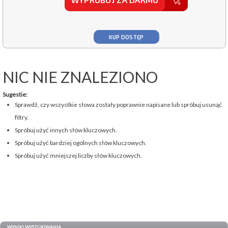
KUP DOSTĘP
NIC NIE ZNALEZIONO
Sugestie:
Sprawdź, czy wszystkie słowa zostały poprawnie napisane lub spróbuj usunąć
filtry.
Spróbuj użyć innych słów kluczowych.
Spróbuj użyć bardziej ogólnych słów kluczowych.
Spróbuj użyć mniejszej liczby słów kluczowych.
WYNIKI WYSZUKIWANIA