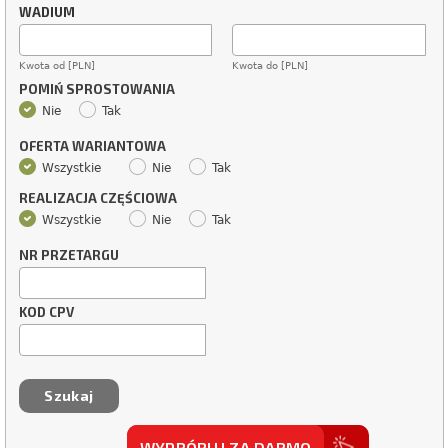
WADIUM
Kwota od [PLN]
Kwota do [PLN]
POMIŃ SPROSTOWANIA
Nie
Tak
OFERTA WARIANTOWA
Wszystkie
Nie
Tak
REALIZACJA CZĘŚCIOWA
Wszystkie
Nie
Tak
NR PRZETARGU
KOD CPV
WYPRÓBUJ ZA DARMO