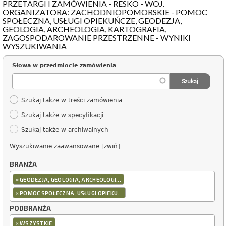
PRZETARGI I ZAMÓWIENIA - RESKO - WOJ.
ORGANIZATORA: ZACHODNIOPOMORSKIE - POMOC
SPOŁECZNA, USŁUGI OPIEKUŃCZE, GEODEZJA,
GEOLOGIA, ARCHEOLOGIA, KARTOGRAFIA,
ZAGOSPODAROWANIE PRZESTRZENNE - WYNIKI
WYSZUKIWANIA
Słowa w przedmiocie zamówienia
Szukaj także w treści zamówienia
Szukaj także w specyfikacji
Szukaj także w archiwalnych
Wyszukiwanie zaawansowane [zwiń]
BRANŻA
×
GEODEZJA, GEOLOGIA, ARCHEOLOGI...
×
POMOC SPOŁECZNA, USŁUGI OPIEKU...
PODBRANŻA
×
WSZYSTKIE