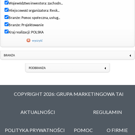
Województwo inwestora: zachodn...
Miejscowość organizatora: Resk...
Branże: Pomoc społeczna, usług...
Branże: Projektowanie
Kraj realizacji: POLSKA
wyczyść
BRANŻA
PODBRANŻA
COPYRIGHT 2026: GRUPA MARKETINGOWA TAI
AKTUALNOŚCI
REGULAMIN
POLITYKA PRYWATNOŚCI
POMOC
O FIRMIE