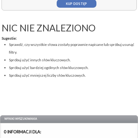
KUP DOSTĘP
NIC NIE ZNALEZIONO
Sugestie:
Sprawdź, czy wszystkie słowa zostały poprawnie napisane lub spróbuj usunąć
filtry.
Spróbuj użyć innych słów kluczowych.
Spróbuj użyć bardziej ogólnych słów kluczowych.
Spróbuj użyć mniejszej liczby słów kluczowych.
WYNIKI WYSZUKIWANIA
0 INFORMACJI DLA: