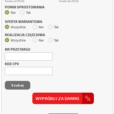
Kwota od [PLN]
Kwota do [PLN]
POMIŃ SPROSTOWANIA
Nie
Tak
OFERTA WARIANTOWA
Wszystkie
Nie
Tak
REALIZACJA CZĘŚCIOWA
Wszystkie
Nie
Tak
NR PRZETARGU
KOD CPV
WYPRÓBUJ ZA DARMO