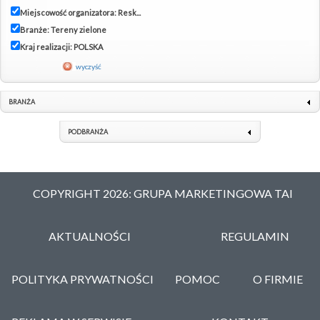
Miejscowość organizatora: Resk...
Branże: Tereny zielone
Kraj realizacji: POLSKA
wyczyść
BRANŻA
PODBRANŻA
COPYRIGHT 2026: GRUPA MARKETINGOWA TAI
AKTUALNOŚCI
REGULAMIN
POLITYKA PRYWATNOŚCI
POMOC
O FIRMIE