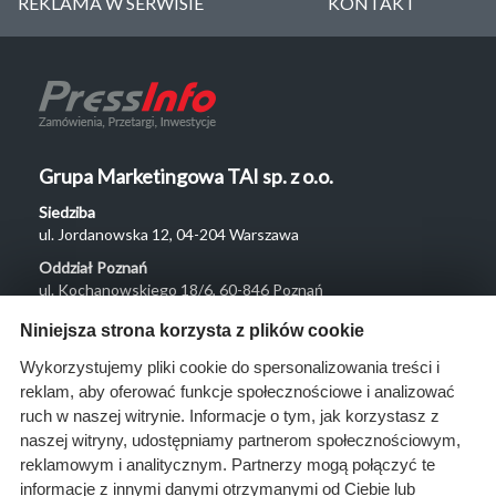
REKLAMA W SERWISIE
KONTAKT
Grupa Marketingowa TAI sp. z o.o.
Siedziba
ul. Jordanowska 12, 04-204 Warszawa
Oddział Poznań
ul. Kochanowskiego 18/6, 60-846 Poznań
Menu
Niniejsza strona korzysta z plików cookie
O nas
Wykorzystujemy pliki cookie do spersonalizowania treści i
reklam, aby oferować funkcje społecznościowe i analizować
Rozwiązania
ruch w naszej witrynie. Informacje o tym, jak korzystasz z
Monitoring
naszej witryny, udostępniamy partnerom społecznościowym,
przetargów
reklamowym i analitycznym. Partnerzy mogą połączyć te
informacje z innymi danymi otrzymanymi od Ciebie lub