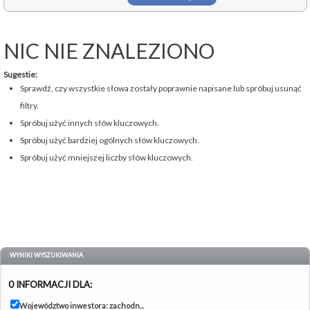
NIC NIE ZNALEZIONO
Sugestie:
Sprawdź, czy wszystkie słowa zostały poprawnie napisane lub spróbuj usunąć
filtry.
Spróbuj użyć innych słów kluczowych.
Spróbuj użyć bardziej ogólnych słów kluczowych.
Spróbuj użyć mniejszej liczby słów kluczowych.
WYNIKI WYSZUKIWANIA
0 INFORMACJI DLA:
Województwo inwestora: zachodn...