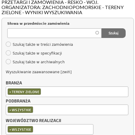
PRZETARGI I ZAMÓWIENIA - RESKO - WOJ.
ORGANIZATORA: ZACHODNIOPOMORSKIE - TERENY
ZIELONE - WYNIKI WYSZUKIWANIA
Słowa w przedmiocie zamówienia
Szukaj także w treści zamówienia
Szukaj także w specyfikacji
Szukaj także w archiwalnych
Wyszukiwanie zaawansowane [zwiń]
BRANŻA
×
TERENY ZIELONE
PODBRANŻA
×
WSZYSTKIE
WOJEWÓDZTWO REALIZACJI
×
WSZYSTKIE