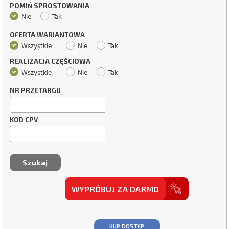
POMIŃ SPROSTOWANIA
Nie
Tak
OFERTA WARIANTOWA
Wszystkie
Nie
Tak
REALIZACJA CZĘŚCIOWA
Wszystkie
Nie
Tak
NR PRZETARGU
KOD CPV
WYPRÓBUJ ZA DARMO
KUP DOSTĘP