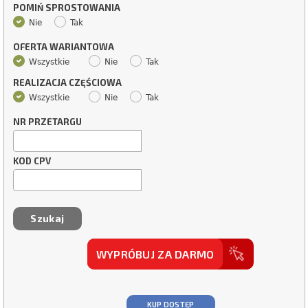
POMIŃ SPROSTOWANIA
Nie
Tak
OFERTA WARIANTOWA
Wszystkie
Nie
Tak
REALIZACJA CZĘŚCIOWA
Wszystkie
Nie
Tak
NR PRZETARGU
KOD CPV
WYPRÓBUJ ZA DARMO
KUP DOSTĘP