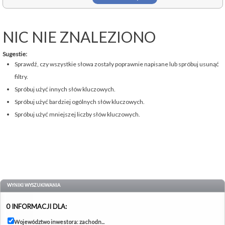
NIC NIE ZNALEZIONO
Sugestie:
Sprawdź, czy wszystkie słowa zostały poprawnie napisane lub spróbuj usunąć
filtry.
Spróbuj użyć innych słów kluczowych.
Spróbuj użyć bardziej ogólnych słów kluczowych.
Spróbuj użyć mniejszej liczby słów kluczowych.
WYNIKI WYSZUKIWANIA
0 INFORMACJI DLA:
Województwo inwestora: zachodn...