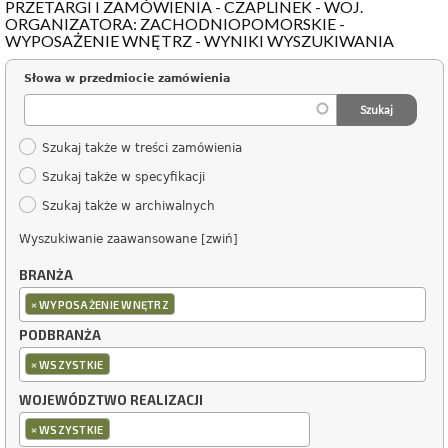
PRZETARGI I ZAMÓWIENIA - CZAPLINEK - WOJ.
ORGANIZATORA: ZACHODNIOPOMORSKIE -
WYPOSAŻENIE WNĘTRZ - WYNIKI WYSZUKIWANIA
Słowa w przedmiocie zamówienia
Szukaj także w treści zamówienia
Szukaj także w specyfikacji
Szukaj także w archiwalnych
Wyszukiwanie zaawansowane [zwiń]
BRANŻA
×
WYPOSAŻENIE WNĘTRZ
PODBRANŻA
×
WSZYSTKIE
WOJEWÓDZTWO REALIZACJI
×
WSZYSTKIE