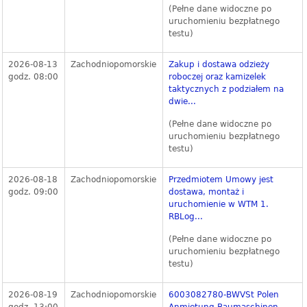
(Pełne dane widoczne po
uruchomieniu bezpłatnego
testu)
2026-08-13
Zachodniopomorskie
Zakup i dostawa odzieży
godz. 08:00
roboczej oraz kamizelek
taktycznych z podziałem na
dwie...
(Pełne dane widoczne po
uruchomieniu bezpłatnego
testu)
2026-08-18
Zachodniopomorskie
Przedmiotem Umowy jest
godz. 09:00
dostawa, montaż i
uruchomienie w WTM 1.
RBLog...
(Pełne dane widoczne po
uruchomieniu bezpłatnego
testu)
2026-08-19
Zachodniopomorskie
6003082780-BWVSt Polen