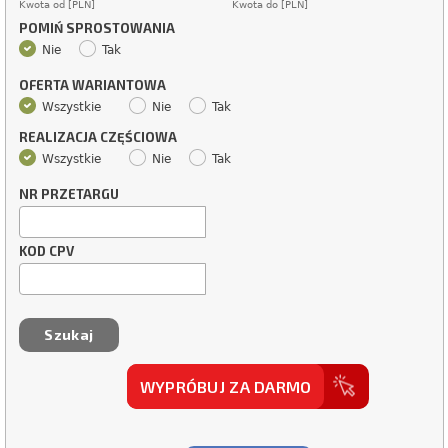
Kwota od [PLN]
Kwota do [PLN]
POMIŃ SPROSTOWANIA
Nie
Tak
OFERTA WARIANTOWA
Wszystkie
Nie
Tak
REALIZACJA CZĘŚCIOWA
Wszystkie
Nie
Tak
NR PRZETARGU
KOD CPV
WYPRÓBUJ ZA DARMO