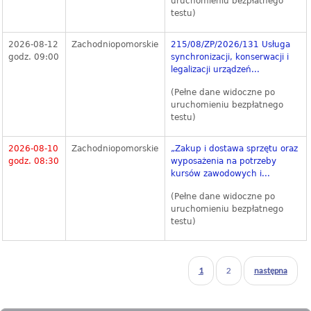
uruchomieniu bezpłatnego
testu)
2026-08-12
Zachodniopomorskie
215/08/ZP/2026/131 Usługa
godz. 09:00
synchronizacji, konserwacji i
legalizacji urządzeń...
(Pełne dane widoczne po
uruchomieniu bezpłatnego
testu)
2026-08-10
Zachodniopomorskie
„Zakup i dostawa sprzętu oraz
godz. 08:30
wyposażenia na potrzeby
kursów zawodowych i...
(Pełne dane widoczne po
uruchomieniu bezpłatnego
testu)
1
2
następna