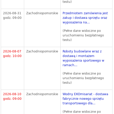
testu)
2026-08-31
Zachodniopomorskie
Przedmiotem zamówienia jest
godz. 09:00
zakup i dostawa sprzętu oraz
wyposażenia na...
(Pełne dane widoczne po
uruchomieniu bezpłatnego
testu)
2026-08-07
Zachodniopomorskie
Roboty budowlane wraz z
godz. 10:00
dostawą i montażem
wyposażenia sportowego w
ramach...
(Pełne dane widoczne po
uruchomieniu bezpłatnego
testu)
2026-08-10
Zachodniopomorskie
Wodny EKOmisariat - dostawa
godz. 09:00
fabrycznie nowego sprzętu
transportowego dla...
(Pełne dane widoczne po