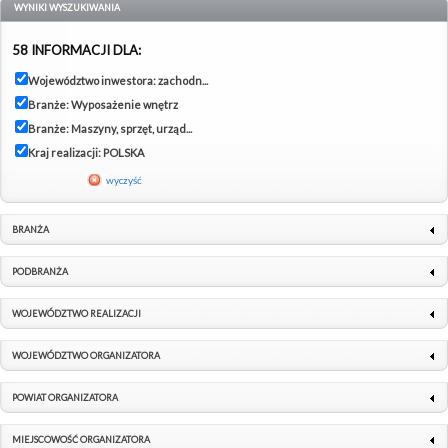
WYNIKI WYSZUKIWANIA
58 INFORMACJI DLA:
Województwo inwestora: zachodn...
Branże: Wyposażenie wnętrz
Branże: Maszyny, sprzęt, urząd...
Kraj realizacji: POLSKA
wyczyść
BRANŻA
PODBRANŻA
WOJEWÓDZTWO REALIZACJI
WOJEWÓDZTWO ORGANIZATORA
POWIAT ORGANIZATORA
MIEJSCOWOŚĆ ORGANIZATORA