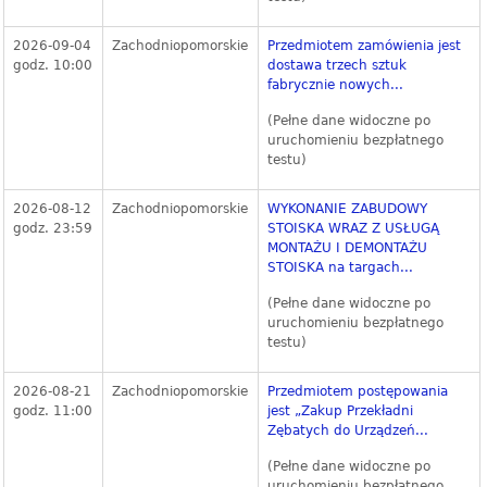
2026-09-04
Zachodniopomorskie
Przedmiotem zamówienia jest
godz. 10:00
dostawa trzech sztuk
fabrycznie nowych...
(Pełne dane widoczne po
uruchomieniu bezpłatnego
testu)
2026-08-12
Zachodniopomorskie
WYKONANIE ZABUDOWY
godz. 23:59
STOISKA WRAZ Z USŁUGĄ
MONTAŻU I DEMONTAŻU
STOISKA na targach...
(Pełne dane widoczne po
uruchomieniu bezpłatnego
testu)
2026-08-21
Zachodniopomorskie
Przedmiotem postępowania
godz. 11:00
jest „Zakup Przekładni
Zębatych do Urządzeń...
(Pełne dane widoczne po
uruchomieniu bezpłatnego