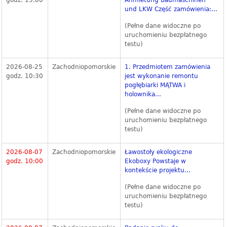
godz. 13:00
Anmietung Baumaschinen
und LKW Część zamówienia:...
(Pełne dane widoczne po
uruchomieniu bezpłatnego
testu)
2026-08-25
Zachodniopomorskie
1. Przedmiotem zamówienia
godz. 10:30
jest wykonanie remontu
pogłębiarki MĄTWA i
holownika...
(Pełne dane widoczne po
uruchomieniu bezpłatnego
testu)
2026-08-07
Zachodniopomorskie
Ławostoły ekologiczne
godz. 10:00
Ekoboxy Powstaje w
kontekście projektu...
(Pełne dane widoczne po
uruchomieniu bezpłatnego
testu)