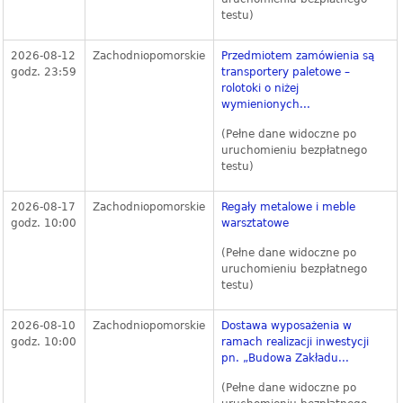
testu)
2026-08-12
Zachodniopomorskie
Przedmiotem zamówienia są
godz. 23:59
transportery paletowe –
rolotoki o niżej
wymienionych...
(Pełne dane widoczne po
uruchomieniu bezpłatnego
testu)
2026-08-17
Zachodniopomorskie
Regały metalowe i meble
godz. 10:00
warsztatowe
(Pełne dane widoczne po
uruchomieniu bezpłatnego
testu)
2026-08-10
Zachodniopomorskie
Dostawa wyposażenia w
godz. 10:00
ramach realizacji inwestycji
pn. „Budowa Zakładu...
(Pełne dane widoczne po