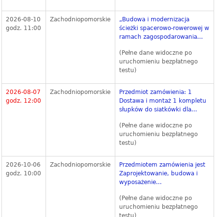
2026-08-10
Zachodniopomorskie
„Budowa i modernizacja
godz. 11:00
ścieżki spacerowo-rowerowej w
ramach zagospodarowania...
(Pełne dane widoczne po
uruchomieniu bezpłatnego
testu)
2026-08-07
Zachodniopomorskie
Przedmiot zamówienia: 1
godz. 12:00
Dostawa i montaż 1 kompletu
słupków do siatkówki dla...
(Pełne dane widoczne po
uruchomieniu bezpłatnego
testu)
2026-10-06
Zachodniopomorskie
Przedmiotem zamówienia jest
godz. 10:00
Zaprojektowanie, budowa i
wyposażenie...
(Pełne dane widoczne po
uruchomieniu bezpłatnego
testu)