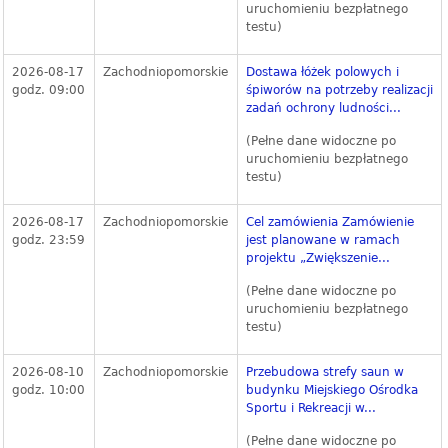
uruchomieniu bezpłatnego
testu)
2026-08-17
Zachodniopomorskie
Dostawa łóżek polowych i
godz. 09:00
śpiworów na potrzeby realizacji
zadań ochrony ludności...
(Pełne dane widoczne po
uruchomieniu bezpłatnego
testu)
2026-08-17
Zachodniopomorskie
Cel zamówienia Zamówienie
godz. 23:59
jest planowane w ramach
projektu „Zwiększenie...
(Pełne dane widoczne po
uruchomieniu bezpłatnego
testu)
2026-08-10
Zachodniopomorskie
Przebudowa strefy saun w
godz. 10:00
budynku Miejskiego Ośrodka
Sportu i Rekreacji w...
(Pełne dane widoczne po