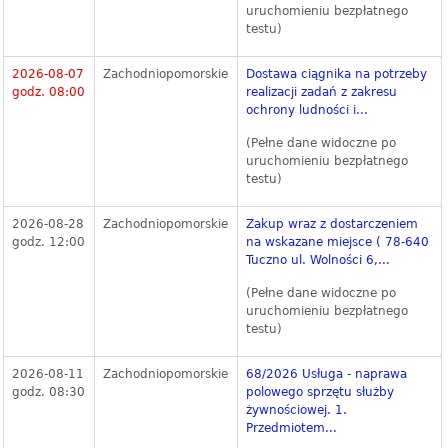
uruchomieniu bezpłatnego
testu)
2026-08-07
Zachodniopomorskie
Dostawa ciągnika na potrzeby
godz. 08:00
realizacji zadań z zakresu
ochrony ludności i...
(Pełne dane widoczne po
uruchomieniu bezpłatnego
testu)
2026-08-28
Zachodniopomorskie
Zakup wraz z dostarczeniem
godz. 12:00
na wskazane miejsce ( 78-640
Tuczno ul. Wolności 6,...
(Pełne dane widoczne po
uruchomieniu bezpłatnego
testu)
2026-08-11
Zachodniopomorskie
68/2026 Usługa - naprawa
godz. 08:30
polowego sprzętu służby
żywnościowej. 1.
Przedmiotem...