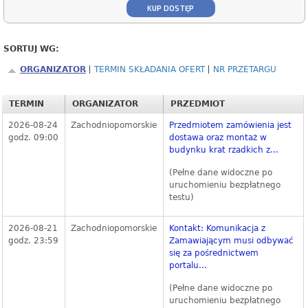
KUP DOSTĘP
SORTUJ WG:
ORGANIZATOR
TERMIN SKŁADANIA OFERT
NR PRZETARGU
TERMIN
ORGANIZATOR
PRZEDMIOT
2026-08-24
Zachodniopomorskie
Przedmiotem zamówienia jest
godz. 09:00
dostawa oraz montaż w
budynku krat rzadkich z...
(Pełne dane widoczne po
uruchomieniu bezpłatnego
testu)
2026-08-21
Zachodniopomorskie
Kontakt: Komunikacja z
godz. 23:59
Zamawiającym musi odbywać
się za pośrednictwem
portalu...
(Pełne dane widoczne po
uruchomieniu bezpłatnego