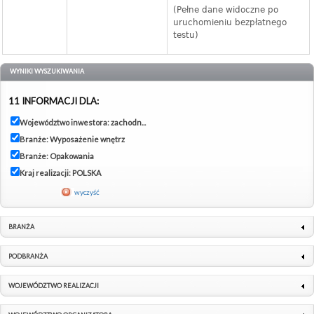
(Pełne dane widoczne po
uruchomieniu bezpłatnego
testu)
WYNIKI WYSZUKIWANIA
11 INFORMACJI DLA:
Województwo inwestora: zachodn...
Branże: Wyposażenie wnętrz
Branże: Opakowania
Kraj realizacji: POLSKA
wyczyść
BRANŻA
PODBRANŻA
WOJEWÓDZTWO REALIZACJI