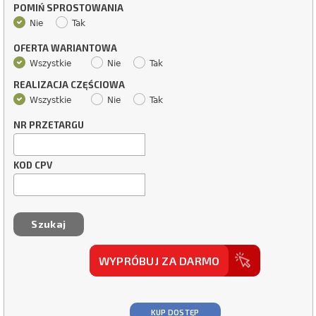
POMIŃ SPROSTOWANIA
Nie
Tak
OFERTA WARIANTOWA
Wszystkie
Nie
Tak
REALIZACJA CZĘŚCIOWA
Wszystkie
Nie
Tak
NR PRZETARGU
KOD CPV
WYPRÓBUJ ZA DARMO
KUP DOSTĘP