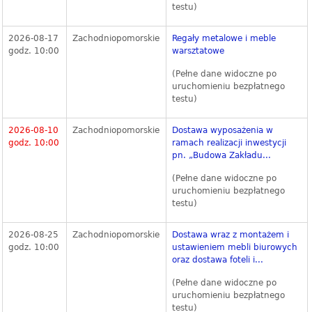
testu)
2026-08-17
Zachodniopomorskie
Regały metalowe i meble
godz. 10:00
warsztatowe
(Pełne dane widoczne po
uruchomieniu bezpłatnego
testu)
2026-08-10
Zachodniopomorskie
Dostawa wyposażenia w
godz. 10:00
ramach realizacji inwestycji
pn. „Budowa Zakładu...
(Pełne dane widoczne po
uruchomieniu bezpłatnego
testu)
2026-08-25
Zachodniopomorskie
Dostawa wraz z montażem i
godz. 10:00
ustawieniem mebli biurowych
oraz dostawa foteli i...
(Pełne dane widoczne po
uruchomieniu bezpłatnego
testu)