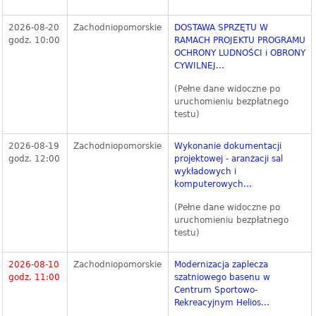
2026-08-20
Zachodniopomorskie
DOSTAWA SPRZĘTU W
godz. 10:00
RAMACH PROJEKTU PROGRAMU
OCHRONY LUDNOŚCI i OBRONY
CYWILNEJ...
(Pełne dane widoczne po
uruchomieniu bezpłatnego
testu)
2026-08-19
Zachodniopomorskie
Wykonanie dokumentacji
godz. 12:00
projektowej - aranżacji sal
wykładowych i
komputerowych...
(Pełne dane widoczne po
uruchomieniu bezpłatnego
testu)
2026-08-10
Zachodniopomorskie
Modernizacja zaplecza
godz. 11:00
szatniowego basenu w
Centrum Sportowo-
Rekreacyjnym Helios...