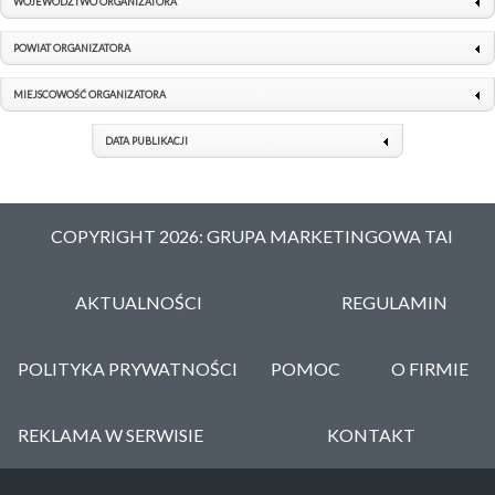
WOJEWÓDZTWO ORGANIZATORA
POWIAT ORGANIZATORA
MIEJSCOWOŚĆ ORGANIZATORA
DATA PUBLIKACJI
COPYRIGHT 2026: GRUPA MARKETINGOWA TAI
AKTUALNOŚCI
REGULAMIN
POLITYKA PRYWATNOŚCI
POMOC
O FIRMIE
REKLAMA W SERWISIE
KONTAKT