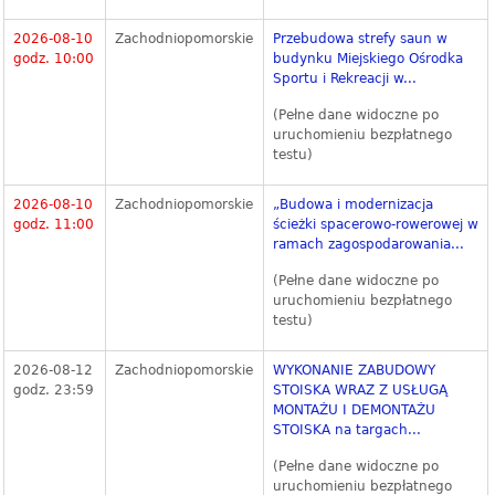
2026-08-10
Zachodniopomorskie
Przebudowa strefy saun w
godz. 10:00
budynku Miejskiego Ośrodka
Sportu i Rekreacji w...
(Pełne dane widoczne po
uruchomieniu bezpłatnego
testu)
2026-08-10
Zachodniopomorskie
„Budowa i modernizacja
godz. 11:00
ścieżki spacerowo-rowerowej w
ramach zagospodarowania...
(Pełne dane widoczne po
uruchomieniu bezpłatnego
testu)
2026-08-12
Zachodniopomorskie
WYKONANIE ZABUDOWY
godz. 23:59
STOISKA WRAZ Z USŁUGĄ
MONTAŻU I DEMONTAŻU
STOISKA na targach...
(Pełne dane widoczne po
uruchomieniu bezpłatnego