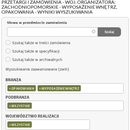
PRZETARGI I ZAMÓWIENIA - WOJ. ORGANIZATORA:
ZACHODNIOPOMORSKIE - WYPOSAŻENIE WNĘTRZ,
OPAKOWANIA - WYNIKI WYSZUKIWANIA
Słowa w przedmiocie zamówienia
Szukaj także w treści zamówienia
Szukaj także w specyfikacji
Szukaj także w archiwalnych
Wyszukiwanie zaawansowane [zwiń]
BRANŻA
×
×
OPAKOWANIA
WYPOSAŻENIE WNĘTRZ
PODBRANŻA
×
WSZYSTKIE
WOJEWÓDZTWO REALIZACJI
×
WSZYSTKIE