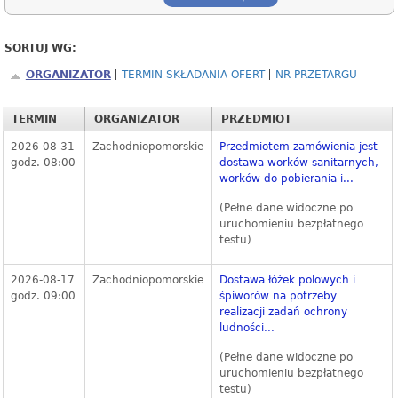
SORTUJ WG:
ORGANIZATOR
TERMIN SKŁADANIA OFERT
NR PRZETARGU
TERMIN
ORGANIZATOR
PRZEDMIOT
2026-08-31
Zachodniopomorskie
Przedmiotem zamówienia jest
godz. 08:00
dostawa worków sanitarnych,
worków do pobierania i...
(Pełne dane widoczne po
uruchomieniu bezpłatnego
testu)
2026-08-17
Zachodniopomorskie
Dostawa łóżek polowych i
godz. 09:00
śpiworów na potrzeby
realizacji zadań ochrony
ludności...
(Pełne dane widoczne po
uruchomieniu bezpłatnego
testu)