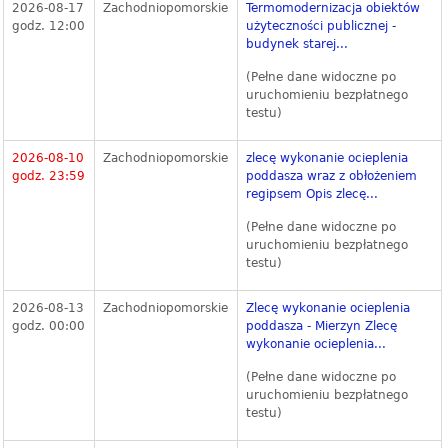
2026-08-17
Zachodniopomorskie
Termomodernizacja obiektów
godz. 12:00
użyteczności publicznej -
budynek starej...
(Pełne dane widoczne po
uruchomieniu bezpłatnego
testu)
2026-08-10
Zachodniopomorskie
zlecę wykonanie ocieplenia
godz. 23:59
poddasza wraz z obłożeniem
regipsem Opis zlecę...
(Pełne dane widoczne po
uruchomieniu bezpłatnego
testu)
2026-08-13
Zachodniopomorskie
Zlecę wykonanie ocieplenia
godz. 00:00
poddasza - Mierzyn Zlecę
wykonanie ocieplenia...
(Pełne dane widoczne po
uruchomieniu bezpłatnego
testu)