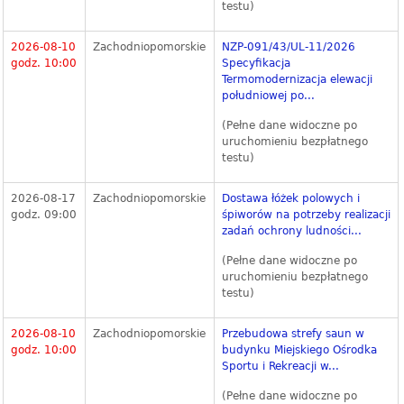
testu)
2026-08-10
Zachodniopomorskie
NZP-091/43/UL-11/2026
godz. 10:00
Specyfikacja
Termomodernizacja elewacji
południowej po...
(Pełne dane widoczne po
uruchomieniu bezpłatnego
testu)
2026-08-17
Zachodniopomorskie
Dostawa łóżek polowych i
godz. 09:00
śpiworów na potrzeby realizacji
zadań ochrony ludności...
(Pełne dane widoczne po
uruchomieniu bezpłatnego
testu)
2026-08-10
Zachodniopomorskie
Przebudowa strefy saun w
godz. 10:00
budynku Miejskiego Ośrodka
Sportu i Rekreacji w...
(Pełne dane widoczne po