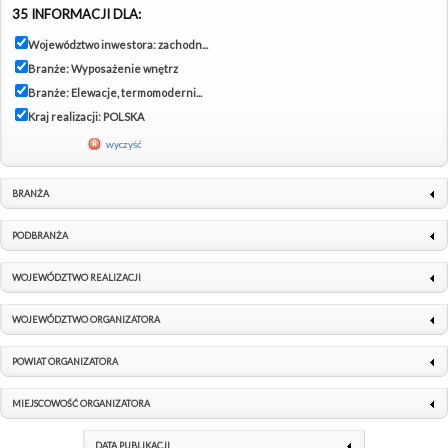
35 INFORMACJI DLA:
Województwo inwestora: zachodn...
Branże: Wyposażenie wnętrz
Branże: Elewacje, termomoderni...
Kraj realizacji: POLSKA
wyczyść
BRANŻA
PODBRANŻA
WOJEWÓDZTWO REALIZACJI
WOJEWÓDZTWO ORGANIZATORA
POWIAT ORGANIZATORA
MIEJSCOWOŚĆ ORGANIZATORA
DATA PUBLIKACJI