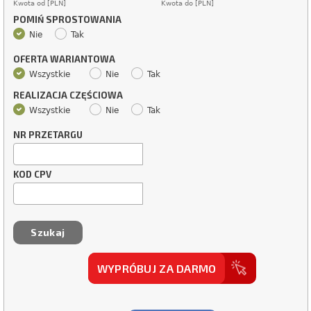
Kwota od [PLN]
Kwota do [PLN]
POMIŃ SPROSTOWANIA
Nie
Tak
OFERTA WARIANTOWA
Wszystkie
Nie
Tak
REALIZACJA CZĘŚCIOWA
Wszystkie
Nie
Tak
NR PRZETARGU
KOD CPV
WYPRÓBUJ ZA DARMO