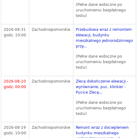
(Pełne dane widoczne po
uruchomieniu bezpłatnego
testu)
2026-08-31
Zachodniopomorskie
Przebudowa wraz z remontem
godz. 10:00
elewacji, budynku
mieszkalnego jednorodzinnego
przy...
(Pełne dane widoczne po
uruchomieniu bezpłatnego
testu)
2026-08-10
Zachodniopomorskie
Zlecę dokończenie elewacji -
godz. 00:00
wyrównanie, puc, klinkier -
Pucice Zlecę...
(Pełne dane widoczne po
uruchomieniu bezpłatnego
testu)
2026-08-19
Zachodniopomorskie
Remont wraz z dociepleniem
godz. 10:00
budynku mieszkalnego