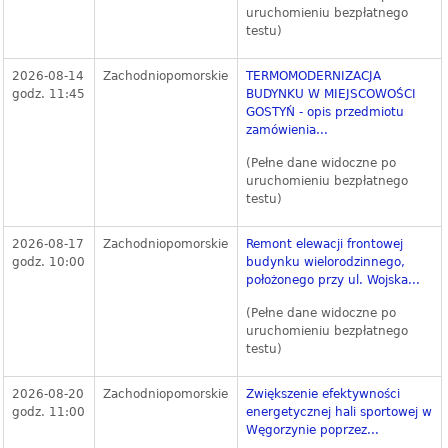
uruchomieniu bezpłatnego
testu)
2026-08-14
Zachodniopomorskie
TERMOMODERNIZACJA
godz. 11:45
BUDYNKU W MIEJSCOWOŚCI
GOSTYŃ - opis przedmiotu
zamówienia...
(Pełne dane widoczne po
uruchomieniu bezpłatnego
testu)
2026-08-17
Zachodniopomorskie
Remont elewacji frontowej
godz. 10:00
budynku wielorodzinnego,
położonego przy ul. Wojska...
(Pełne dane widoczne po
uruchomieniu bezpłatnego
testu)
2026-08-20
Zachodniopomorskie
Zwiększenie efektywności
godz. 11:00
energetycznej hali sportowej w
Węgorzynie poprzez...