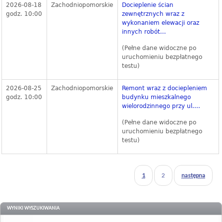
2026-08-18
Zachodniopomorskie
Docieplenie ścian
godz. 10:00
zewnętrznych wraz z
wykonaniem elewacji oraz
innych robót...
(Pełne dane widoczne po
uruchomieniu bezpłatnego
testu)
2026-08-25
Zachodniopomorskie
Remont wraz z dociepleniem
godz. 10:00
budynku mieszkalnego
wielorodzinnego przy ul....
(Pełne dane widoczne po
uruchomieniu bezpłatnego
testu)
1
2
następna
WYNIKI WYSZUKIWANIA