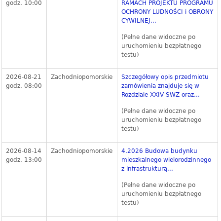
godz. 10:00
RAMACH PROJEKTU PROGRAMU
OCHRONY LUDNOŚCI i OBRONY
CYWILNEJ...
(Pełne dane widoczne po
uruchomieniu bezpłatnego
testu)
2026-08-21
Zachodniopomorskie
Szczegółowy opis przedmiotu
godz. 08:00
zamówienia znajduje się w
Rozdziale XXIV SWZ oraz...
(Pełne dane widoczne po
uruchomieniu bezpłatnego
testu)
2026-08-14
Zachodniopomorskie
4.2026 Budowa budynku
godz. 13:00
mieszkalnego wielorodzinnego
z infrastrukturą...
(Pełne dane widoczne po
uruchomieniu bezpłatnego
testu)