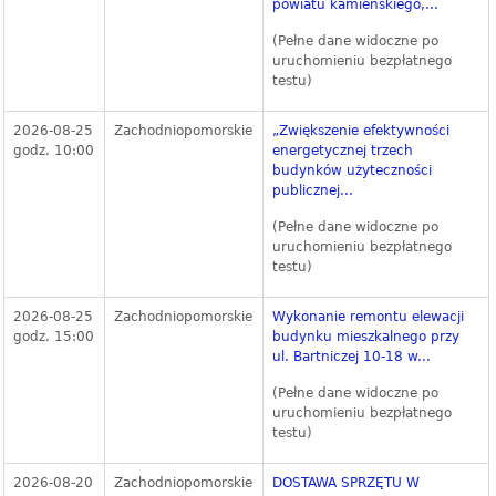
powiatu kamieńskiego,...
(Pełne dane widoczne po
uruchomieniu bezpłatnego
testu)
2026-08-25
Zachodniopomorskie
„Zwiększenie efektywności
godz. 10:00
energetycznej trzech
budynków użyteczności
publicznej...
(Pełne dane widoczne po
uruchomieniu bezpłatnego
testu)
2026-08-25
Zachodniopomorskie
Wykonanie remontu elewacji
godz. 15:00
budynku mieszkalnego przy
ul. Bartniczej 10-18 w...
(Pełne dane widoczne po
uruchomieniu bezpłatnego
testu)
2026-08-20
Zachodniopomorskie
DOSTAWA SPRZĘTU W