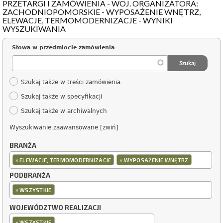
PRZETARGI I ZAMÓWIENIA - WOJ. ORGANIZATORA:
ZACHODNIOPOMORSKIE - WYPOSAŻENIE WNĘTRZ,
ELEWACJE, TERMOMODERNIZACJE - WYNIKI
WYSZUKIWANIA
Słowa w przedmiocie zamówienia
Szukaj także w treści zamówienia
Szukaj także w specyfikacji
Szukaj także w archiwalnych
Wyszukiwanie zaawansowane [zwiń]
BRANŻA
×
×
ELEWACJE, TERMOMODERNIZACJE
WYPOSAŻENIE WNĘTRZ
PODBRANŻA
×
WSZYSTKIE
WOJEWÓDZTWO REALIZACJI
×
WSZYSTKIE