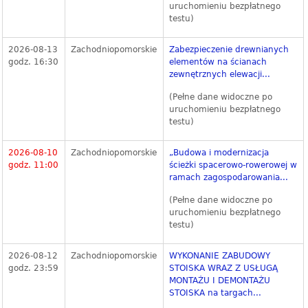
uruchomieniu bezpłatnego
testu)
2026-08-13
Zachodniopomorskie
Zabezpieczenie drewnianych
godz. 16:30
elementów na ścianach
zewnętrznych elewacji...
(Pełne dane widoczne po
uruchomieniu bezpłatnego
testu)
2026-08-10
Zachodniopomorskie
„Budowa i modernizacja
godz. 11:00
ścieżki spacerowo-rowerowej w
ramach zagospodarowania...
(Pełne dane widoczne po
uruchomieniu bezpłatnego
testu)
2026-08-12
Zachodniopomorskie
WYKONANIE ZABUDOWY
godz. 23:59
STOISKA WRAZ Z USŁUGĄ
MONTAŻU I DEMONTAŻU
STOISKA na targach...