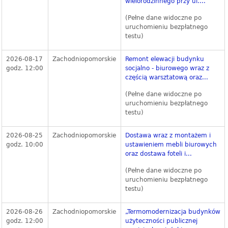
wielorodzinnego przy ul....
(Pełne dane widoczne po
uruchomieniu bezpłatnego
testu)
2026-08-17
Zachodniopomorskie
Remont elewacji budynku
godz. 12:00
socjalno - biurowego wraz z
częścią warsztatową oraz...
(Pełne dane widoczne po
uruchomieniu bezpłatnego
testu)
2026-08-25
Zachodniopomorskie
Dostawa wraz z montażem i
godz. 10:00
ustawieniem mebli biurowych
oraz dostawa foteli i...
(Pełne dane widoczne po
uruchomieniu bezpłatnego
testu)
2026-08-26
Zachodniopomorskie
„Termomodernizacja budynków
godz. 12:00
użyteczności publicznej