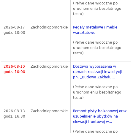
(Pełne dane widoczne po
uruchomieniu bezpłatnego
testu)
2026-08-17
Zachodniopomorskie
Regały metalowe i meble
godz. 10:00
warsztatowe
(Pełne dane widoczne po
uruchomieniu bezpłatnego
testu)
2026-08-10
Zachodniopomorskie
Dostawa wyposażenia w
godz. 10:00
ramach realizacji inwestycji
pn. „Budowa Zakładu...
(Pełne dane widoczne po
uruchomieniu bezpłatnego
testu)
2026-08-13
Zachodniopomorskie
Remont płyty balkonowej oraz
godz. 16:30
uzupełnienie ubytków na
elewacji frontowej w...
(Pełne dane widoczne po