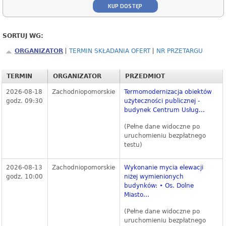
KUP DOSTĘP
SORTUJ WG:
ORGANIZATOR
TERMIN SKŁADANIA OFERT
NR PRZETARGU
TERMIN
ORGANIZATOR
PRZEDMIOT
2026-08-18
Zachodniopomorskie
Termomodernizacja obiektów
godz. 09:30
użyteczności publicznej -
budynek Centrum Usług...
(Pełne dane widoczne po
uruchomieniu bezpłatnego
testu)
2026-08-13
Zachodniopomorskie
Wykonanie mycia elewacji
godz. 10:00
niżej wymienionych
budynków: • Os. Dolne
Miasto...
(Pełne dane widoczne po
uruchomieniu bezpłatnego