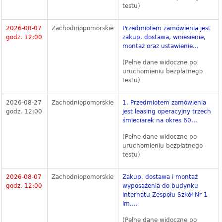
testu)
2026-08-07
Zachodniopomorskie
Przedmiotem zamówienia jest
godz. 12:00
zakup, dostawa, wniesienie,
montaż oraz ustawienie...
(Pełne dane widoczne po
uruchomieniu bezpłatnego
testu)
2026-08-27
Zachodniopomorskie
1. Przedmiotem zamówienia
godz. 12:00
jest leasing operacyjny trzech
śmieciarek na okres 60...
(Pełne dane widoczne po
uruchomieniu bezpłatnego
testu)
2026-08-07
Zachodniopomorskie
Zakup, dostawa i montaż
godz. 12:00
wyposażenia do budynku
internatu Zespołu Szkół Nr 1
im....
(Pełne dane widoczne po