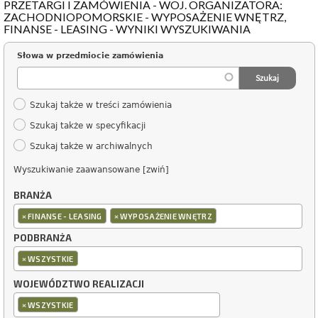
PRZETARGI I ZAMÓWIENIA - WOJ. ORGANIZATORA:
ZACHODNIOPOMORSKIE - WYPOSAŻENIE WNĘTRZ,
FINANSE - LEASING - WYNIKI WYSZUKIWANIA
Słowa w przedmiocie zamówienia
Szukaj także w treści zamówienia
Szukaj także w specyfikacji
Szukaj także w archiwalnych
Wyszukiwanie zaawansowane [zwiń]
BRANŻA
×
×
FINANSE - LEASING
WYPOSAŻENIE WNĘTRZ
PODBRANŻA
×
WSZYSTKIE
WOJEWÓDZTWO REALIZACJI
×
WSZYSTKIE