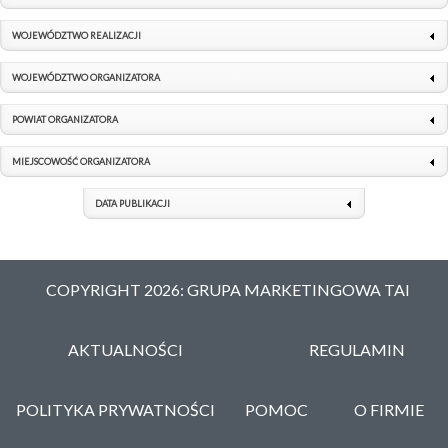
WOJEWÓDZTWO REALIZACJI
WOJEWÓDZTWO ORGANIZATORA
POWIAT ORGANIZATORA
MIEJSCOWOŚĆ ORGANIZATORA
DATA PUBLIKACJI
COPYRIGHT 2026: GRUPA MARKETINGOWA TAI
AKTUALNOŚCI
REGULAMIN
POLITYKA PRYWATNOŚCI
POMOC
O FIRMIE