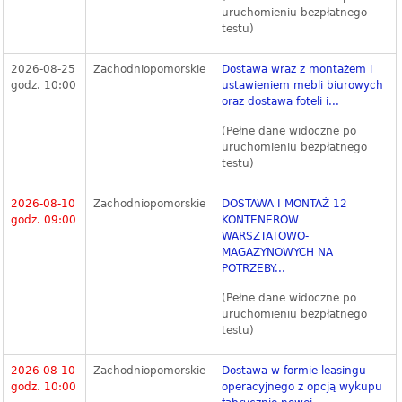
uruchomieniu bezpłatnego
testu)
2026-08-25
Zachodniopomorskie
Dostawa wraz z montażem i
godz. 10:00
ustawieniem mebli biurowych
oraz dostawa foteli i...
(Pełne dane widoczne po
uruchomieniu bezpłatnego
testu)
2026-08-10
Zachodniopomorskie
DOSTAWA I MONTAŻ 12
godz. 09:00
KONTENERÓW
WARSZTATOWO-
MAGAZYNOWYCH NA
POTRZEBY...
(Pełne dane widoczne po
uruchomieniu bezpłatnego
testu)
2026-08-10
Zachodniopomorskie
Dostawa w formie leasingu
godz. 10:00
operacyjnego z opcją wykupu