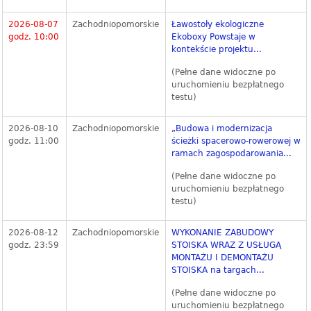
2026-08-07
Zachodniopomorskie
Ławostoły ekologiczne
godz. 10:00
Ekoboxy Powstaje w
kontekście projektu...
(Pełne dane widoczne po
uruchomieniu bezpłatnego
testu)
2026-08-10
Zachodniopomorskie
„Budowa i modernizacja
godz. 11:00
ścieżki spacerowo-rowerowej w
ramach zagospodarowania...
(Pełne dane widoczne po
uruchomieniu bezpłatnego
testu)
2026-08-12
Zachodniopomorskie
WYKONANIE ZABUDOWY
godz. 23:59
STOISKA WRAZ Z USŁUGĄ
MONTAŻU I DEMONTAŻU
STOISKA na targach...
(Pełne dane widoczne po
uruchomieniu bezpłatnego