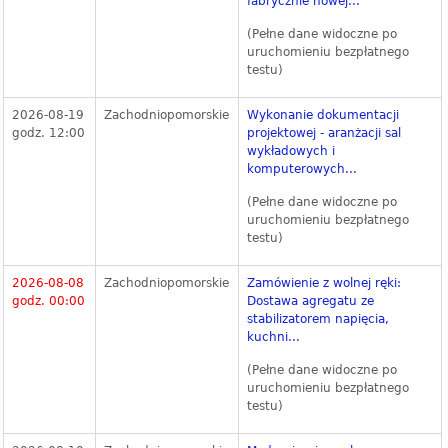
fabrycznie nowej...
(Pełne dane widoczne po
uruchomieniu bezpłatnego
testu)
2026-08-19
Zachodniopomorskie
Wykonanie dokumentacji
godz. 12:00
projektowej - aranżacji sal
wykładowych i
komputerowych...
(Pełne dane widoczne po
uruchomieniu bezpłatnego
testu)
2026-08-08
Zachodniopomorskie
Zamówienie z wolnej ręki:
godz. 00:00
Dostawa agregatu ze
stabilizatorem napięcia,
kuchni...
(Pełne dane widoczne po
uruchomieniu bezpłatnego
testu)