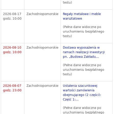
testu)
2026-08-17
Zachodniopomorskie
Regały metalowe i meble
godz. 10:00
warsztatowe
(Pełne dane widoczne po
uruchomieniu bezpłatnego
testu)
2026-08-10
Zachodniopomorskie
Dostawa wyposażenia w
godz. 10:00
ramach realizacji inwestycji
pn. „Budowa Zakładu...
(Pełne dane widoczne po
uruchomieniu bezpłatnego
testu)
2026-08-07
Zachodniopomorskie
Ustalenia szacunkowej
godz. 23:00
wartości zamówienia
obejmującego (2 części):
Część 1:...
(Pełne dane widoczne po
uruchomieniu bezpłatnego