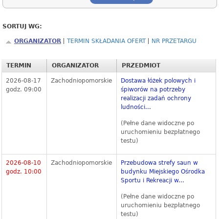
SORTUJ WG:
ORGANIZATOR
TERMIN SKŁADANIA OFERT
NR PRZETARGU
TERMIN
ORGANIZATOR
PRZEDMIOT
2026-08-17
Zachodniopomorskie
Dostawa łóżek polowych i
godz. 09:00
śpiworów na potrzeby
realizacji zadań ochrony
ludności...
(Pełne dane widoczne po
uruchomieniu bezpłatnego
testu)
2026-08-10
Zachodniopomorskie
Przebudowa strefy saun w
godz. 10:00
budynku Miejskiego Ośrodka
Sportu i Rekreacji w...
(Pełne dane widoczne po
uruchomieniu bezpłatnego
testu)