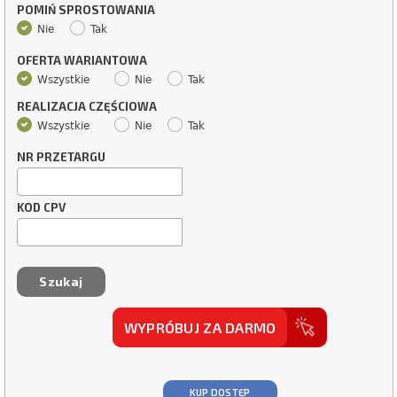
POMIŃ SPROSTOWANIA
Nie
Tak
OFERTA WARIANTOWA
Wszystkie
Nie
Tak
REALIZACJA CZĘŚCIOWA
Wszystkie
Nie
Tak
NR PRZETARGU
KOD CPV
WYPRÓBUJ ZA DARMO
KUP DOSTĘP