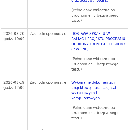
oraz dostawa foteli i...
(Pełne dane widoczne po
uruchomieniu bezpłatnego
testu)
2026-08-20
Zachodniopomorskie
DOSTAWA SPRZĘTU W
godz. 10:00
RAMACH PROJEKTU PROGRAMU
OCHRONY LUDNOŚCI i OBRONY
CYWILNEJ...
(Pełne dane widoczne po
uruchomieniu bezpłatnego
testu)
2026-08-19
Zachodniopomorskie
Wykonanie dokumentacji
godz. 12:00
projektowej - aranżacji sal
wykładowych i
komputerowych...
(Pełne dane widoczne po
uruchomieniu bezpłatnego
testu)