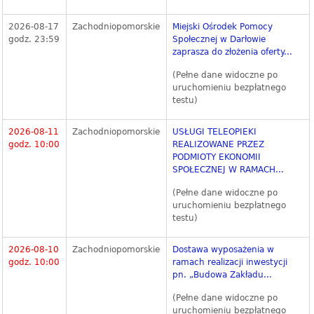
2026-08-17
Zachodniopomorskie
Miejski Ośrodek Pomocy
godz. 23:59
Społecznej w Darłowie
zaprasza do złożenia oferty...
(Pełne dane widoczne po
uruchomieniu bezpłatnego
testu)
2026-08-11
Zachodniopomorskie
USŁUGI TELEOPIEKI
godz. 10:00
REALIZOWANE PRZEZ
PODMIOTY EKONOMII
SPOŁECZNEJ W RAMACH...
(Pełne dane widoczne po
uruchomieniu bezpłatnego
testu)
2026-08-10
Zachodniopomorskie
Dostawa wyposażenia w
godz. 10:00
ramach realizacji inwestycji
pn. „Budowa Zakładu...
(Pełne dane widoczne po
uruchomieniu bezpłatnego