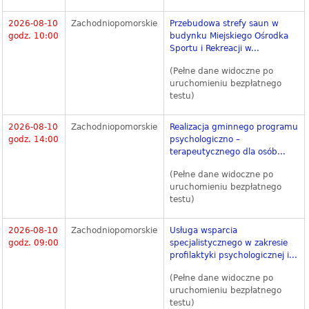
2026-08-10
Zachodniopomorskie
Przebudowa strefy saun w
godz. 10:00
budynku Miejskiego Ośrodka
Sportu i Rekreacji w...
(Pełne dane widoczne po
uruchomieniu bezpłatnego
testu)
2026-08-10
Zachodniopomorskie
Realizacja gminnego programu
godz. 14:00
psychologiczno –
terapeutycznego dla osób...
(Pełne dane widoczne po
uruchomieniu bezpłatnego
testu)
2026-08-10
Zachodniopomorskie
Usługa wsparcia
godz. 09:00
specjalistycznego w zakresie
profilaktyki psychologicznej i...
(Pełne dane widoczne po
uruchomieniu bezpłatnego
testu)