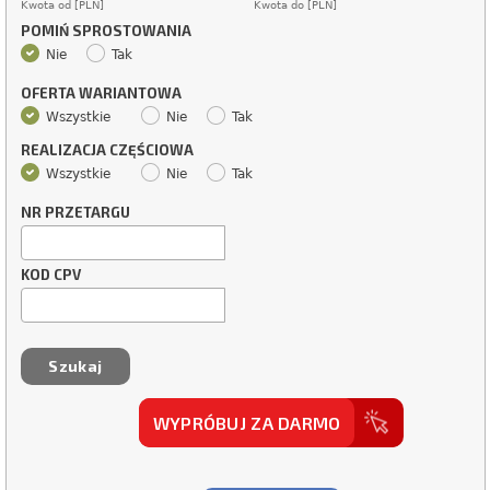
Kwota od [PLN]
Kwota do [PLN]
POMIŃ SPROSTOWANIA
Nie
Tak
OFERTA WARIANTOWA
Wszystkie
Nie
Tak
REALIZACJA CZĘŚCIOWA
Wszystkie
Nie
Tak
NR PRZETARGU
KOD CPV
WYPRÓBUJ ZA DARMO