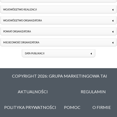
WOJEWÓDZTWO REALIZACJI
WOJEWÓDZTWO ORGANIZATORA
POWIAT ORGANIZATORA
MIEJSCOWOŚĆ ORGANIZATORA
DATA PUBLIKACJI
COPYRIGHT 2026: GRUPA MARKETINGOWA TAI
AKTUALNOŚCI
REGULAMIN
POLITYKA PRYWATNOŚCI
POMOC
O FIRMIE