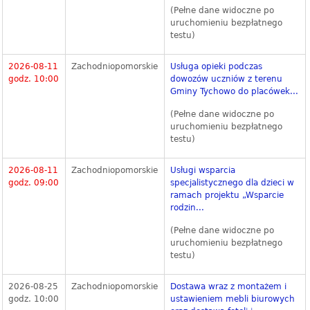
(Pełne dane widoczne po
uruchomieniu bezpłatnego
testu)
2026-08-11
Zachodniopomorskie
Usługa opieki podczas
godz. 10:00
dowozów uczniów z terenu
Gminy Tychowo do placówek...
(Pełne dane widoczne po
uruchomieniu bezpłatnego
testu)
2026-08-11
Zachodniopomorskie
Usługi wsparcia
godz. 09:00
specjalistycznego dla dzieci w
ramach projektu „Wsparcie
rodzin...
(Pełne dane widoczne po
uruchomieniu bezpłatnego
testu)
2026-08-25
Zachodniopomorskie
Dostawa wraz z montażem i
godz. 10:00
ustawieniem mebli biurowych