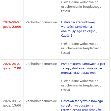
(Pełne dane widoczne po
uruchomieniu bezpłatnego
testu)
2026-08-07
Zachodniopomorskie
Ustalenia szacunkowej
godz. 23:00
wartości zamówienia
obejmującego (2 części):
Część 1:...
(Pełne dane widoczne po
uruchomieniu bezpłatnego
testu)
2026-08-07
Zachodniopomorskie
Przedmiotem zamówienia jest
godz. 12:00
zakup, dostawa, wniesienie,
montaż oraz ustawienie...
(Pełne dane widoczne po
uruchomieniu bezpłatnego
testu)
2026-08-12
Zachodniopomorskie
Dostawa fabrycznie nowego
godz. 15:00
sprzętu, wyposażenia
ratowniczego oraz środków...