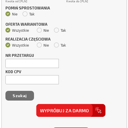
Kwota od [PLN]
Kwota do [PLN]
POMIŃ SPROSTOWANIA
Nie
Tak
OFERTA WARIANTOWA
Wszystkie
Nie
Tak
REALIZACJA CZĘŚCIOWA
Wszystkie
Nie
Tak
NR PRZETARGU
KOD CPV
WYPRÓBUJ ZA DARMO