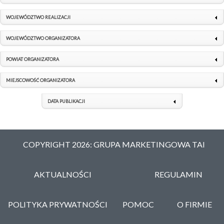
WOJEWÓDZTWO REALIZACJI
WOJEWÓDZTWO ORGANIZATORA
POWIAT ORGANIZATORA
MIEJSCOWOŚĆ ORGANIZATORA
DATA PUBLIKACJI
COPYRIGHT 2026: GRUPA MARKETINGOWA TAI
AKTUALNOŚCI
REGULAMIN
POLITYKA PRYWATNOŚCI
POMOC
O FIRMIE