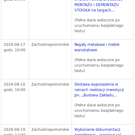
MONTAŻU I DEMONTAŻU
STOISKA na targach...
(Pełne dane widoczne po
uruchomieniu bezpłatnego
testu)
2026-08-17
Zachodniopomorskie
Regały metalowe i meble
godz. 10:00
warsztatowe
(Pełne dane widoczne po
uruchomieniu bezpłatnego
testu)
2026-08-10
Zachodniopomorskie
Dostawa wyposażenia w
godz. 10:00
ramach realizacji inwestycji
pn. „Budowa Zakładu...
(Pełne dane widoczne po
uruchomieniu bezpłatnego
testu)
2026-08-19
Zachodniopomorskie
Wykonanie dokumentacji