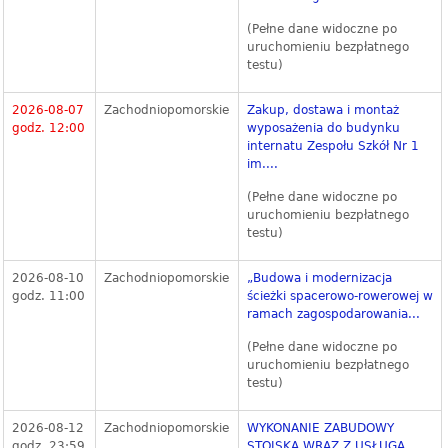
(Pełne dane widoczne po
uruchomieniu bezpłatnego
testu)
2026-08-07
Zachodniopomorskie
Zakup, dostawa i montaż
godz. 12:00
wyposażenia do budynku
internatu Zespołu Szkół Nr 1
im....
(Pełne dane widoczne po
uruchomieniu bezpłatnego
testu)
2026-08-10
Zachodniopomorskie
„Budowa i modernizacja
godz. 11:00
ścieżki spacerowo-rowerowej w
ramach zagospodarowania...
(Pełne dane widoczne po
uruchomieniu bezpłatnego
testu)
2026-08-12
Zachodniopomorskie
WYKONANIE ZABUDOWY
godz. 23:59
STOISKA WRAZ Z USŁUGĄ