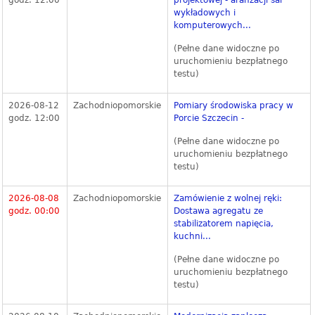
godz. 12:00
projektowej - aranżacji sal
wykładowych i
komputerowych...
(Pełne dane widoczne po
uruchomieniu bezpłatnego
testu)
2026-08-12
Zachodniopomorskie
Pomiary środowiska pracy w
godz. 12:00
Porcie Szczecin -
(Pełne dane widoczne po
uruchomieniu bezpłatnego
testu)
2026-08-08
Zachodniopomorskie
Zamówienie z wolnej ręki:
godz. 00:00
Dostawa agregatu ze
stabilizatorem napięcia,
kuchni...
(Pełne dane widoczne po
uruchomieniu bezpłatnego
testu)