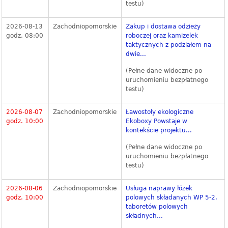
testu)
2026-08-13
Zachodniopomorskie
Zakup i dostawa odzieży
godz. 08:00
roboczej oraz kamizelek
taktycznych z podziałem na
dwie...
(Pełne dane widoczne po
uruchomieniu bezpłatnego
testu)
2026-08-07
Zachodniopomorskie
Ławostoły ekologiczne
godz. 10:00
Ekoboxy Powstaje w
kontekście projektu...
(Pełne dane widoczne po
uruchomieniu bezpłatnego
testu)
2026-08-06
Zachodniopomorskie
Usługa naprawy łóżek
godz. 10:00
polowych składanych WP 5-2,
taboretów polowych
składnych...