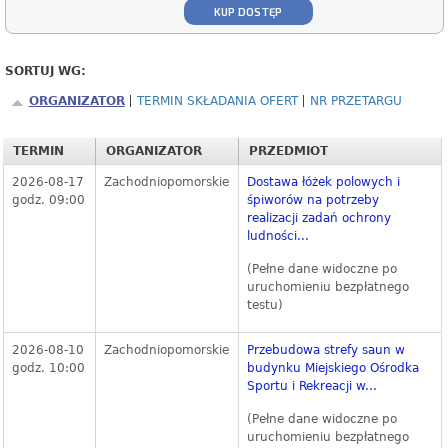
KUP DOSTĘP
SORTUJ WG:
ORGANIZATOR
TERMIN SKŁADANIA OFERT
NR PRZETARGU
TERMIN
ORGANIZATOR
PRZEDMIOT
2026-08-17
Zachodniopomorskie
Dostawa łóżek polowych i
godz. 09:00
śpiworów na potrzeby
realizacji zadań ochrony
ludności...
(Pełne dane widoczne po
uruchomieniu bezpłatnego
testu)
2026-08-10
Zachodniopomorskie
Przebudowa strefy saun w
godz. 10:00
budynku Miejskiego Ośrodka
Sportu i Rekreacji w...
(Pełne dane widoczne po
uruchomieniu bezpłatnego