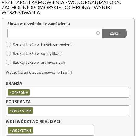
PRZETARGI I ZAMÓWIENIA - WOJ. ORGANIZATORA:
ZACHODNIOPOMORSKIE - OCHRONA - WYNIKI
WYSZUKIWANIA
Słowa w przedmiocie zamówienia
Szukaj także w treści zamówienia
Szukaj także w specyfikacji
Szukaj także w archiwalnych
Wyszukiwanie zaawansowane [zwiń]
BRANŻA
×
OCHRONA
PODBRANŻA
×
WSZYSTKIE
WOJEWÓDZTWO REALIZACJI
×
WSZYSTKIE