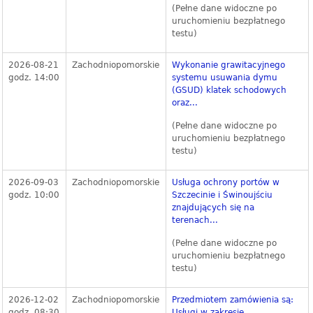
(Pełne dane widoczne po
uruchomieniu bezpłatnego
testu)
2026-08-21
Zachodniopomorskie
Wykonanie grawitacyjnego
godz. 14:00
systemu usuwania dymu
(GSUD) klatek schodowych
oraz...
(Pełne dane widoczne po
uruchomieniu bezpłatnego
testu)
2026-09-03
Zachodniopomorskie
Usługa ochrony portów w
godz. 10:00
Szczecinie i Świnoujściu
znajdujących się na
terenach...
(Pełne dane widoczne po
uruchomieniu bezpłatnego
testu)
2026-12-02
Zachodniopomorskie
Przedmiotem zamówienia są:
godz. 08:30
Usługi w zakresie