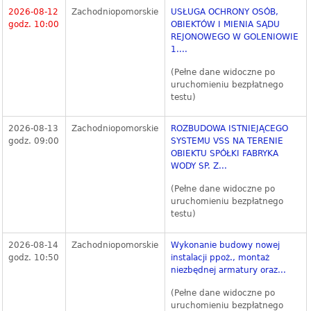
2026-08-12
Zachodniopomorskie
USŁUGA OCHRONY OSÓB,
godz. 10:00
OBIEKTÓW I MIENIA SĄDU
REJONOWEGO W GOLENIOWIE
1....
(Pełne dane widoczne po
uruchomieniu bezpłatnego
testu)
2026-08-13
Zachodniopomorskie
ROZBUDOWA ISTNIEJĄCEGO
godz. 09:00
SYSTEMU VSS NA TERENIE
OBIEKTU SPÓŁKI FABRYKA
WODY SP. Z...
(Pełne dane widoczne po
uruchomieniu bezpłatnego
testu)
2026-08-14
Zachodniopomorskie
Wykonanie budowy nowej
godz. 10:50
instalacji ppoż., montaż
niezbędnej armatury oraz...
(Pełne dane widoczne po
uruchomieniu bezpłatnego