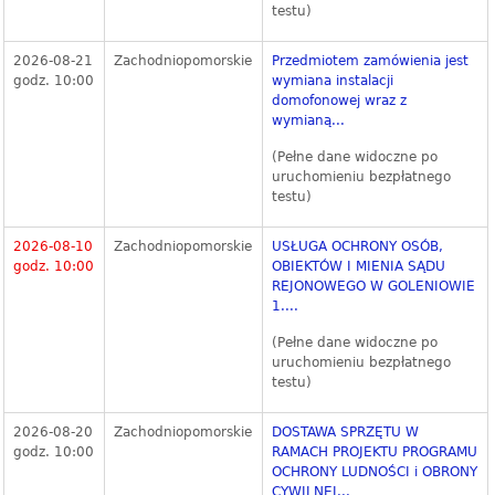
testu)
2026-08-21
Zachodniopomorskie
Przedmiotem zamówienia jest
godz. 10:00
wymiana instalacji
domofonowej wraz z
wymianą...
(Pełne dane widoczne po
uruchomieniu bezpłatnego
testu)
2026-08-10
Zachodniopomorskie
USŁUGA OCHRONY OSÓB,
godz. 10:00
OBIEKTÓW I MIENIA SĄDU
REJONOWEGO W GOLENIOWIE
1....
(Pełne dane widoczne po
uruchomieniu bezpłatnego
testu)
2026-08-20
Zachodniopomorskie
DOSTAWA SPRZĘTU W
godz. 10:00
RAMACH PROJEKTU PROGRAMU
OCHRONY LUDNOŚCI i OBRONY
CYWILNEJ...