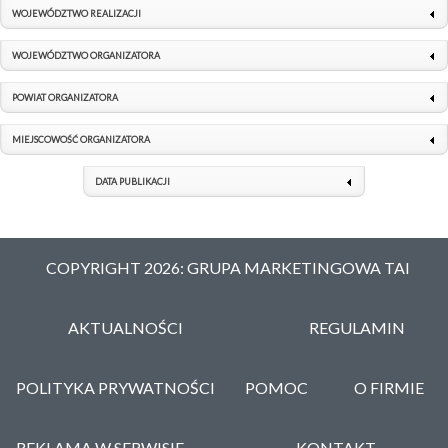
WOJEWÓDZTWO REALIZACJI
WOJEWÓDZTWO ORGANIZATORA
POWIAT ORGANIZATORA
MIEJSCOWOŚĆ ORGANIZATORA
DATA PUBLIKACJI
COPYRIGHT 2026: GRUPA MARKETINGOWA TAI
AKTUALNOŚCI
REGULAMIN
POLITYKA PRYWATNOŚCI
POMOC
O FIRMIE
REKLAMA W SERWISIE
KONTAKT