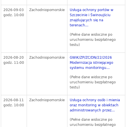
2026-09-03
Zachodniopomorskie
Usługa ochrony portów w
godz. 10:00
Szczecinie i Świnoujściu
znajdujących się na
terenach...
(Pełne dane widoczne po
uruchomieniu bezpłatnego
testu)
2026-08-20
Zachodniopomorskie
GWiK/ZP/ZC/DN/22/2026
godz. 11:00
Modernizacja istniejącego
systemu monitoringu...
(Pełne dane widoczne po
uruchomieniu bezpłatnego
testu)
2026-08-11
Zachodniopomorskie
Usługa ochrony osób i mienia
godz. 10:00
oraz monitoring w obiektach
administrowanych przez...
(Pełne dane widoczne po
uruchomieniu bezpłatnego