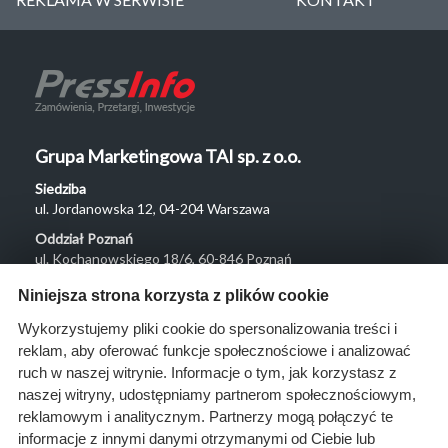
Grupa Marketingowa TAI sp. z o.o.
Siedziba
ul. Jordanowska 12, 04-204 Warszawa
Oddział Poznań
ul. Kochanowskiego 18/6, 60-846 Poznań
Menu
Niniejsza strona korzysta z plików cookie
O nas
Wykorzystujemy pliki cookie do spersonalizowania treści i
reklam, aby oferować funkcje społecznościowe i analizować
Rozwiązania
ruch w naszej witrynie. Informacje o tym, jak korzystasz z
Monitoring
naszej witryny, udostępniamy partnerom społecznościowym,
przetargów
reklamowym i analitycznym. Partnerzy mogą połączyć te
informacje z innymi danymi otrzymanymi od Ciebie lub