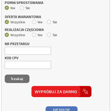
POMIŃ SPROSTOWANIA
Nie
Tak
OFERTA WARIANTOWA
Wszystkie
Nie
Tak
REALIZACJA CZĘŚCIOWA
Wszystkie
Nie
Tak
NR PRZETARGU
KOD CPV
WYPRÓBUJ ZA DARMO
KUP DOSTĘP