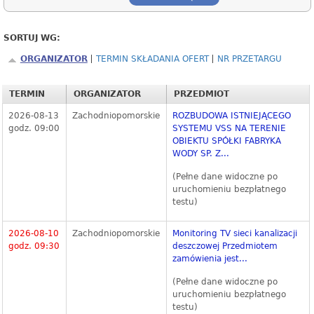
SORTUJ WG:
ORGANIZATOR
TERMIN SKŁADANIA OFERT
NR PRZETARGU
TERMIN
ORGANIZATOR
PRZEDMIOT
2026-08-13
Zachodniopomorskie
ROZBUDOWA ISTNIEJĄCEGO
godz. 09:00
SYSTEMU VSS NA TERENIE
OBIEKTU SPÓŁKI FABRYKA
WODY SP. Z...
(Pełne dane widoczne po
uruchomieniu bezpłatnego
testu)
2026-08-10
Zachodniopomorskie
Monitoring TV sieci kanalizacji
godz. 09:30
deszczowej Przedmiotem
zamówienia jest...
(Pełne dane widoczne po
uruchomieniu bezpłatnego
testu)