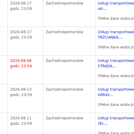
8
2026-08-17
Zachodniopomorskie
Usługi transportow
godz. 23:59
od:...
(Pełne dane widocz
9
2026-08-17
Zachodniopomorskie
Usługi transportowe
godz. 23:59
TRZCIANKA,...
(Pełne dane widocz
4
2026-08-08
Zachodniopomorskie
Usługi transporto
godz. 23:59
STRADA...
(Pełne dane widocz
2
2026-08-13
Zachodniopomorskie
Usługi transportow
godz. 23:59
Odbiór...
(Pełne dane widocz
7
2026-08-11
Zachodniopomorskie
Usługi transportowe
godz. 23:59
(B):...
(Pełne dane widocz