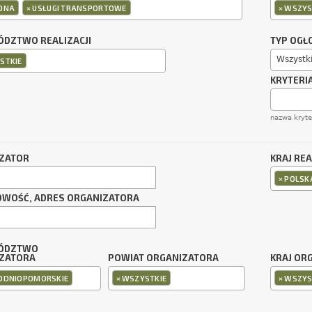
×
×
ONA
USŁUGI TRANSPORTOWE
WSZYS
DZTWO REALIZACJI
TYP OGŁ
Wszystk
STKIE
KRYTERI
nazwa kryt
ZATOR
KRAJ REA
×
POLSK
OWOŚĆ, ADRES ORGANIZATORA
ÓDZTWO
ZATORA
POWIAT ORGANIZATORA
KRAJ OR
×
×
ODNIOPOMORSKIE
WSZYSTKIE
WSZYS