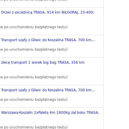
e Drzwi z ościeżnicą TRASA, 914 km BIŁGORAJ, 23-400;
ne po uruchomieniu bezpłatnego testu)
 Transport szafy z Gliwic do Koszalina TRASA, 700 km...
ne po uruchomieniu bezpłatnego testu)
e zlecę transport 1 worek big bag TRASA, 356 km
ne po uruchomieniu bezpłatnego testu)
 Transport szafy z Gliwic do Koszalina TRASA, 700 km...
ne po uruchomieniu bezpłatnego testu)
e Warszawa-Koszalin 2xPaleta 4m 1800kg zał boku TRASA,
ne po uruchomieniu bezpłatnego testu)