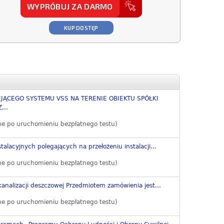
WYPRÓBUJ ZA DARMO
KUP DOSTĘP
JĄCEGO SYSTEMU VSS NA TERENIE OBIEKTU SPÓŁKI
...
ne po uruchomieniu bezpłatnego testu)
alacyjnych polegających na przełożeniu instalacji...
ne po uruchomieniu bezpłatnego testu)
 kanalizacji deszczowej Przedmiotem zamówienia jest...
ne po uruchomieniu bezpłatnego testu)