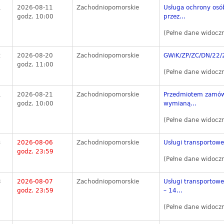
1
2026-08-11
Zachodniopomorskie
Usługa ochrony osó
godz. 10:00
przez...
(Pełne dane widocz
2
2026-08-20
Zachodniopomorskie
GWiK/ZP/ZC/DN/22/2
godz. 11:00
(Pełne dane widocz
1
2026-08-21
Zachodniopomorskie
Przedmiotem zamówi
godz. 10:00
wymianą...
(Pełne dane widocz
3
2026-08-06
Zachodniopomorskie
Usługi transportowe
godz. 23:59
(Pełne dane widocz
8
2026-08-07
Zachodniopomorskie
Usługi transportowe
godz. 23:59
– 14...
(Pełne dane widocz