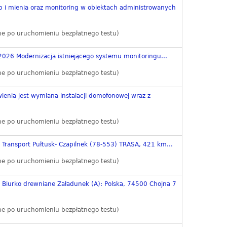
b i mienia oraz monitoring w obiektach administrowanych
ne po uruchomieniu bezpłatnego testu)
026 Modernizacja istniejącego systemu monitoringu...
ne po uruchomieniu bezpłatnego testu)
enia jest wymiana instalacji domofonowej wraz z
ne po uruchomieniu bezpłatnego testu)
 Transport Pułtusk- Czapilnek (78-553) TRASA, 421 km...
ne po uruchomieniu bezpłatnego testu)
 Biurko drewniane Załadunek (A): Polska, 74500 Chojna 7
ne po uruchomieniu bezpłatnego testu)