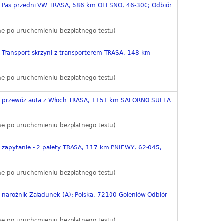
e Pas przedni VW TRASA, 586 km OLESNO, 46-300; Odbiór
ne po uruchomieniu bezpłatnego testu)
 Transport skrzyni z transporterem TRASA, 148 km
ne po uruchomieniu bezpłatnego testu)
we przewóz auta z Włoch TRASA, 1151 km SALORNO SULLA
ne po uruchomieniu bezpłatnego testu)
e zapytanie - 2 palety TRASA, 117 km PNIEWY, 62-045;
ne po uruchomieniu bezpłatnego testu)
 narożnik Załadunek (A): Polska, 72100 Goleniów Odbiór
ne po uruchomieniu bezpłatnego testu)