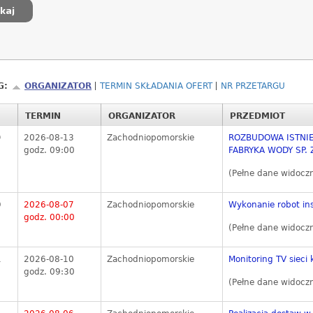
G:
ORGANIZATOR
TERMIN SKŁADANIA OFERT
NR PRZETARGU
TERMIN
ORGANIZATOR
PRZEDMIOT
9
2026-08-13
Zachodniopomorskie
ROZBUDOWA ISTNIE
godz. 09:00
FABRYKA WODY SP. Z
(Pełne dane widocz
0
2026-08-07
Zachodniopomorskie
Wykonanie robot inst
godz. 00:00
(Pełne dane widocz
1
2026-08-10
Zachodniopomorskie
Monitoring TV sieci
godz. 09:30
(Pełne dane widocz