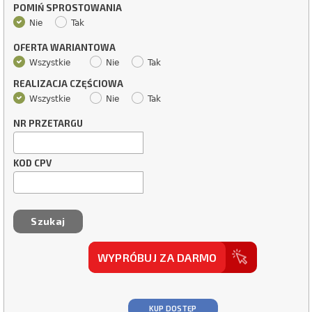
POMIŃ SPROSTOWANIA
Nie
Tak
OFERTA WARIANTOWA
Wszystkie
Nie
Tak
REALIZACJA CZĘŚCIOWA
Wszystkie
Nie
Tak
NR PRZETARGU
KOD CPV
WYPRÓBUJ ZA DARMO
KUP DOSTĘP