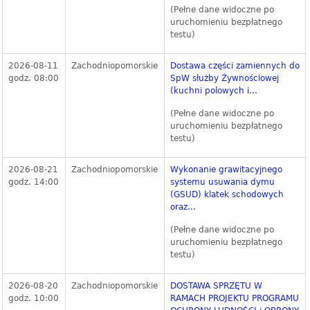
(Pełne dane widoczne po
uruchomieniu bezpłatnego
testu)
2026-08-11
Zachodniopomorskie
Dostawa części zamiennych do
godz. 08:00
SpW służby Żywnościowej
(kuchni polowych i...
(Pełne dane widoczne po
uruchomieniu bezpłatnego
testu)
2026-08-21
Zachodniopomorskie
Wykonanie grawitacyjnego
godz. 14:00
systemu usuwania dymu
(GSUD) klatek schodowych
oraz...
(Pełne dane widoczne po
uruchomieniu bezpłatnego
testu)
2026-08-20
Zachodniopomorskie
DOSTAWA SPRZĘTU W
godz. 10:00
RAMACH PROJEKTU PROGRAMU