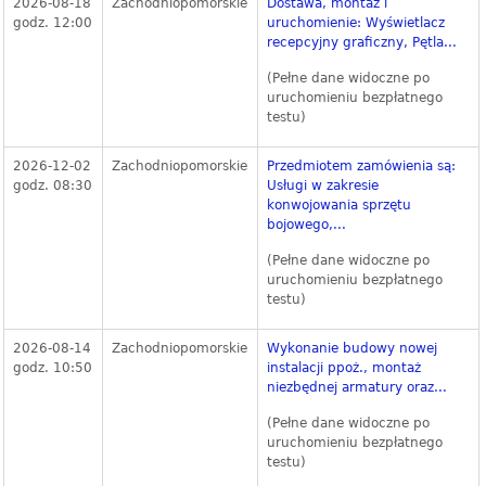
2026-08-18
Zachodniopomorskie
Dostawa, montaż i
godz. 12:00
uruchomienie: Wyświetlacz
recepcyjny graficzny, Pętla...
(Pełne dane widoczne po
uruchomieniu bezpłatnego
testu)
2026-12-02
Zachodniopomorskie
Przedmiotem zamówienia są:
godz. 08:30
Usługi w zakresie
konwojowania sprzętu
bojowego,...
(Pełne dane widoczne po
uruchomieniu bezpłatnego
testu)
2026-08-14
Zachodniopomorskie
Wykonanie budowy nowej
godz. 10:50
instalacji ppoż., montaż
niezbędnej armatury oraz...
(Pełne dane widoczne po
uruchomieniu bezpłatnego
testu)