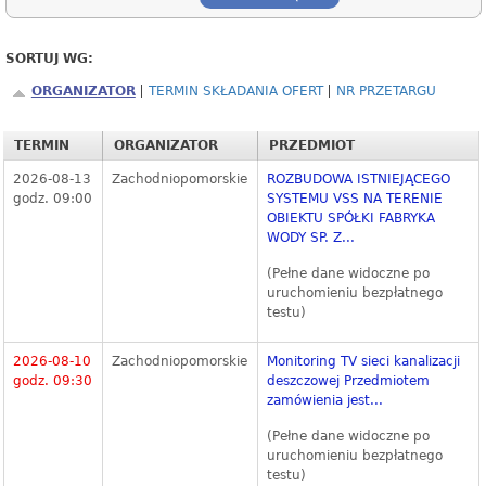
SORTUJ WG:
ORGANIZATOR
TERMIN SKŁADANIA OFERT
NR PRZETARGU
TERMIN
ORGANIZATOR
PRZEDMIOT
2026-08-13
Zachodniopomorskie
ROZBUDOWA ISTNIEJĄCEGO
godz. 09:00
SYSTEMU VSS NA TERENIE
OBIEKTU SPÓŁKI FABRYKA
WODY SP. Z...
(Pełne dane widoczne po
uruchomieniu bezpłatnego
testu)
2026-08-10
Zachodniopomorskie
Monitoring TV sieci kanalizacji
godz. 09:30
deszczowej Przedmiotem
zamówienia jest...
(Pełne dane widoczne po
uruchomieniu bezpłatnego
testu)