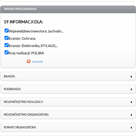
WYNIKI WYSZUKIWANIA
19 INFORMACJI DLA:
Województwo inwestora: zachodn...
Branże: Ochrona
Branże: Elektronika, RTV, AGD,...
Kraj realizacji: POLSKA
wyczyść
BRANŻA
PODBRANŻA
WOJEWÓDZTWO REALIZACJI
WOJEWÓDZTWO ORGANIZATORA
POWIAT ORGANIZATORA