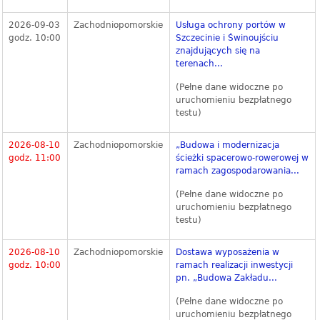
2026-09-03
Zachodniopomorskie
Usługa ochrony portów w
godz. 10:00
Szczecinie i Świnoujściu
znajdujących się na
terenach...
(Pełne dane widoczne po
uruchomieniu bezpłatnego
testu)
2026-08-10
Zachodniopomorskie
„Budowa i modernizacja
godz. 11:00
ścieżki spacerowo-rowerowej w
ramach zagospodarowania...
(Pełne dane widoczne po
uruchomieniu bezpłatnego
testu)
2026-08-10
Zachodniopomorskie
Dostawa wyposażenia w
godz. 10:00
ramach realizacji inwestycji
pn. „Budowa Zakładu...
(Pełne dane widoczne po
uruchomieniu bezpłatnego