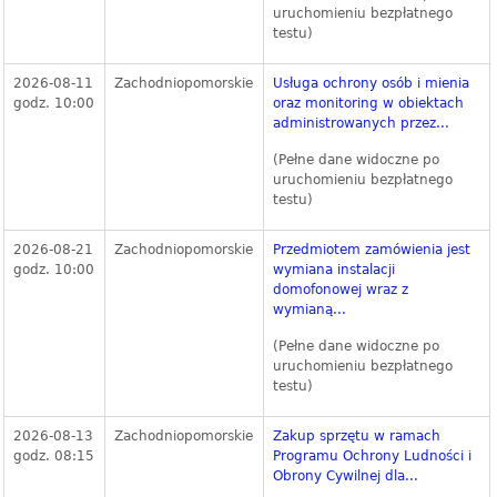
uruchomieniu bezpłatnego
testu)
2026-08-11
Zachodniopomorskie
Usługa ochrony osób i mienia
godz. 10:00
oraz monitoring w obiektach
administrowanych przez...
(Pełne dane widoczne po
uruchomieniu bezpłatnego
testu)
2026-08-21
Zachodniopomorskie
Przedmiotem zamówienia jest
godz. 10:00
wymiana instalacji
domofonowej wraz z
wymianą...
(Pełne dane widoczne po
uruchomieniu bezpłatnego
testu)
2026-08-13
Zachodniopomorskie
Zakup sprzętu w ramach
godz. 08:15
Programu Ochrony Ludności i
Obrony Cywilnej dla...