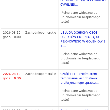
OCHRONY LUDNOŚCI i OBRONY
CYWILNEJ...
(Pełne dane widoczne po
uruchomieniu bezpłatnego
testu)
2026-08-12
Zachodniopomorskie
USŁUGA OCHRONY OSÓB,
godz. 10:00
OBIEKTÓW I MIENIA SĄDU
REJONOWEGO W GOLENIOWIE
1....
(Pełne dane widoczne po
uruchomieniu bezpłatnego
testu)
2026-08-10
Zachodniopomorskie
Część 1: 1. Przedmiotem
godz. 10:30
zamówienia jest dostawa
profesjonalnego sprzętu...
(Pełne dane widoczne po
uruchomieniu bezpłatnego
testu)