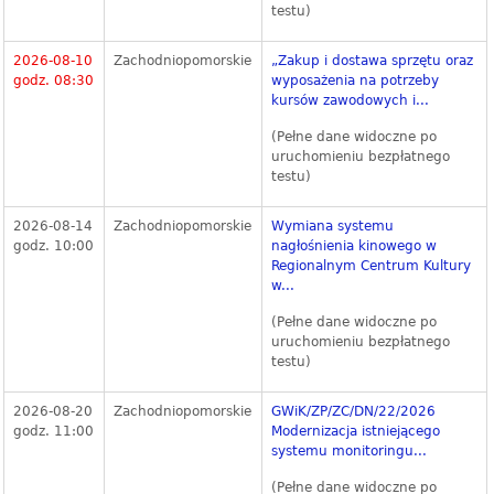
testu)
2026-08-10
Zachodniopomorskie
„Zakup i dostawa sprzętu oraz
godz. 08:30
wyposażenia na potrzeby
kursów zawodowych i...
(Pełne dane widoczne po
uruchomieniu bezpłatnego
testu)
2026-08-14
Zachodniopomorskie
Wymiana systemu
godz. 10:00
nagłośnienia kinowego w
Regionalnym Centrum Kultury
w...
(Pełne dane widoczne po
uruchomieniu bezpłatnego
testu)
2026-08-20
Zachodniopomorskie
GWiK/ZP/ZC/DN/22/2026
godz. 11:00
Modernizacja istniejącego
systemu monitoringu...
(Pełne dane widoczne po