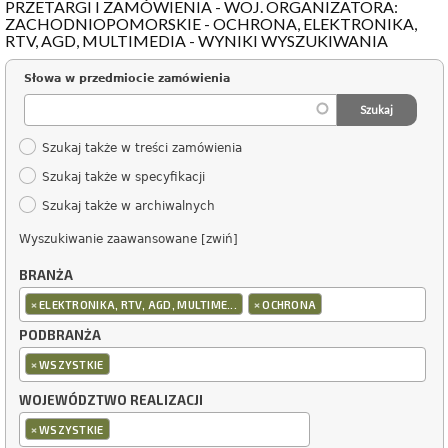
PRZETARGI I ZAMÓWIENIA - WOJ. ORGANIZATORA:
ZACHODNIOPOMORSKIE - OCHRONA, ELEKTRONIKA,
RTV, AGD, MULTIMEDIA - WYNIKI WYSZUKIWANIA
Słowa w przedmiocie zamówienia
Szukaj także w treści zamówienia
Szukaj także w specyfikacji
Szukaj także w archiwalnych
Wyszukiwanie zaawansowane [zwiń]
BRANŻA
×
×
ELEKTRONIKA, RTV, AGD, MULTIME...
OCHRONA
PODBRANŻA
×
WSZYSTKIE
WOJEWÓDZTWO REALIZACJI
×
WSZYSTKIE