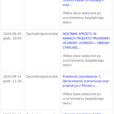
(GSUD) klatek schodowych
oraz...
(Pełne dane widoczne po
uruchomieniu bezpłatnego
testu)
2026-08-20
Zachodniopomorskie
DOSTAWA SPRZĘTU W
godz. 10:00
RAMACH PROJEKTU PROGRAMU
OCHRONY LUDNOŚCI i OBRONY
CYWILNEJ...
(Pełne dane widoczne po
uruchomieniu bezpłatnego
testu)
2026-08-14
Zachodniopomorskie
Przedmiot zamówienia: 1
godz. 11:30
Opracowanie scenariusza oraz
produkcja 2 filmów z...
(Pełne dane widoczne po
uruchomieniu bezpłatnego
testu)