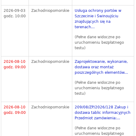
2026-09-03
Zachodniopomorskie
Usługa ochrony portów w
godz. 10:00
Szczecinie i Świnoujściu
znajdujących się na
terenach...
(Pełne dane widoczne po
uruchomieniu bezpłatnego
testu)
2026-08-10
Zachodniopomorskie
Zaprojektowanie, wykonanie,
godz. 09:00
dostawa oraz montaż
poszczególnych elementów...
(Pełne dane widoczne po
uruchomieniu bezpłatnego
testu)
2026-08-10
Zachodniopomorskie
209/08/ZP/2026/128 Zakup i
godz. 09:00
dostawa tablic informacyjnych
Przedmiot zamówienia:...
(Pełne dane widoczne po
uruchomieniu bezpłatnego