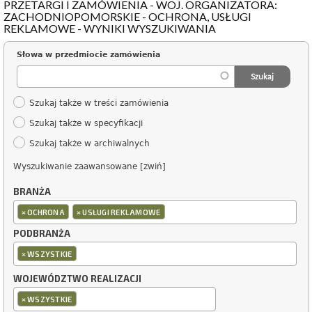
PRZETARGI I ZAMÓWIENIA - WOJ. ORGANIZATORA:
ZACHODNIOPOMORSKIE - OCHRONA, USŁUGI
REKLAMOWE - WYNIKI WYSZUKIWANIA
Słowa w przedmiocie zamówienia
Szukaj także w treści zamówienia
Szukaj także w specyfikacji
Szukaj także w archiwalnych
Wyszukiwanie zaawansowane [zwiń]
BRANŻA
×
×
OCHRONA
USŁUGI REKLAMOWE
PODBRANŻA
×
WSZYSTKIE
WOJEWÓDZTWO REALIZACJI
×
WSZYSTKIE