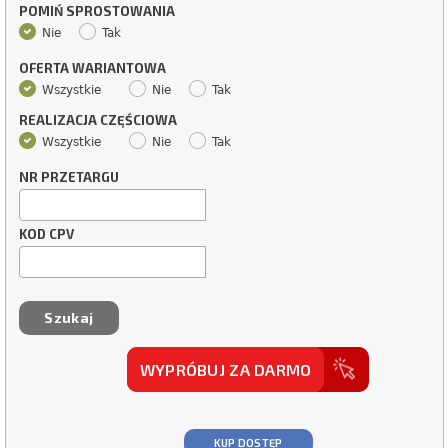
POMIŃ SPROSTOWANIA
Nie
Tak
OFERTA WARIANTOWA
Wszystkie
Nie
Tak
REALIZACJA CZĘŚCIOWA
Wszystkie
Nie
Tak
NR PRZETARGU
KOD CPV
WYPRÓBUJ ZA DARMO
KUP DOSTĘP