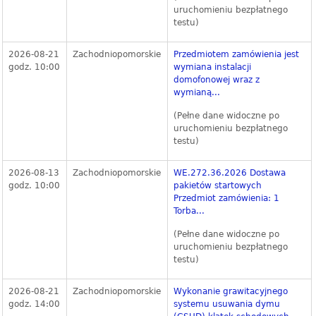
uruchomieniu bezpłatnego
testu)
2026-08-21
Zachodniopomorskie
Przedmiotem zamówienia jest
godz. 10:00
wymiana instalacji
domofonowej wraz z
wymianą...
(Pełne dane widoczne po
uruchomieniu bezpłatnego
testu)
2026-08-13
Zachodniopomorskie
WE.272.36.2026 Dostawa
godz. 10:00
pakietów startowych
Przedmiot zamówienia: 1
Torba...
(Pełne dane widoczne po
uruchomieniu bezpłatnego
testu)
2026-08-21
Zachodniopomorskie
Wykonanie grawitacyjnego
godz. 14:00
systemu usuwania dymu