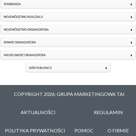
PODBRANŻA
WOJEWÓDZTWO REALIZACJI
WOJEWÓDZTWO ORGANIZATORA
POWIAT ORGANIZATORA
MIEJSCOWOŚĆ ORGANIZATORA
DATA PUBLIKACJI
COPYRIGHT 2026: GRUPA MARKETINGOWA TAI
AKTUALNOŚCI
REGULAMIN
POLITYKA PRYWATNOŚCI
POMOC
O FIRMIE