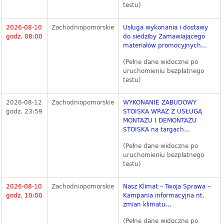
testu)
2026-08-10
Zachodniopomorskie
Usługa wykonania i dostawy
godz. 08:00
do siedziby Zamawiającego
materiałów promocyjnych...
(Pełne dane widoczne po
uruchomieniu bezpłatnego
testu)
2026-08-12
Zachodniopomorskie
WYKONANIE ZABUDOWY
godz. 23:59
STOISKA WRAZ Z USŁUGĄ
MONTAŻU I DEMONTAŻU
STOISKA na targach...
(Pełne dane widoczne po
uruchomieniu bezpłatnego
testu)
2026-08-10
Zachodniopomorskie
Nasz Klimat – Twoja Sprawa –
godz. 10:00
Kampania informacyjna nt.
zmian klimatu...
(Pełne dane widoczne po