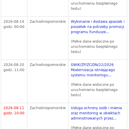
uruchomieniu bezpłatnego
testu)
2026-08-14
Zachodniopomorskie
Wykonanie i dostawa apaszek i
godz. 00:00
poszetek na potrzeby promocji
programu Fundusze...
(Pełne dane widoczne po
uruchomieniu bezpłatnego
testu)
2026-08-20
Zachodniopomorskie
GWiK/ZP/ZC/DN/22/2026
godz. 11:00
Modernizacja istniejącego
systemu monitoringu...
(Pełne dane widoczne po
uruchomieniu bezpłatnego
testu)
2026-08-11
Zachodniopomorskie
Usługa ochrony osób i mienia
godz. 10:00
oraz monitoring w obiektach
administrowanych przez...
(Pełne dane widoczne po