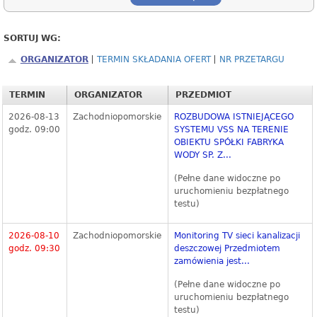
SORTUJ WG:
ORGANIZATOR
TERMIN SKŁADANIA OFERT
NR PRZETARGU
TERMIN
ORGANIZATOR
PRZEDMIOT
2026-08-13
Zachodniopomorskie
ROZBUDOWA ISTNIEJĄCEGO
godz. 09:00
SYSTEMU VSS NA TERENIE
OBIEKTU SPÓŁKI FABRYKA
WODY SP. Z...
(Pełne dane widoczne po
uruchomieniu bezpłatnego
testu)
2026-08-10
Zachodniopomorskie
Monitoring TV sieci kanalizacji
godz. 09:30
deszczowej Przedmiotem
zamówienia jest...
(Pełne dane widoczne po
uruchomieniu bezpłatnego
testu)