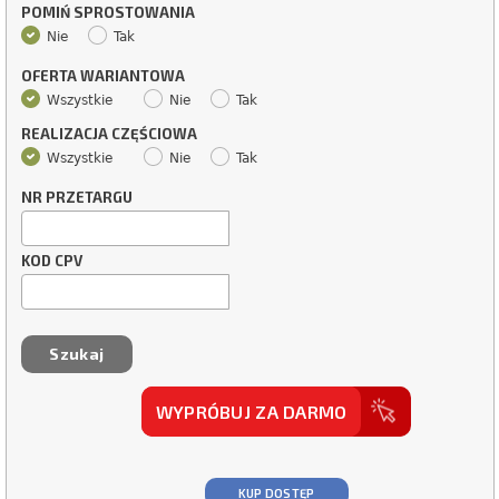
POMIŃ SPROSTOWANIA
Nie
Tak
OFERTA WARIANTOWA
Wszystkie
Nie
Tak
REALIZACJA CZĘŚCIOWA
Wszystkie
Nie
Tak
NR PRZETARGU
KOD CPV
WYPRÓBUJ ZA DARMO
KUP DOSTĘP