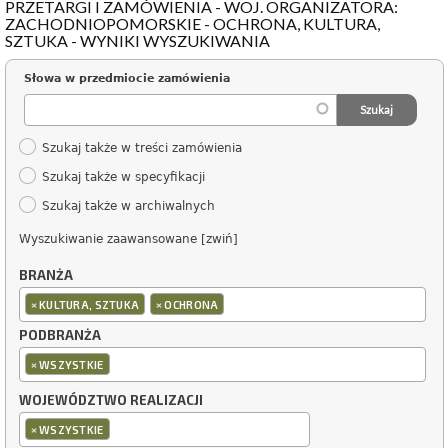
PRZETARGI I ZAMÓWIENIA - WOJ. ORGANIZATORA:
ZACHODNIOPOMORSKIE - OCHRONA, KULTURA,
SZTUKA - WYNIKI WYSZUKIWANIA
Słowa w przedmiocie zamówienia
Szukaj także w treści zamówienia
Szukaj także w specyfikacji
Szukaj także w archiwalnych
Wyszukiwanie zaawansowane [zwiń]
BRANŻA
×
×
KULTURA, SZTUKA
OCHRONA
PODBRANŻA
×
WSZYSTKIE
WOJEWÓDZTWO REALIZACJI
×
WSZYSTKIE