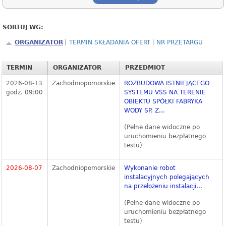
SORTUJ WG:
ORGANIZATOR
TERMIN SKŁADANIA OFERT
NR PRZETARGU
TERMIN
ORGANIZATOR
PRZEDMIOT
2026-08-13
Zachodniopomorskie
ROZBUDOWA ISTNIEJĄCEGO
godz. 09:00
SYSTEMU VSS NA TERENIE
OBIEKTU SPÓŁKI FABRYKA
WODY SP. Z...
(Pełne dane widoczne po
uruchomieniu bezpłatnego
testu)
2026-08-07
Zachodniopomorskie
Wykonanie robot
instalacyjnych polegających
na przełożeniu instalacji...
(Pełne dane widoczne po
uruchomieniu bezpłatnego
testu)