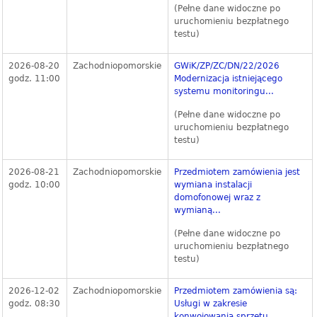
(Pełne dane widoczne po
uruchomieniu bezpłatnego
testu)
2026-08-20
Zachodniopomorskie
GWiK/ZP/ZC/DN/22/2026
godz. 11:00
Modernizacja istniejącego
systemu monitoringu...
(Pełne dane widoczne po
uruchomieniu bezpłatnego
testu)
2026-08-21
Zachodniopomorskie
Przedmiotem zamówienia jest
godz. 10:00
wymiana instalacji
domofonowej wraz z
wymianą...
(Pełne dane widoczne po
uruchomieniu bezpłatnego
testu)
2026-12-02
Zachodniopomorskie
Przedmiotem zamówienia są:
godz. 08:30
Usługi w zakresie
konwojowania sprzętu