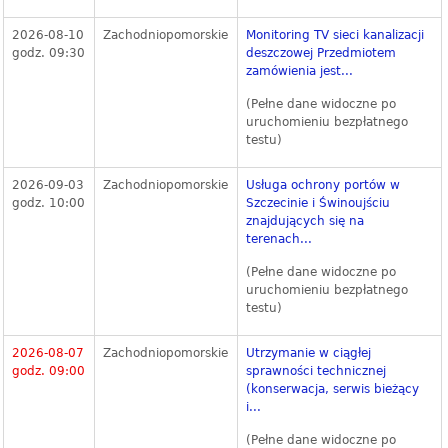
2026-08-10
Zachodniopomorskie
Monitoring TV sieci kanalizacji
godz. 09:30
deszczowej Przedmiotem
zamówienia jest...
(Pełne dane widoczne po
uruchomieniu bezpłatnego
testu)
2026-09-03
Zachodniopomorskie
Usługa ochrony portów w
godz. 10:00
Szczecinie i Świnoujściu
znajdujących się na
terenach...
(Pełne dane widoczne po
uruchomieniu bezpłatnego
testu)
2026-08-07
Zachodniopomorskie
Utrzymanie w ciągłej
godz. 09:00
sprawności technicznej
(konserwacja, serwis bieżący
i...
(Pełne dane widoczne po