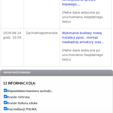
bojowego,...
(Pełne dane widoczne po
uruchomieniu bezpłatnego
testu)
2026-08-14
Zachodniopomorskie
Wykonanie budowy nowej
godz. 10:50
instalacji ppoż., montaż
niezbędnej armatury oraz...
(Pełne dane widoczne po
uruchomieniu bezpłatnego
testu)
WYNIKI WYSZUKIWANIA
12 INFORMACJI DLA:
Województwo inwestora: zachodn...
Branże: Ochrona
Branże: Kultura, sztuka
Kraj realizacji: POLSKA