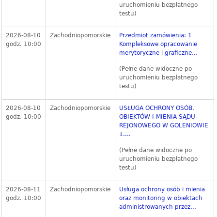
uruchomieniu bezpłatnego
testu)
2026-08-10
Zachodniopomorskie
Przedmiot zamówienia: 1
godz. 10:00
Kompleksowe opracowanie
merytoryczne i graficzne...
(Pełne dane widoczne po
uruchomieniu bezpłatnego
testu)
2026-08-10
Zachodniopomorskie
USŁUGA OCHRONY OSÓB,
godz. 10:00
OBIEKTÓW I MIENIA SĄDU
REJONOWEGO W GOLENIOWIE
1....
(Pełne dane widoczne po
uruchomieniu bezpłatnego
testu)
2026-08-11
Zachodniopomorskie
Usługa ochrony osób i mienia
godz. 10:00
oraz monitoring w obiektach
administrowanych przez...