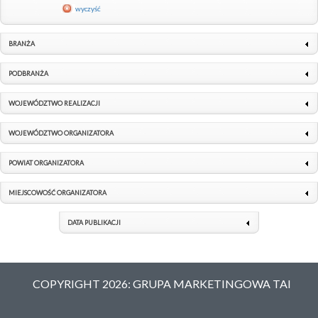
wyczyść
BRANŻA
PODBRANŻA
WOJEWÓDZTWO REALIZACJI
WOJEWÓDZTWO ORGANIZATORA
POWIAT ORGANIZATORA
MIEJSCOWOŚĆ ORGANIZATORA
DATA PUBLIKACJI
COPYRIGHT 2026: GRUPA MARKETINGOWA TAI