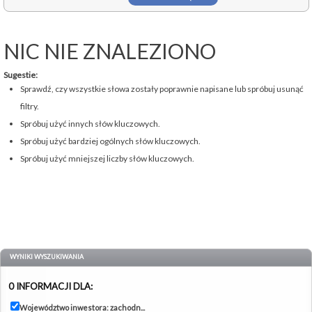
NIC NIE ZNALEZIONO
Sugestie:
Sprawdź, czy wszystkie słowa zostały poprawnie napisane lub spróbuj usunąć
filtry.
Spróbuj użyć innych słów kluczowych.
Spróbuj użyć bardziej ogólnych słów kluczowych.
Spróbuj użyć mniejszej liczby słów kluczowych.
WYNIKI WYSZUKIWANIA
0 INFORMACJI DLA:
Województwo inwestora: zachodn...