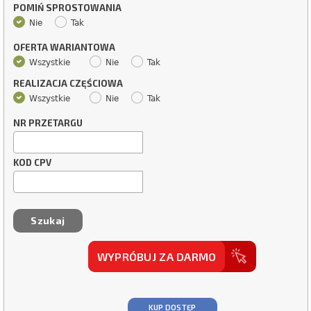
POMIŃ SPROSTOWANIA
Nie
Tak
OFERTA WARIANTOWA
Wszystkie
Nie
Tak
REALIZACJA CZĘŚCIOWA
Wszystkie
Nie
Tak
NR PRZETARGU
KOD CPV
WYPRÓBUJ ZA DARMO
KUP DOSTĘP