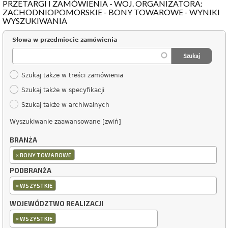
PRZETARGI I ZAMÓWIENIA - WOJ. ORGANIZATORA:
ZACHODNIOPOMORSKIE - BONY TOWAROWE - WYNIKI
WYSZUKIWANIA
Słowa w przedmiocie zamówienia
Szukaj także w treści zamówienia
Szukaj także w specyfikacji
Szukaj także w archiwalnych
Wyszukiwanie zaawansowane [zwiń]
BRANŻA
×
BONY TOWAROWE
PODBRANŻA
×
WSZYSTKIE
WOJEWÓDZTWO REALIZACJI
×
WSZYSTKIE