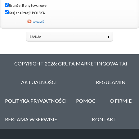
Branże: Bony towarowe
Kraj realizacji: POLSKA
wyczyść
BRANŻA
COPYRIGHT 2026: GRUPA MARKETINGOWA TAI
AKTUALNOŚCI
REGULAMIN
POLITYKA PRYWATNOŚCI
POMOC
O FIRMIE
REKLAMA W SERWISIE
KONTAKT