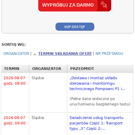
WYPRÓBUJ ZA DARMO
KUP DOSTĘP
SORTUJ WG:
ORGANIZATOR
TERMIN SKŁADANIA OFERT
NR PRZETARGU
TERMIN
ORGANIZATOR
PRZEDMIOT
2026-08-07
Śląskie
„Dostawa i montaż układu
godz. 08:00
sterowania i monitoringu
technicznego Pompowni P1 i...
(Pełne dane widoczne po
uruchomieniu bezpłatnego testu)
2026-08-07
Śląskie
Świadczenie usług transportu
godz. 09:00
pacjentów Część 1: Transport
typu „S” Część 2:...