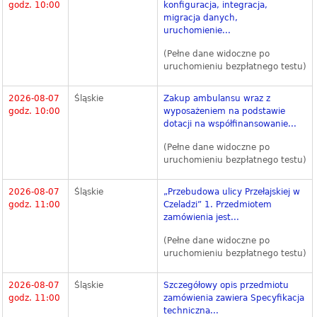
godz. 10:00
konfiguracja, integracja,
migracja danych,
uruchomienie...
(Pełne dane widoczne po
uruchomieniu bezpłatnego testu)
2026-08-07
Śląskie
Zakup ambulansu wraz z
godz. 10:00
wyposażeniem na podstawie
dotacji na współfinansowanie...
(Pełne dane widoczne po
uruchomieniu bezpłatnego testu)
2026-08-07
Śląskie
„Przebudowa ulicy Przełajskiej w
godz. 11:00
Czeladzi” 1. Przedmiotem
zamówienia jest...
(Pełne dane widoczne po
uruchomieniu bezpłatnego testu)
2026-08-07
Śląskie
Szczegółowy opis przedmiotu
godz. 11:00
zamówienia zawiera Specyfikacja
techniczna...