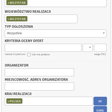
×
WSZYSTKIE
WOJEWÓDZTWO REALIZACJI
×
WSZYSTKIE
TYP OGŁOSZENIA
Wszystkie
KRYTERIA OCENY OFERT
nazwa kryterium
waga [%]
lub nie podano
ORGANIZATOR
MIEJSCOWOŚĆ, ADRES ORGANIZATORA
KRAJ REALIZACJI
×
UE
POLSKA
EURO