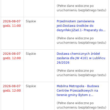
(Pełne dane widoczne po
uruchomieniu bezpłatnego testu)
2026-08-07
Śląskie
Przedmiotem zamówienia
godz. 11:00
jest:Dostawa środków do
dezynfekcjiZad.1- Preparaty do...
(Pełne dane widoczne po
uruchomieniu bezpłatnego testu)
2026-08-07
Śląskie
Dostawa chemicznych źródeł
godz. 12:00
zasilania dla JW 4101 w Lublińcu
26/2026
(Pełne dane widoczne po
uruchomieniu bezpłatnego testu)
2026-08-07
Śląskie
Mobilna Metropolia - Budowa
godz. 12:00
Centrów Przesiadkowych na
terenie gminy Bytom z...
(Pełne dane widoczne po
uruchomieniu bezpłatnego testu)