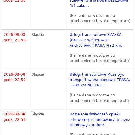
godz. 11:00
stalowe rura stalowa bezszwowa
5/4 cala,...
(Pełne dane widoczne po
uruchomieniu bezpłatnego testu)
2026-08-08
Śląskie
Usługi transportowe SZAFKA
godz. 23:59
(okolice : Wejherowo -
Andrychów) TRASA, 632 km...
(Pełne dane widoczne po
uruchomieniu bezpłatnego testu)
2026-08-08
Śląskie
Usługi transportowe Może być
godz. 23:59
transportowana pionowo. TRASA,
1300 km NIJLEN,...
(Pełne dane widoczne po
uruchomieniu bezpłatnego testu)
2026-08-08
Śląskie
Udzielanie świadczeń opieki
godz. 23:59
zdrowotnej refundowanych przez
Narodowy Fundusz...