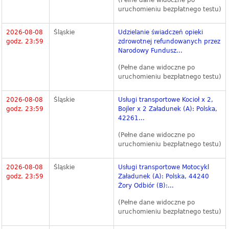
(Pełne dane widoczne po
uruchomieniu bezpłatnego testu)
2026-08-08
Śląskie
Udzielanie świadczeń opieki
godz. 23:59
zdrowotnej refundowanych przez
Narodowy Fundusz...
(Pełne dane widoczne po
uruchomieniu bezpłatnego testu)
2026-08-08
Śląskie
Usługi transportowe Kocioł x 2,
godz. 23:59
Bojler x 2 Załadunek (A): Polska,
42261...
(Pełne dane widoczne po
uruchomieniu bezpłatnego testu)
2026-08-08
Śląskie
Usługi transportowe Motocykl
godz. 23:59
Załadunek (A): Polska, 44240
Żory Odbiór (B):...
(Pełne dane widoczne po
uruchomieniu bezpłatnego testu)