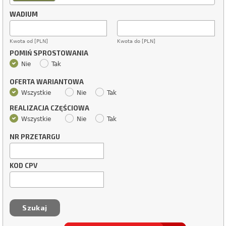
WADIUM
Kwota od [PLN]
Kwota do [PLN]
POMIŃ SPROSTOWANIA
Nie
Tak
OFERTA WARIANTOWA
Wszystkie
Nie
Tak
REALIZACJA CZĘŚCIOWA
Wszystkie
Nie
Tak
NR PRZETARGU
KOD CPV