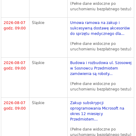
(Pełne dane widoczne po
uruchomieniu bezpłatnego testu)
2026-08-07
Śląskie
Umowa ramowa na zakup i
godz. 09:00
sukcesywną dostawę akcesoriów
do sprzętu medycznego dla...
(Pełne dane widoczne po
uruchomieniu bezpłatnego testu)
2026-08-07
Śląskie
Budowa i rozbudowa ul. Szosowej
godz. 09:00
w Sosnowcu Przedmiotem
zamówienia są roboty...
(Pełne dane widoczne po
uruchomieniu bezpłatnego testu)
2026-08-07
Śląskie
Zakup subskrypcji
godz. 09:00
oprogramowania Microsoft na
okres 12 miesięcy
Przedmiotem...
(Pełne dane widoczne po
uruchomieniu bezpłatnego testu)