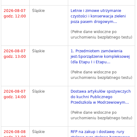
2026-08-07
Śląskie
Letnie i zimowe utrzymanie
godz. 12:00
czystości i konserwacja zieleni
poza pasem drogowym...
(Pełne dane widoczne po
uruchomieniu bezpłatnego testu)
2026-08-07
Śląskie
1. Przedmiotem zamówienia
godz. 13:00
jest:Sporządzenie kompleksowej
(dla Etapu I i Etapu...
(Pełne dane widoczne po
uruchomieniu bezpłatnego testu)
2026-08-07
Śląskie
Dostawa artykułów spożywczych
godz. 14:00
do kuchni Publicznego
Przedszkola w Modrzewiowym...
(Pełne dane widoczne po
uruchomieniu bezpłatnego testu)
2026-08-08
Śląskie
RFP na zakup i dostawę: rury