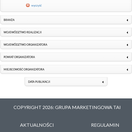
wyczyść
BRANŻA
WOJEWÓDZTWO REALIZACJI
WOJEWÓDZTWO ORGANIZATORA
POWIAT ORGANIZATORA
MIEJSCOWOŚĆ ORGANIZATORA
DATA PUBLIKACJI
COPYRIGHT 2026: GRUPA MARKETINGOWA TAI
AKTUALNOŚCI
REGULAMIN