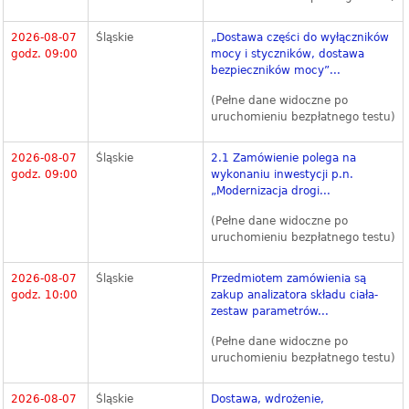
2026-08-07
Śląskie
„Dostawa części do wyłączników
godz. 09:00
mocy i styczników, dostawa
bezpieczników mocy”...
(Pełne dane widoczne po
uruchomieniu bezpłatnego testu)
2026-08-07
Śląskie
2.1 Zamówienie polega na
godz. 09:00
wykonaniu inwestycji p.n.
„Modernizacja drogi...
(Pełne dane widoczne po
uruchomieniu bezpłatnego testu)
2026-08-07
Śląskie
Przedmiotem zamówienia są
godz. 10:00
zakup analizatora składu ciała-
zestaw parametrów...
(Pełne dane widoczne po
uruchomieniu bezpłatnego testu)
2026-08-07
Śląskie
Dostawa, wdrożenie,