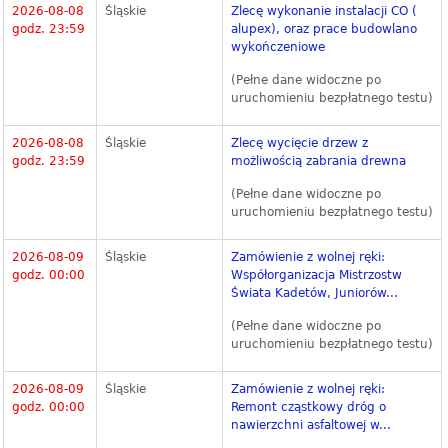
2026-08-08
Śląskie
Zlecę wykonanie instalacji CO (
godz. 23:59
alupex), oraz prace budowlano
wykończeniowe
(Pełne dane widoczne po
uruchomieniu bezpłatnego testu)
2026-08-08
Śląskie
Zlecę wycięcie drzew z
godz. 23:59
możliwością zabrania drewna
(Pełne dane widoczne po
uruchomieniu bezpłatnego testu)
2026-08-09
Śląskie
Zamówienie z wolnej ręki:
godz. 00:00
Współorganizacja Mistrzostw
Świata Kadetów, Juniorów...
(Pełne dane widoczne po
uruchomieniu bezpłatnego testu)
2026-08-09
Śląskie
Zamówienie z wolnej ręki:
godz. 00:00
Remont cząstkowy dróg o
nawierzchni asfaltowej w...