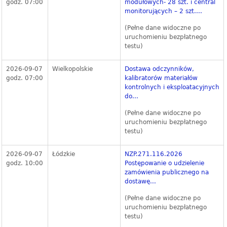
godz. 07:00
modułowych- 28 szt. i central
monitorujących – 2 szt....
(Pełne dane widoczne po
uruchomieniu bezpłatnego
testu)
2026-09-07
Wielkopolskie
Dostawa odczynników,
godz. 07:00
kalibratorów materiałów
kontrolnych i eksploatacyjnych
do...
(Pełne dane widoczne po
uruchomieniu bezpłatnego
testu)
2026-09-07
Łódzkie
NZP.271.116.2026
godz. 10:00
Postępowanie o udzielenie
zamówienia publicznego na
dostawę...
(Pełne dane widoczne po
uruchomieniu bezpłatnego
testu)