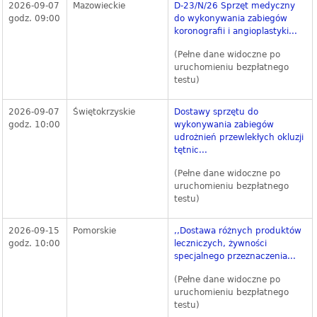
2026-09-07
Mazowieckie
D-23/N/26 Sprzęt medyczny
godz. 09:00
do wykonywania zabiegów
koronografii i angioplastyki...
(Pełne dane widoczne po
uruchomieniu bezpłatnego
testu)
2026-09-07
Świętokrzyskie
Dostawy sprzętu do
godz. 10:00
wykonywania zabiegów
udrożnień przewlekłych okluzji
tętnic...
(Pełne dane widoczne po
uruchomieniu bezpłatnego
testu)
2026-09-15
Pomorskie
,,Dostawa różnych produktów
godz. 10:00
leczniczych, żywności
specjalnego przeznaczenia...
(Pełne dane widoczne po
uruchomieniu bezpłatnego
testu)