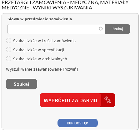
PRZETARGI I ZAMÓWIENIA - MEDYCZNA, MATERIAŁY
MEDYCZNE - WYNIKI WYSZUKIWANIA
Słowa w przedmiocie zamówienia
Szukaj także w treści zamówienia
Szukaj także w specyfikacji
Szukaj także w archiwalnych
Wyszukiwanie zaawansowane [rozwiń]
WYPRÓBUJ ZA DARMO
KUP DOSTĘP