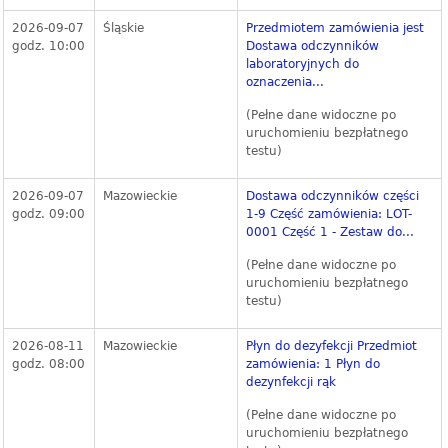
2026-09-07
Śląskie
Przedmiotem zamówienia jest
godz. 10:00
Dostawa odczynników
laboratoryjnych do
oznaczenia...
(Pełne dane widoczne po
uruchomieniu bezpłatnego
testu)
2026-09-07
Mazowieckie
Dostawa odczynników części
godz. 09:00
1-9 Część zamówienia: LOT-
0001 Część 1 - Zestaw do...
(Pełne dane widoczne po
uruchomieniu bezpłatnego
testu)
2026-08-11
Mazowieckie
Płyn do dezyfekcji Przedmiot
godz. 08:00
zamówienia: 1 Płyn do
dezynfekcji rąk
(Pełne dane widoczne po
uruchomieniu bezpłatnego