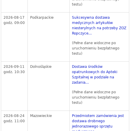
testu)
2026-08-17
Podkarpackie
Sukcesywna dostawa
godz. 09:00
medycznych artykułów
niesterylnych na potrzeby ZOZ
Ropczyce...
(Pełne dane widoczne po
uruchomieniu bezpłatnego
testu)
2026-09-11
Dolnośląskie
Dostawa środków
godz. 10:30
opatrunkowych do Apteki
Szpitalnej w podziale na
zadania...
(Pełne dane widoczne po
uruchomieniu bezpłatnego
testu)
2026-08-24
Mazowieckie
Przedmiotem zamówienia jest
godz. 11:00
dostawa drobnego
jednorazowego sprzętu