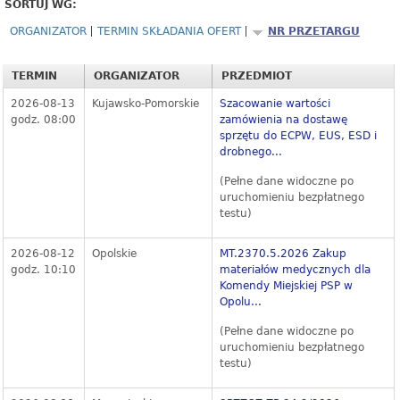
SORTUJ WG:
ORGANIZATOR
TERMIN SKŁADANIA OFERT
NR PRZETARGU
TERMIN
ORGANIZATOR
PRZEDMIOT
2026-08-13
Kujawsko-Pomorskie
Szacowanie wartości
godz. 08:00
zamówienia na dostawę
sprzętu do ECPW, EUS, ESD i
drobnego...
(Pełne dane widoczne po
uruchomieniu bezpłatnego
testu)
2026-08-12
Opolskie
MT.2370.5.2026 Zakup
godz. 10:10
materiałów medycznych dla
Komendy Miejskiej PSP w
Opolu...
(Pełne dane widoczne po
uruchomieniu bezpłatnego
testu)