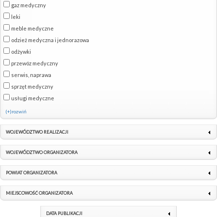
gaz medyczny
leki
meble medyczne
odzież medyczna i jednorazowa
odżywki
przewóz medyczny
serwis, naprawa
sprzęt medyczny
usługi medyczne
(+)rozwiń
WOJEWÓDZTWO REALIZACJI
WOJEWÓDZTWO ORGANIZATORA
POWIAT ORGANIZATORA
MIEJSCOWOŚĆ ORGANIZATORA
DATA PUBLIKACJI