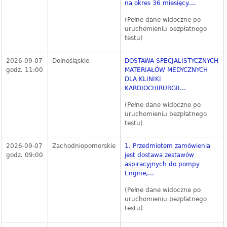
na okres 36 miesięcy....
(Pełne dane widoczne po
uruchomieniu bezpłatnego
testu)
2026-09-07
Dolnośląskie
DOSTAWA SPECJALISTYCZNYCH
godz. 11:00
MATERIAŁÓW MEDYCZNYCH
DLA KLINIKI
KARDIOCHIRURGII...
(Pełne dane widoczne po
uruchomieniu bezpłatnego
testu)
2026-09-07
Zachodniopomorskie
1. Przedmiotem zamówienia
godz. 09:00
jest dostawa zestawów
aspiracyjnych do pompy
Engine,...
(Pełne dane widoczne po
uruchomieniu bezpłatnego
testu)