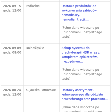
2026-09-15
Podlaskie
Dostawa produktów do
godz. 12:00
wykonywania zabiegów
hemodializy,
hemodiafiltracji,...
(Pełne dane widoczne po
uruchomieniu bezpłatnego
testu)
2026-09-09
Dolnośląskie
Zakup systemu do
godz. 08:00
brachyterapii HDR wraz z
kompletem aplikatorów,
niezbędnym...
(Pełne dane widoczne po
uruchomieniu bezpłatnego
testu)
2026-08-24
Kujawsko-Pomorskie
Dostawy asortymentu
godz. 12:00
jednorazowego dla oddziału
neurochirurgii oraz pracowni...
(Pełne dane widoczne po
uruchomieniu bezpłatnego