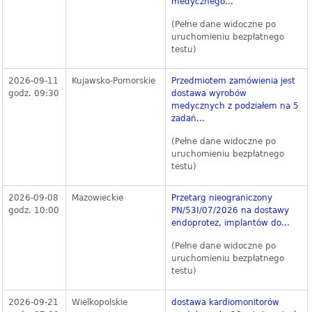
medycznego...
(Pełne dane widoczne po
uruchomieniu bezpłatnego
testu)
2026-09-11
Kujawsko-Pomorskie
Przedmiotem zamówienia jest
godz. 09:30
dostawa wyrobów
medycznych z podziałem na 5
zadań...
(Pełne dane widoczne po
uruchomieniu bezpłatnego
testu)
2026-09-08
Mazowieckie
Przetarg nieograniczony
godz. 10:00
PN/53I/07/2026 na dostawy
endoprotez, implantów do...
(Pełne dane widoczne po
uruchomieniu bezpłatnego
testu)
2026-09-21
Wielkopolskie
dostawa kardiomonitorów