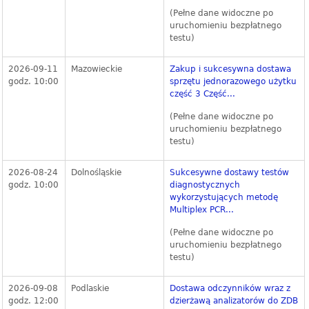
(Pełne dane widoczne po
uruchomieniu bezpłatnego
testu)
2026-09-11
Mazowieckie
Zakup i sukcesywna dostawa
godz. 10:00
sprzętu jednorazowego użytku
część 3 Część...
(Pełne dane widoczne po
uruchomieniu bezpłatnego
testu)
2026-08-24
Dolnośląskie
Sukcesywne dostawy testów
godz. 10:00
diagnostycznych
wykorzystujących metodę
Multiplex PCR...
(Pełne dane widoczne po
uruchomieniu bezpłatnego
testu)
2026-09-08
Podlaskie
Dostawa odczynników wraz z
godz. 12:00
dzierżawą analizatorów do ZDB