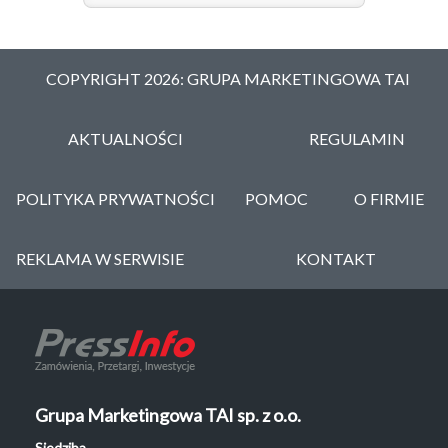
COPYRIGHT 2026: GRUPA MARKETINGOWA TAI
AKTUALNOŚCI
REGULAMIN
POLITYKA PRYWATNOŚCI
POMOC
O FIRMIE
REKLAMA W SERWISIE
KONTAKT
Grupa Marketingowa TAI sp. z o.o.
Siedziba