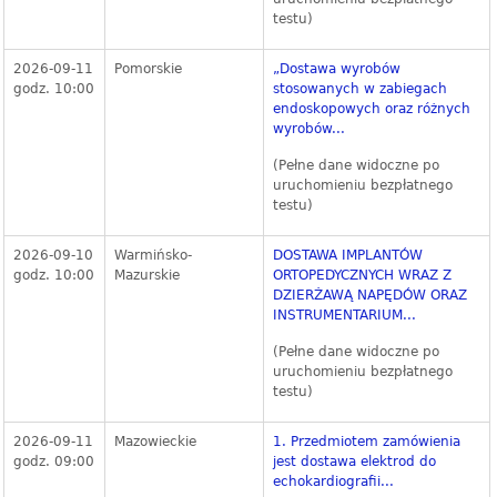
testu)
2026-09-11
Pomorskie
„Dostawa wyrobów
godz. 10:00
stosowanych w zabiegach
endoskopowych oraz różnych
wyrobów...
(Pełne dane widoczne po
uruchomieniu bezpłatnego
testu)
2026-09-10
Warmińsko-
DOSTAWA IMPLANTÓW
godz. 10:00
Mazurskie
ORTOPEDYCZNYCH WRAZ Z
DZIERŻAWĄ NAPĘDÓW ORAZ
INSTRUMENTARIUM...
(Pełne dane widoczne po
uruchomieniu bezpłatnego
testu)
2026-09-11
Mazowieckie
1. Przedmiotem zamówienia
godz. 09:00
jest dostawa elektrod do
echokardiografii...