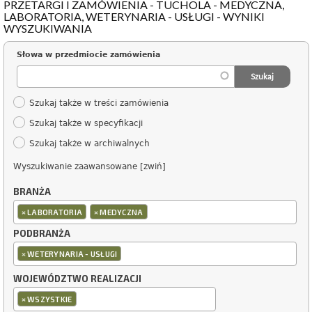
PRZETARGI I ZAMÓWIENIA - TUCHOLA - MEDYCZNA,
LABORATORIA, WETERYNARIA - USŁUGI - WYNIKI
WYSZUKIWANIA
Słowa w przedmiocie zamówienia
Szukaj także w treści zamówienia
Szukaj także w specyfikacji
Szukaj także w archiwalnych
Wyszukiwanie zaawansowane [zwiń]
BRANŻA
×
×
LABORATORIA
MEDYCZNA
PODBRANŻA
×
WETERYNARIA - USŁUGI
WOJEWÓDZTWO REALIZACJI
×
WSZYSTKIE