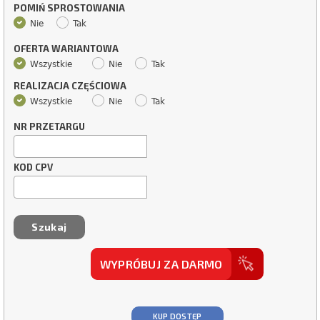
POMIŃ SPROSTOWANIA
Nie
Tak
OFERTA WARIANTOWA
Wszystkie
Nie
Tak
REALIZACJA CZĘŚCIOWA
Wszystkie
Nie
Tak
NR PRZETARGU
KOD CPV
WYPRÓBUJ ZA DARMO
KUP DOSTĘP