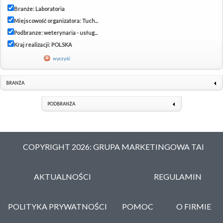
Branże: Laboratoria
Miejscowość organizatora: Tuch...
Podbranze: weterynaria - usług...
Kraj realizacji: POLSKA
wyczyść
BRANŻA
PODBRANŻA
COPYRIGHT 2026: GRUPA MARKETINGOWA TAI
AKTUALNOŚCI
REGULAMIN
POLITYKA PRYWATNOŚCI
POMOC
O FIRMIE