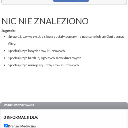
NIC NIE ZNALEZIONO
Sugestie:
Sprawdź, czy wszystkie słowa zostały poprawnie napisane lub spróbuj usunąć
filtry.
Spróbuj użyć innych słów kluczowych.
Spróbuj użyć bardziej ogólnych słów kluczowych.
Spróbuj użyć mniejszej liczby słów kluczowych.
WYNIKI WYSZUKIWANIA
0 INFORMACJI DLA:
Branże: Medyczna