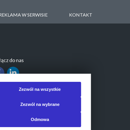
REKLAMA W SERWISIE
KONTAKT
ącz do nas
Zezwól na wszystkie
Zezwól na wybrane
Odmowa