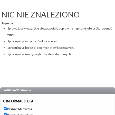
NIC NIE ZNALEZIONO
Sugestie:
Sprawdź, czy wszystkie słowa zostały poprawnie napisane lub spróbuj usunąć
filtry.
Spróbuj użyć innych słów kluczowych.
Spróbuj użyć bardziej ogólnych słów kluczowych.
Spróbuj użyć mniejszej liczby słów kluczowych.
WYNIKI WYSZUKIWANIA
0 INFORMACJI DLA:
Branże: Medyczna