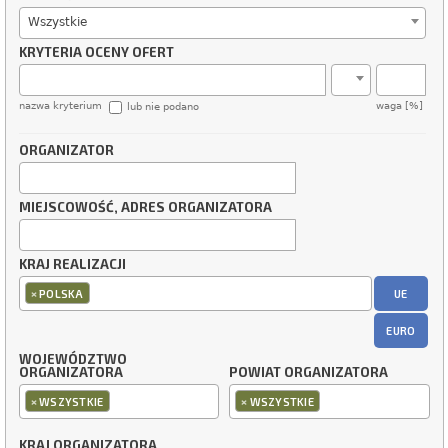
Wszystkie
KRYTERIA OCENY OFERT
nazwa kryterium
waga [%]
lub nie podano
ORGANIZATOR
MIEJSCOWOŚĆ, ADRES ORGANIZATORA
KRAJ REALIZACJI
×
UE
POLSKA
EURO
WOJEWÓDZTWO
ORGANIZATORA
POWIAT ORGANIZATORA
×
×
WSZYSTKIE
WSZYSTKIE
KRAJ ORGANIZATORA