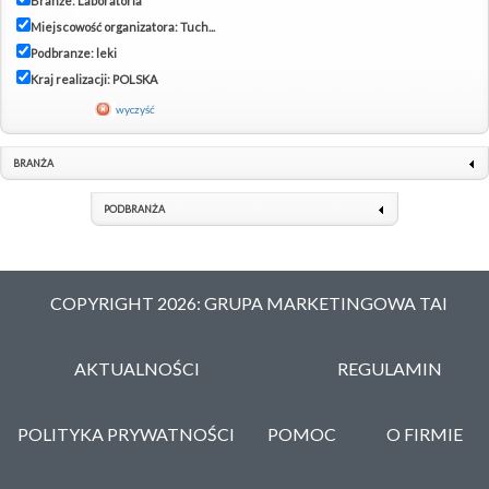
Branże: Laboratoria
Miejscowość organizatora: Tuch...
Podbranze: leki
Kraj realizacji: POLSKA
wyczyść
BRANŻA
PODBRANŻA
COPYRIGHT 2026: GRUPA MARKETINGOWA TAI
AKTUALNOŚCI
REGULAMIN
POLITYKA PRYWATNOŚCI
POMOC
O FIRMIE