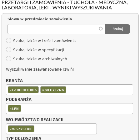
PRZETARGI I ZAMÓWIENIA - TUCHOLA - MEDYCZNA,
LABORATORIA, LEKI - WYNIKI WYSZUKIWANIA
Słowa w przedmiocie zamówienia
Szukaj także w treści zamówienia
Szukaj także w specyfikacji
Szukaj także w archiwalnych
Wyszukiwanie zaawansowane [zwiń]
BRANŻA
×
×
LABORATORIA
MEDYCZNA
PODBRANŻA
×
LEKI
WOJEWÓDZTWO REALIZACJI
×
WSZYSTKIE
TYP OGŁOSZENIA