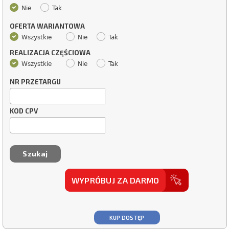
Nie
Tak
OFERTA WARIANTOWA
Wszystkie
Nie
Tak
REALIZACJA CZĘŚCIOWA
Wszystkie
Nie
Tak
NR PRZETARGU
KOD CPV
WYPRÓBUJ ZA DARMO
KUP DOSTĘP